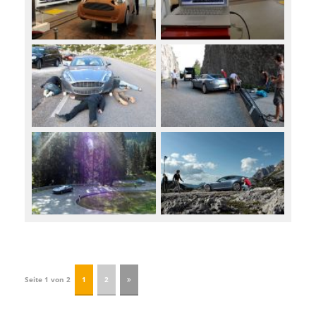
Seite 1 von 2
1
2