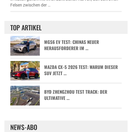
Felsen zwischen der …
TOP ARTIKEL
MGS6 EV TEST: CHINAS NEUER
HERAUSFORDERER IM …
MAZDA CX-5 2026 TEST: WARUM DIESER
SUV JETZT …
BYD ZHENGZHOU TEST TRACK: DER
ULTIMATIVE …
NEWS-ABO