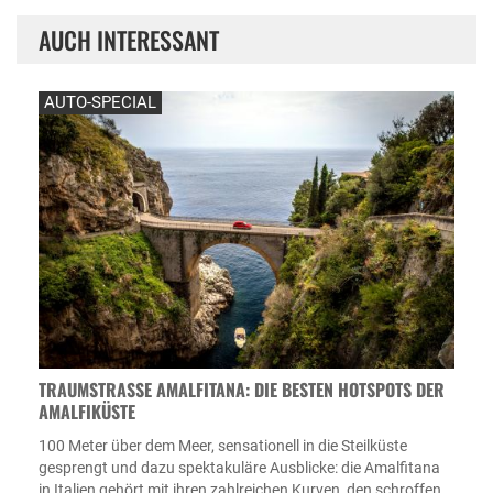
AUCH INTERESSANT
AUTO-SPECIAL
TRAUMSTRASSE AMALFITANA: DIE BESTEN HOTSPOTS DER A
MALFIKÜSTE
100 Meter über dem Meer, sensationell in die Steilküste
gesprengt und dazu spektakuläre Ausblicke: die Amalfitana
in Italien gehört mit ihren zahlreichen Kurven, den schroffen