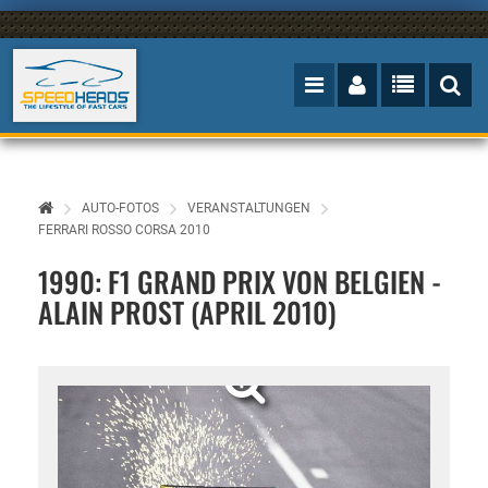
AUTO-FOTOS
VERANSTALTUNGEN
FERRARI ROSSO CORSA 2010
1990: F1 GRAND PRIX VON BELGIEN -
ALAIN PROST (APRIL 2010)