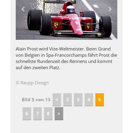
Alain Prost wird Vize-Weltmeister. Beim Grand
von Belgien in Spa-Francorchamps fährt Prost die
schnellste Rundenzeit des Rennens und kommt
auf den zweiten Platz.
© Raupp Design
Bild 5 von 13
2
3
4
5
6
7
8