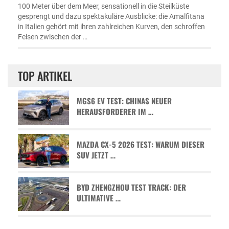
100 Meter über dem Meer, sensationell in die Steilküste
gesprengt und dazu spektakuläre Ausblicke: die Amalfitana
in Italien gehört mit ihren zahlreichen Kurven, den schroffen
Felsen zwischen der …
TOP ARTIKEL
MGS6 EV TEST: CHINAS NEUER
HERAUSFORDERER IM …
MAZDA CX-5 2026 TEST: WARUM DIESER
SUV JETZT …
BYD ZHENGZHOU TEST TRACK: DER
ULTIMATIVE …