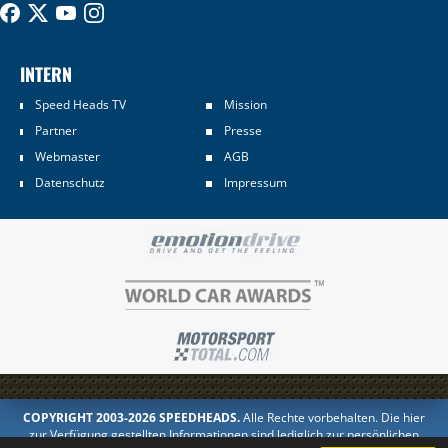
INTERN
Speed Heads TV
Mission
Partner
Presse
Webmaster
AGB
Datenschutz
Impressum
COPYRIGHT 2003-2026 SPEEDHEADS.
Alle Rechte vorbehalten. Die hier
zur Verfügung gestellten Informationen sind lediglich zur persönlichen