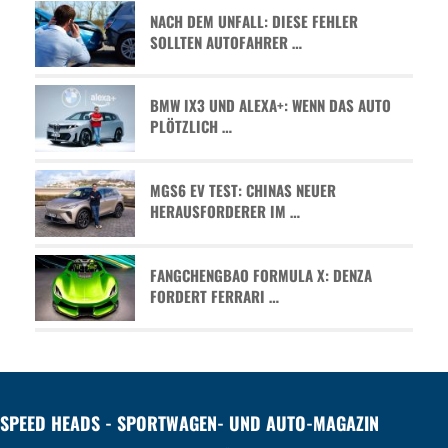
NACH DEM UNFALL: DIESE FEHLER
SOLLTEN AUTOFAHRER …
BMW IX3 UND ALEXA+: WENN DAS AUTO
PLÖTZLICH …
MGS6 EV TEST: CHINAS NEUER
HERAUSFORDERER IM …
FANGCHENGBAO FORMULA X: DENZA
FORDERT FERRARI …
SPEED HEADS - SPORTWAGEN- UND AUTO-MAGAZIN