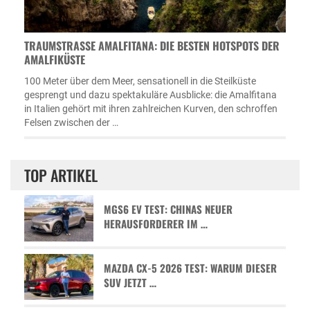
TRAUMSTRASSE AMALFITANA: DIE BESTEN HOTSPOTS DER A
MALFIKÜSTE
100 Meter über dem Meer, sensationell in die Steilküste
gesprengt und dazu spektakuläre Ausblicke: die Amalfitana
in Italien gehört mit ihren zahlreichen Kurven, den schroffen
Felsen zwischen der …
TOP ARTIKEL
MGS6 EV TEST: CHINAS NEUER
HERAUSFORDERER IM …
MAZDA CX-5 2026 TEST: WARUM DIESER
SUV JETZT …