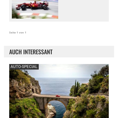
Seite 1 von 1
AUCH INTERESSANT
AUTO-SPECIAL