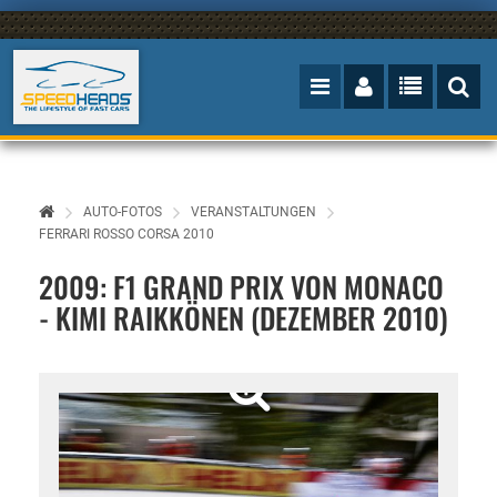
AUTO-FOTOS
VERANSTALTUNGEN
FERRARI ROSSO CORSA 2010
2009: F1 GRAND PRIX VON MONACO
- KIMI RAIKKÖNEN (DEZEMBER 2010)