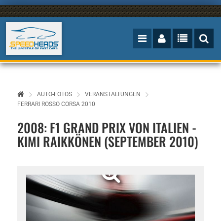
AUTO-FOTOS
VERANSTALTUNGEN
FERRARI ROSSO CORSA 2010
2008: F1 GRAND PRIX VON ITALIEN -
KIMI RAIKKÖNEN (SEPTEMBER 2010)