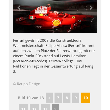
Ferrari gewinnt 2008 die Konstruekteurs-
Weltmeisterschaft. Felipe Massa (Ferrari) kommt
auf den zweiten Platz der Fahrerwertung mit nur
einem Punkt Rückstand auf Lewis Hamilton
(McLaren-Mercedes). Ferrari-Kollege Kimi
Raikkönen liegt in der Gesamtwertung auf Rang
3.
© Raupp Design
Bild 10 von 13
7
8
9
10
11
12
13