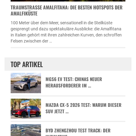
TRAUMSTRASSE AMALFITANA: DIE BESTEN HOTSPOTS DER A
MALFIKÜSTE
100 Meter über dem Meer, sensationell in die Steilküste
gesprengt und dazu spektakuläre Ausblicke: die Amalfitana
in Italien gehört mit ihren zahlreichen Kurven, den schroffen
Felsen zwischen der …
TOP ARTIKEL
MGS6 EV TEST: CHINAS NEUER
HERAUSFORDERER IM …
MAZDA CX-5 2026 TEST: WARUM DIESER
SUV JETZT …
BYD ZHENGZHOU TEST TRACK: DER