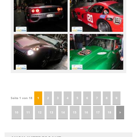
Seite 1 von 18
1
2
3
4
5
6
7
8
9
10
11
12
13
14
15
16
17
18