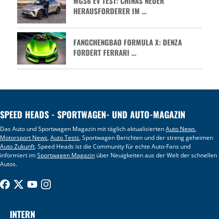
MGS6 EV TEST: CHINAS NEUER
HERAUSFORDERER IM …
FANGCHENGBAO FORMULA X: DENZA
FORDERT FERRARI …
SPEED HEADS - SPORTWAGEN- UND AUTO-MAGAZIN
Das Auto und Sportwagen Magazin mit täglich aktualisierten
Auto News
,
Motorsport News
,
Auto Tests
, Sportwagen Berichten und der streng geheimen
Auto Zukunft
. Speed Heads ist die Community für echte Auto-Fans und
informiert im
Sportwagen Magazin
über Neuigkeiten aus der Welt der schnellen
Autos.
INTERN