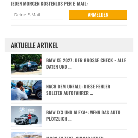
JEDEN MORGEN KOSTENLOS PER E-MAIL:
AKTUELLE ARTIKEL
BMW X5 2027: DER GROSSE CHECK - ALLE D
ATEN UND …
NACH DEM UNFALL: DIESE FEHLER
SOLLTEN AUTOFAHRER …
BMW IX3 UND ALEXA+: WENN DAS AUTO
PLÖTZLICH …