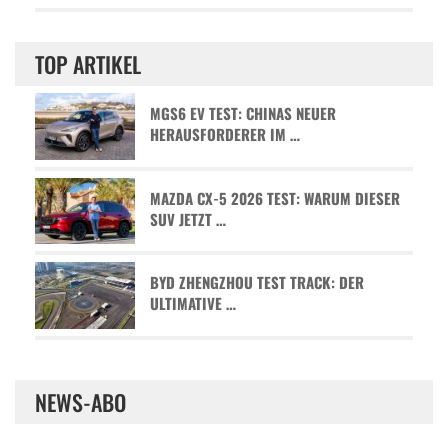
TOP ARTIKEL
MGS6 EV TEST: CHINAS NEUER
HERAUSFORDERER IM …
MAZDA CX-5 2026 TEST: WARUM DIESER
SUV JETZT …
BYD ZHENGZHOU TEST TRACK: DER
ULTIMATIVE …
NEWS-ABO