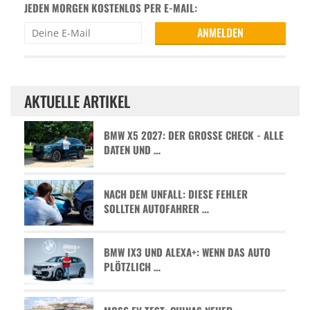
JEDEN MORGEN KOSTENLOS PER E-MAIL:
AKTUELLE ARTIKEL
BMW X5 2027: DER GROSSE CHECK - ALLE D
ATEN UND …
NACH DEM UNFALL: DIESE FEHLER
SOLLTEN AUTOFAHRER …
BMW IX3 UND ALEXA+: WENN DAS AUTO
PLÖTZLICH …