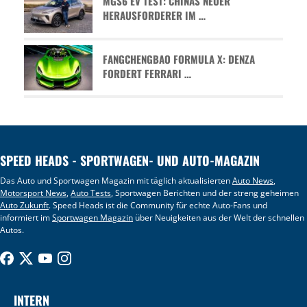
MGS6 EV TEST: CHINAS NEUER
HERAUSFORDERER IM …
FANGCHENGBAO FORMULA X: DENZA
FORDERT FERRARI …
SPEED HEADS - SPORTWAGEN- UND AUTO-MAGAZIN
Das Auto und Sportwagen Magazin mit täglich aktualisierten
Auto News
,
Motorsport News
,
Auto Tests
, Sportwagen Berichten und der streng geheimen
Auto Zukunft
. Speed Heads ist die Community für echte Auto-Fans und
informiert im
Sportwagen Magazin
über Neuigkeiten aus der Welt der schnellen
Autos.
INTERN