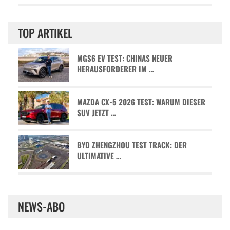
TOP ARTIKEL
MGS6 EV TEST: CHINAS NEUER
HERAUSFORDERER IM …
MAZDA CX-5 2026 TEST: WARUM DIESER
SUV JETZT …
BYD ZHENGZHOU TEST TRACK: DER
ULTIMATIVE …
NEWS-ABO