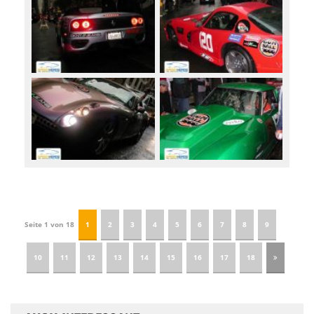
Seite 1 von 18
1
2
3
4
5
6
7
8
9
10
11
12
13
14
15
16
17
18