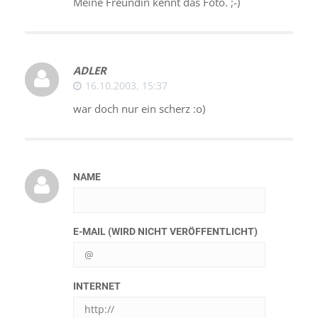
Meine Freundin kennt das Foto. ;-)
ADLER
16.10.2003, 15:37
war doch nur ein scherz :o)
NAME
E-MAIL (WIRD NICHT VERÖFFENTLICHT)
INTERNET