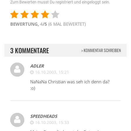
Zum Bewerten musst Du registriert und eingeloggt sein.
BEWERTUNG,
4
/5
(
6
MAL BEWERTET)
3 KOMMENTARE
> KOMMENTAR SCHREIBEN
ADLER
16.10.2003, 15:21
NaNaNa Christian was seh ich denn da?
:o)
SPEEDHEADS
16.10.2003, 15:33