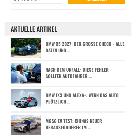
AKTUELLE ARTIKEL
BMW X5 2027: DER GROSSE CHECK - ALLE D
ATEN UND …
NACH DEM UNFALL: DIESE FEHLER
SOLLTEN AUTOFAHRER …
BMW IX3 UND ALEXA+: WENN DAS AUTO
PLÖTZLICH …
MGS6 EV TEST: CHINAS NEUER
HERAUSFORDERER IM …