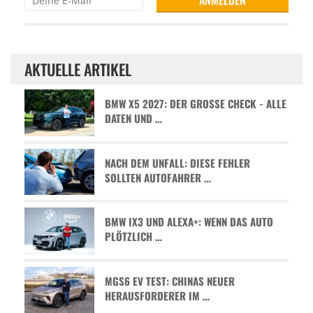
AKTUELLE ARTIKEL
BMW X5 2027: DER GROSSE CHECK - ALLE D
ATEN UND …
NACH DEM UNFALL: DIESE FEHLER
SOLLTEN AUTOFAHRER …
BMW IX3 UND ALEXA+: WENN DAS AUTO
PLÖTZLICH …
MGS6 EV TEST: CHINAS NEUER
HERAUSFORDERER IM …