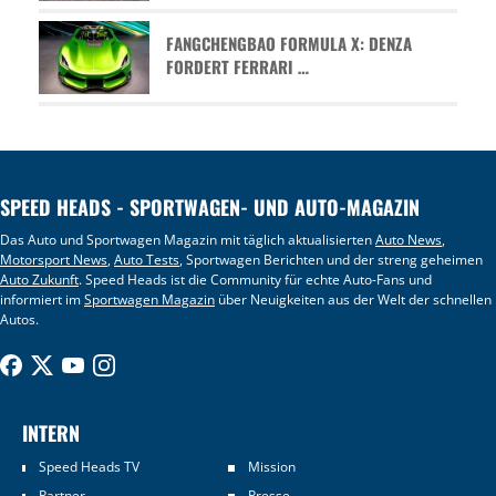
FANGCHENGBAO FORMULA X: DENZA
FORDERT FERRARI …
SPEED HEADS - SPORTWAGEN- UND AUTO-MAGAZIN
Das Auto und Sportwagen Magazin mit täglich aktualisierten
Auto News
,
Motorsport News
,
Auto Tests
, Sportwagen Berichten und der streng geheimen
Auto Zukunft
. Speed Heads ist die Community für echte Auto-Fans und
informiert im
Sportwagen Magazin
über Neuigkeiten aus der Welt der schnellen
Autos.
INTERN
Speed Heads TV
Mission
Partner
Presse