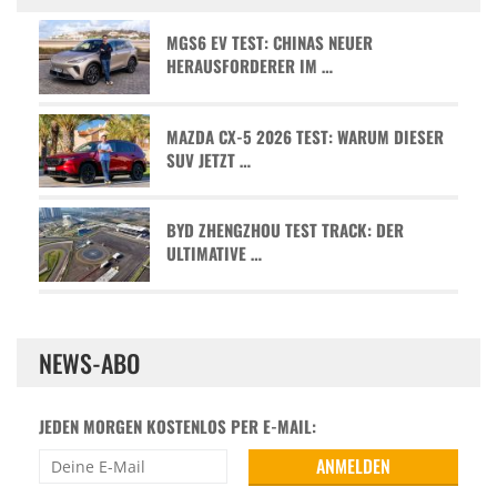
MGS6 EV TEST: CHINAS NEUER
HERAUSFORDERER IM …
MAZDA CX-5 2026 TEST: WARUM DIESER
SUV JETZT …
BYD ZHENGZHOU TEST TRACK: DER
ULTIMATIVE …
NEWS-ABO
JEDEN MORGEN KOSTENLOS PER E-MAIL: