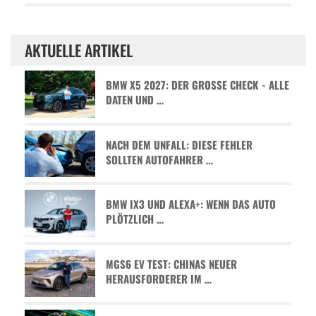
AKTUELLE ARTIKEL
BMW X5 2027: DER GROSSE CHECK - ALLE D
ATEN UND …
NACH DEM UNFALL: DIESE FEHLER
SOLLTEN AUTOFAHRER …
BMW IX3 UND ALEXA+: WENN DAS AUTO
PLÖTZLICH …
MGS6 EV TEST: CHINAS NEUER
HERAUSFORDERER IM …