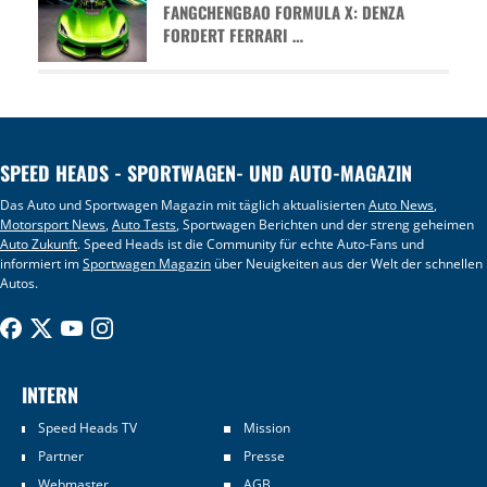
FANGCHENGBAO FORMULA X: DENZA
FORDERT FERRARI …
SPEED HEADS - SPORTWAGEN- UND AUTO-MAGAZIN
Das Auto und Sportwagen Magazin mit täglich aktualisierten
Auto News
,
Motorsport News
,
Auto Tests
, Sportwagen Berichten und der streng geheimen
Auto Zukunft
. Speed Heads ist die Community für echte Auto-Fans und
informiert im
Sportwagen Magazin
über Neuigkeiten aus der Welt der schnellen
Autos.
INTERN
Speed Heads TV
Mission
Partner
Presse
Webmaster
AGB