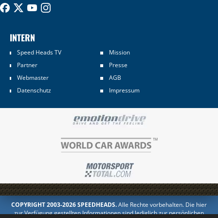
INTERN
Speed Heads TV
Mission
Partner
Presse
Webmaster
AGB
Datenschutz
Impressum
COPYRIGHT 2003-2026 SPEEDHEADS.
Alle Rechte vorbehalten. Die hier
zur Verfügung gestellten Informationen sind lediglich zur persönlichen