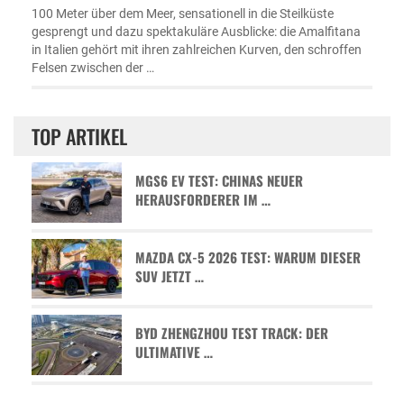
100 Meter über dem Meer, sensationell in die Steilküste
gesprengt und dazu spektakuläre Ausblicke: die Amalfitana
in Italien gehört mit ihren zahlreichen Kurven, den schroffen
Felsen zwischen der …
TOP ARTIKEL
MGS6 EV TEST: CHINAS NEUER
HERAUSFORDERER IM …
MAZDA CX-5 2026 TEST: WARUM DIESER
SUV JETZT …
BYD ZHENGZHOU TEST TRACK: DER
ULTIMATIVE …