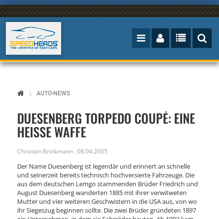
AUTO-NEWS
DUESENBERG TORPEDO COUPÉ: EINE
HEISSE WAFFE
Christian Brinkmann
,
08.04.2005
Der Name Duesenberg ist legendär und erinnert an schnelle
und seinerzeit bereits technisch hochversierte Fahrzeuge. Die
aus dem deutschen Lemgo stammenden Brüder Friedrich und
August Duesenberg wanderten 1885 mit ihrer verwitweten
Mutter und vier weiteren Geschwistern in die USA aus, von wo
ihr Siegeszug beginnen sollte. Die zwei Brüder gründeten 1897