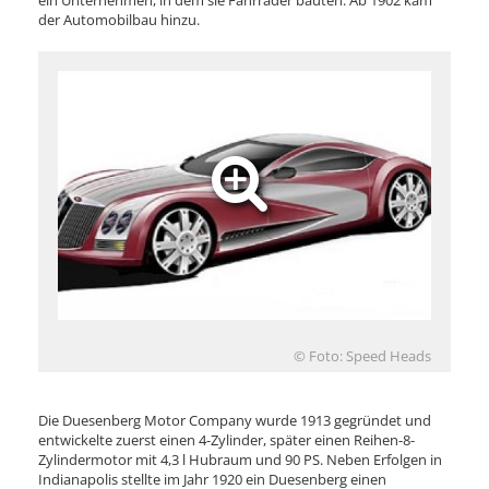
ein Unternehmen, in dem sie Fahrräder bauten. Ab 1902 kam
der Automobilbau hinzu.
© Foto: Speed Heads
Die Duesenberg Motor Company wurde 1913 gegründet und
entwickelte zuerst einen 4-Zylinder, später einen Reihen-8-
Zylindermotor mit 4,3 l Hubraum und 90 PS. Neben Erfolgen in
Indianapolis stellte im Jahr 1920 ein Duesenberg einen