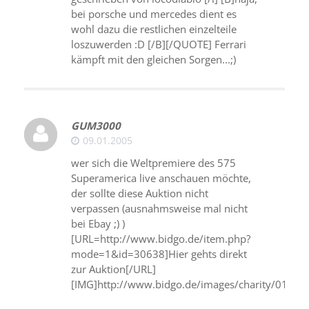
bei porsche und mercedes dient es
wohl dazu die restlichen einzelteile
loszuwerden :D [/B][/QUOTE] Ferrari
kämpft mit den gleichen Sorgen...;)
GUM3000
09.01.2005
wer sich die Weltpremiere des 575
Superamerica live anschauen möchte,
der sollte diese Auktion nicht
verpassen (ausnahmsweise mal nicht
bei Ebay ;) )
[URL=http://www.bidgo.de/item.php?
mode=1&id=30638]Hier gehts direkt
zur Auktion[/URL]
[IMG]http://www.bidgo.de/images/charity/012005_