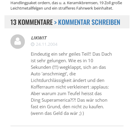
Handlingpaket ordern, das u. a. Keramikbremsen, 19 Zoll große
Leichtmetallfelgen und ein strafferes Fahrwerk beinhaltet.
13 KOMMENTARE
> KOMMENTAR SCHREIBEN
LIKWIT
24.11.2004
Eindeutig ein sehr geiles Teil!! Das Dach
ist sehr gelungen. Wie es in 10
Sekunden (!!!) wegklappt, sich an das
Auto 'anschmiegt', die
Lichtdurchlässigkeit ändert und den
Kofferraum nicht verkleinert :applaus:
Aber warum zum Teufel heisst das
Ding Superamerica?!?! Das wär schon
fast ein Grund, den nicht zu kaufen.
(wenn das Geld da wär ;) )