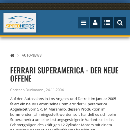
AUTO-NEWS
FERRARI SUPERAMERICA - DER NEUE
OFFENE
Christian Brinkmann
,
24.11.2004
Auf den Autosalons in Los Angeles und Detroit im Januar 2005
feiert ein neuer Ferrari seine Premiere: der Superamerica.
Abgeleitet vom 575 M Maranello, dessen Produktion im
kommenden Jahr eingestellt werden soll, handelt es sich beim
Superamerica um eine leistungsgesteigerte Variante, die das
Fahrvergnügen des kräftigen 12-Zylinder-Motors mit einem