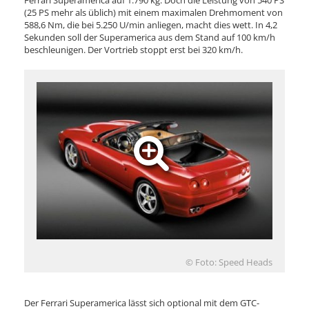
(25 PS mehr als üblich) mit einem maximalen Drehmoment von
588,6 Nm, die bei 5.250 U/min anliegen, macht dies wett. In 4,2
Sekunden soll der Superamerica aus dem Stand auf 100 km/h
beschleunigen. Der Vortrieb stoppt erst bei 320 km/h.
© Foto: Speed Heads
Der Ferrari Superamerica lässt sich optional mit dem GTC-