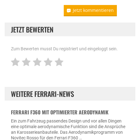
Jetzt kommentieren
JETZT BEWERTEN
Zum Bewerten musst Du registriert und eingeloggt sein.
WEITERE FERRARI-NEWS
FERRARI F360 MIT OPTIMIERTER AERODYNAMIK
Ein zum Fahrzeug passendes Design und vor allen Dingen
eine optimale aerodynamische Funktion sind die Ansprüche
an Karosserieanbauteile. Das Aerodynamikprogramm von
Novitec Rosso für den Ferrari F360 …