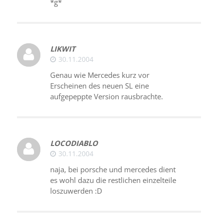
*g*
LIKWIT
30.11.2004
Genau wie Mercedes kurz vor
Erscheinen des neuen SL eine
aufgepeppte Version rausbrachte.
LOCODIABLO
30.11.2004
naja, bei porsche und mercedes dient
es wohl dazu die restlichen einzelteile
loszuwerden :D