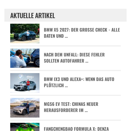
AKTUELLE ARTIKEL
BMW X5 2027: DER GROSSE CHECK - ALLE D
ATEN UND …
NACH DEM UNFALL: DIESE FEHLER
SOLLTEN AUTOFAHRER …
BMW IX3 UND ALEXA+: WENN DAS AUTO
PLÖTZLICH …
MGS6 EV TEST: CHINAS NEUER
HERAUSFORDERER IM …
FANGCHENGBAO FORMULA X: DENZA