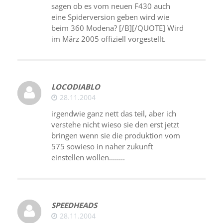
sagen ob es vom neuen F430 auch
eine Spiderversion geben wird wie
beim 360 Modena? [/B][/QUOTE] Wird
im März 2005 offiziell vorgestellt.
LOCODIABLO
28.11.2004
irgendwie ganz nett das teil, aber ich
verstehe nicht wieso sie den erst jetzt
bringen wenn sie die produktion vom
575 sowieso in naher zukunft
einstellen wollen........
SPEEDHEADS
28.11.2004