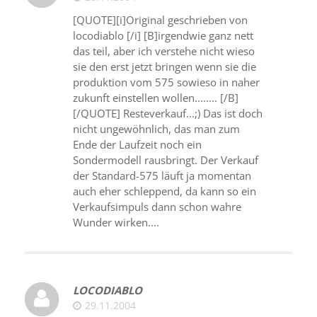
[QUOTE][i]Original geschrieben von
locodiablo [/i] [B]irgendwie ganz nett
das teil, aber ich verstehe nicht wieso
sie den erst jetzt bringen wenn sie die
produktion vom 575 sowieso in naher
zukunft einstellen wollen........ [/B]
[/QUOTE] Resteverkauf...;) Das ist doch
nicht ungewöhnlich, das man zum
Ende der Laufzeit noch ein
Sondermodell rausbringt. Der Verkauf
der Standard-575 läuft ja momentan
auch eher schleppend, da kann so ein
Verkaufsimpuls dann schon wahre
Wunder wirken....
LOCODIABLO
29.11.2004