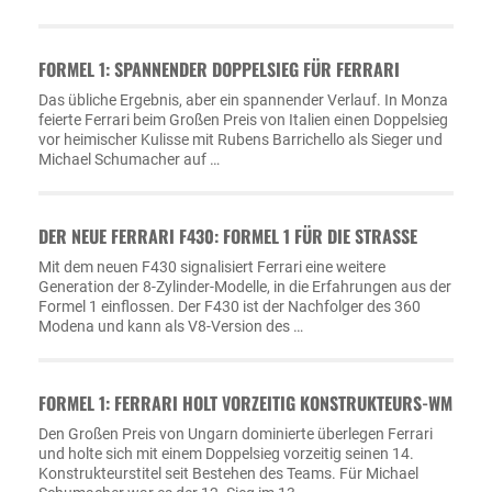
FORMEL 1: SPANNENDER DOPPELSIEG FÜR FERRARI
Das übliche Ergebnis, aber ein spannender Verlauf. In Monza
feierte Ferrari beim Großen Preis von Italien einen Doppelsieg
vor heimischer Kulisse mit Rubens Barrichello als Sieger und
Michael Schumacher auf …
DER NEUE FERRARI F430: FORMEL 1 FÜR DIE STRASSE
Mit dem neuen F430 signalisiert Ferrari eine weitere
Generation der 8-Zylinder-Modelle, in die Erfahrungen aus der
Formel 1 einflossen. Der F430 ist der Nachfolger des 360
Modena und kann als V8-Version des …
FORMEL 1: FERRARI HOLT VORZEITIG KONSTRUKTEURS-WM
Den Großen Preis von Ungarn dominierte überlegen Ferrari
und holte sich mit einem Doppelsieg vorzeitig seinen 14.
Konstrukteurstitel seit Bestehen des Teams. Für Michael