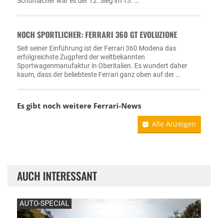
Schumacher war es der 12. Sieg im 13. …
NOCH SPORTLICHER: FERRARI 360 GT EVOLUZIONE
Seit seiner Einführung ist der Ferrari 360 Modena das
erfolgreichste Zugpferd der weltbekannten
Sportwagenmanufaktur in Oberitalien. Es wundert daher
kaum, dass der beliebteste Ferrari ganz oben auf der …
Es gibt noch weitere
Ferrari-News
Alle Anzeigen
AUCH INTERESSANT
AUTO-SPECIAL