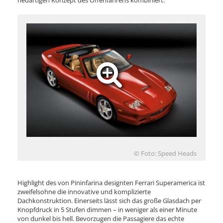
neuartigen Konzept des Offenfahrens kombiniert.
© Foto: Speed Heads
Highlight des von Pininfarina designten Ferrari Superamerica ist
zweifelsohne die innovative und komplizierte
Dachkonstruktion. Einerseits lässt sich das große Glasdach per
Knopfdruck in 5 Stufen dimmen – in weniger als einer Minute
von dunkel bis hell. Bevorzugen die Passagiere das echte