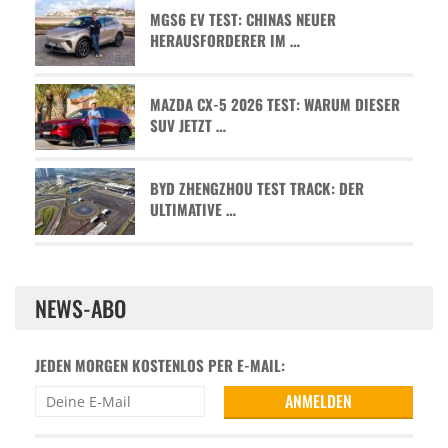
MGS6 EV TEST: CHINAS NEUER
HERAUSFORDERER IM …
MAZDA CX-5 2026 TEST: WARUM DIESER
SUV JETZT …
BYD ZHENGZHOU TEST TRACK: DER
ULTIMATIVE …
NEWS-ABO
JEDEN MORGEN KOSTENLOS PER E-MAIL: