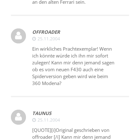
an den alten Ferrari sein.
OFFROADER
25.11.2004
Ein wirkliches Prachtexemplar! Wenn
ich könnte würde ich ihn mir sofort
zulegen! Kann mir denn jemand sagen
ob es vom neuen F430 auch eine
Spiderversion geben wird wie beim
360 Modena?
TAUNUS
25.11.2004
[QUOTE][i]Original geschrieben von
offroader [/i] Kann mir denn jemand