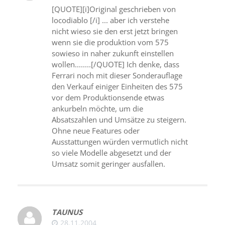
[QUOTE][i]Original geschrieben von
locodiablo [/i] ... aber ich verstehe
nicht wieso sie den erst jetzt bringen
wenn sie die produktion vom 575
sowieso in naher zukunft einstellen
wollen........[/QUOTE] Ich denke, dass
Ferrari noch mit dieser Sonderauflage
den Verkauf einiger Einheiten des 575
vor dem Produktionsende etwas
ankurbeln möchte, um die
Absatszahlen und Umsätze zu steigern.
Ohne neue Features oder
Ausstattungen würden vermutlich nicht
so viele Modelle abgesetzt und der
Umsatz somit geringer ausfallen.
TAUNUS
28.11.2004