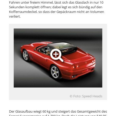
Fahren unter freiem Himmel, lässt sich das Glasdach in nur 10
Sekunden komplett öffnen; dabei legt es sich bündig auf den
Kofferraumdeckel, so dass der Gepäckraum nicht an Volumen
verliert.
© Foto: Speed Heads
Der Glasaufbau wiegt 60 kg und steigert das Gesamtgewicht des
Ferrari Superamerica auf 1.790 kg. Doch die Leistung von 540 PS