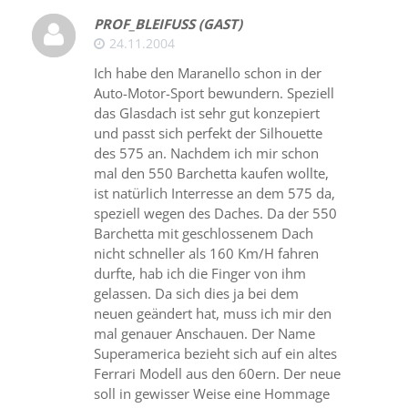
PROF_BLEIFUSS (GAST)
24.11.2004
Ich habe den Maranello schon in der
Auto-Motor-Sport bewundern. Speziell
das Glasdach ist sehr gut konzepiert
und passt sich perfekt der Silhouette
des 575 an. Nachdem ich mir schon
mal den 550 Barchetta kaufen wollte,
ist natürlich Interresse an dem 575 da,
speziell wegen des Daches. Da der 550
Barchetta mit geschlossenem Dach
nicht schneller als 160 Km/H fahren
durfte, hab ich die Finger von ihm
gelassen. Da sich dies ja bei dem
neuen geändert hat, muss ich mir den
mal genauer Anschauen. Der Name
Superamerica bezieht sich auf ein altes
Ferrari Modell aus den 60ern. Der neue
soll in gewisser Weise eine Hommage