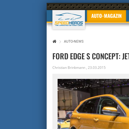
AUTO-MAGAZIN
AUTO-NEWS
FORD EDGE S CONCEPT: J
Christian Brinkmann
,
23.03.2015