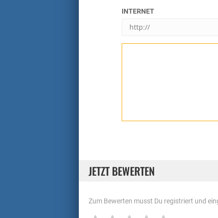
INTERNET
JETZT BEWERTEN
Zum Bewerten musst Du registriert und eing