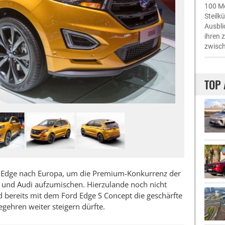
100 Me
Steilk
Ausbli
ihren 
zwisch
TOP 
 Edge nach Europa, um die Premium-Konkurrenz der
nd Audi aufzumischen. Hierzulande noch nicht
d bereits mit dem Ford Edge S Concept die geschärfte
gehren weiter steigern dürfte.