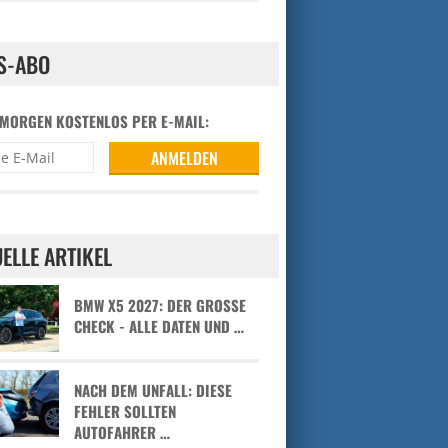
S-ABO
 MORGEN KOSTENLOS PER E-MAIL:
ELLE ARTIKEL
BMW X5 2027: DER GROSSE C
HECK - ALLE DATEN UND …
NACH DEM UNFALL: DIESE
FEHLER SOLLTEN
AUTOFAHRER …