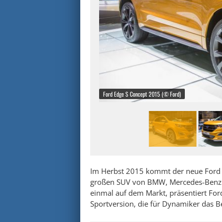
Ford Edge S Concept 2015 (© Ford)
Im Herbst 2015 kommt der neue Ford
großen SUV von BMW, Mercedes-Benz u
einmal auf dem Markt, präsentiert For
Sportversion, die für Dynamiker das Be