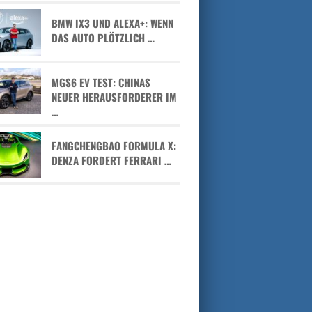
BMW IX3 UND ALEXA+: WENN
DAS AUTO PLÖTZLICH …
MGS6 EV TEST: CHINAS
NEUER HERAUSFORDERER IM
…
FANGCHENGBAO FORMULA X:
DENZA FORDERT FERRARI …