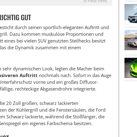
© Foto: Ford
ICHTIG GUT
sticht durch seinen sportlich-eleganten Auftritt und
grill. Dazu kommen muskulöse Proportionen und
t eines bei vielen SUV genutzten Steilhecks besitzt
 das die Dynamik zusammen mit einem
en sehr dynamischen Look, legten die Macher beim
nsiveren Auftritt
nochmals nach. Sofort in das Auge
Unterfahrschutz vorne und ein großes Diffusor-
ällige, rechteckige Abgasendrohre integrierte.
die 20 Zoll großen, schwarz lackierten
zen der Kühlergrill und die Fenstersäulen, die Ford
m Schwarz lackierte, während die Stoßfänger, die
nspiegel ein eigenes Farbschema besitzen.