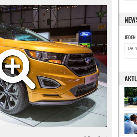
NEW
JEDEN
AKTU