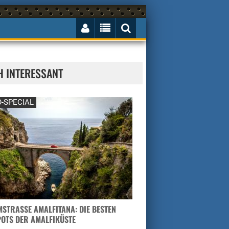
H INTERESSANT
-SPECIAL
STRASSE AMALFITANA: DIE BESTEN H
TS DER AMALFIKÜSTE