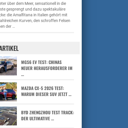
ter über dem Meer, sensationell in die
üste gesprengt und dazu spektakuläre
cke: die Amalfitana in Italien gehört mit
zahlreichen Kurven, den schroffen Felsen
en der …
ARTIKEL
MGS6 EV TEST: CHINAS
NEUER HERAUSFORDERER IM
…
MAZDA CX-5 2026 TEST:
WARUM DIESER SUV JETZT …
BYD ZHENGZHOU TEST TRACK:
DER ULTIMATIVE …