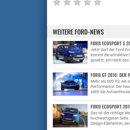
WEITERE FORD-NEWS
FORD ECOSPORT S 20
Jetzt darf der Ford Ec
kommt die attraktive 
gesetzt, am Heck das 
FORD GT 2016: DER P
Mehr als 600 PS, ein
Performance: Der neu
zieht die Autoenthusia
FORD ECOSPORT 201
Das ist der richtige W
hochwertigeren Seite
Design-Elementen, ein