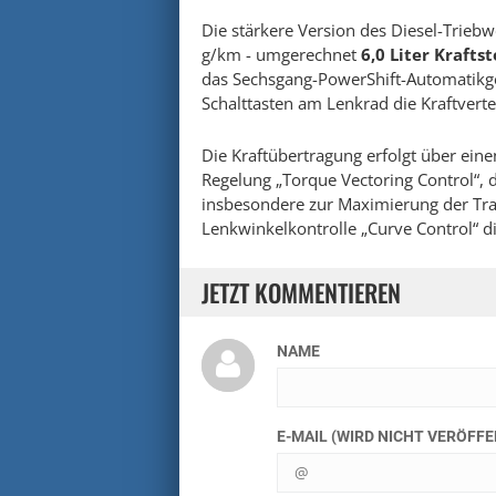
Die stärkere Version des Diesel-Triebw
g/km - umgerechnet
6,0 Liter Krafts
das Sechsgang-PowerShift-Automatikg
Schalttasten am Lenkrad die Kraftvert
Die Kraftübertragung erfolgt über eine
Regelung „Torque Vectoring Control“, 
insbesondere zur Maximierung der Trak
Lenkwinkelkontrolle „Curve Control“ die
JETZT KOMMENTIEREN
NAME
E-MAIL (WIRD NICHT VERÖFF