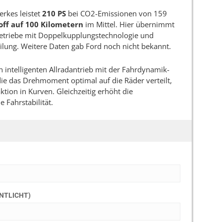
erkes leistet
210 PS
bei CO2-Emissionen von 159
toff auf 100 Kilometern
im Mittel. Hier übernimmt
etriebe mit Doppelkupplungstechnologie und
eilung. Weitere Daten gab Ford noch nicht bekannt.
n intelligenten Allradantrieb mit der Fahrdynamik-
die das Drehmoment optimal auf die Räder verteilt,
tion in Kurven. Gleichzeitig erhöht die
 Fahrstabilität.
ENTLICHT)