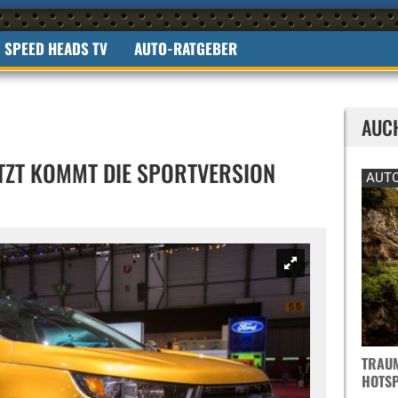
SPEED HEADS TV
AUTO-RATGEBER
AUC
ETZT KOMMT DIE SPORTVERSION
AUTO
TRAUM
OTSPO