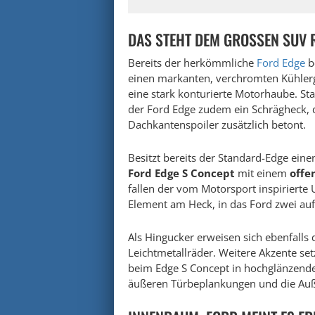
DAS STEHT DEM GROSSEN SUV R
Bereits der herkömmliche
Ford Edge
be
einen markanten, verchromten Kühler
eine stark konturierte Motorhaube. Stat
der Ford Edge zudem ein Schrägheck,
Dachkantenspoiler zusätzlich betont.
Besitzt bereits der Standard-Edge ein
Ford Edge S Concept
mit einem
offe
fallen der vom Motorsport inspirierte 
Element am Heck, in das Ford zwei auff
Als Hingucker erweisen sich ebenfalls 
Leichtmetallräder. Weitere Akzente set
beim Edge S Concept in hochglänzende
äußeren Türbeplankungen und die Auße