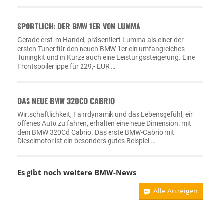
SPORTLICH: DER BMW 1ER VON LUMMA
Gerade erst im Handel, präsentiert Lumma als einer der
ersten Tuner für den neuen BMW 1er ein umfangreiches
Tuningkit und in Kürze auch eine Leistungssteigerung. Eine
Frontspoilerlippe für 229,- EUR …
DAS NEUE BMW 320CD CABRIO
Wirtschaftlichkeit, Fahrdynamik und das Lebensgefühl, ein
offenes Auto zu fahren, erhalten eine neue Dimension: mit
dem BMW 320Cd Cabrio. Das erste BMW-Cabrio mit
Dieselmotor ist ein besonders gutes Beispiel …
Es gibt noch weitere
BMW-News
Alle Anzeigen