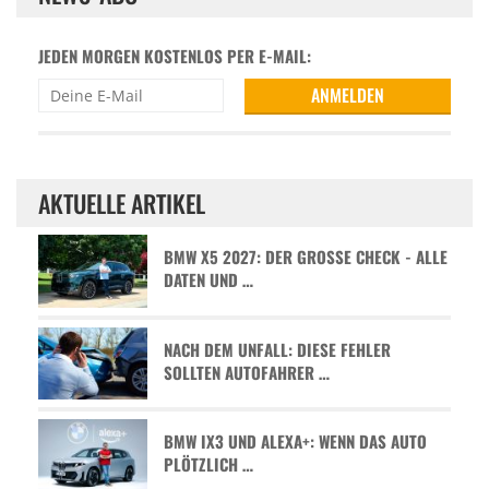
JEDEN MORGEN KOSTENLOS PER E-MAIL:
AKTUELLE ARTIKEL
BMW X5 2027: DER GROSSE CHECK - ALLE D
ATEN UND …
NACH DEM UNFALL: DIESE FEHLER
SOLLTEN AUTOFAHRER …
BMW IX3 UND ALEXA+: WENN DAS AUTO
PLÖTZLICH …