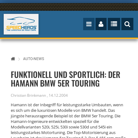
AUTO-NEWS
FUNKTIONELL UND SPORTLICH: DER
HAMANN BMW 5ER TOURING
Christian Brinkmann
,
14.12.2004
Hamann ist der Inbegriff für leistungsstarke Umbauten, wenn
es sich um die luxuriösen Modelle von BMW handelt. Das
jüngste herausragende Beispiel ist der BMW 5er Touring. Die
Hamann-Ingenieure entwickelten speziell für die
Modellvarianten 520i, 525i, 530i sowie 530d und 545i ein
leistungsstarkes Motortuning. Die Top-Motorisierung aus