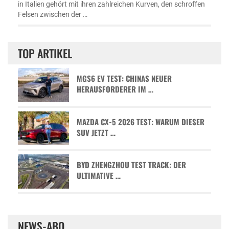
in Italien gehört mit ihren zahlreichen Kurven, den schroffen
Felsen zwischen der …
TOP ARTIKEL
MGS6 EV TEST: CHINAS NEUER
HERAUSFORDERER IM …
MAZDA CX-5 2026 TEST: WARUM DIESER
SUV JETZT …
BYD ZHENGZHOU TEST TRACK: DER
ULTIMATIVE …
NEWS-ABO