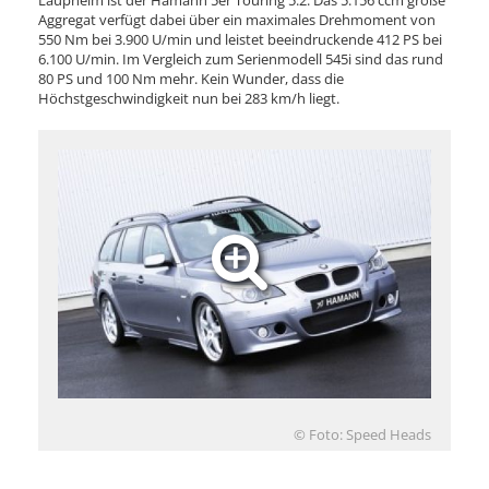
Laupheim ist der Hamann 5er Touring 5.2. Das 5.156 ccm große
Aggregat verfügt dabei über ein maximales Drehmoment von
550 Nm bei 3.900 U/min und leistet beeindruckende 412 PS bei
6.100 U/min. Im Vergleich zum Serienmodell 545i sind das rund
80 PS und 100 Nm mehr. Kein Wunder, dass die
Höchstgeschwindigkeit nun bei 283 km/h liegt.
© Foto: Speed Heads