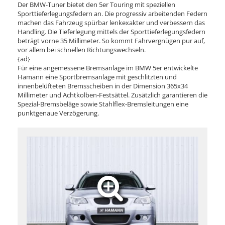
Der BMW-Tuner bietet den 5er Touring mit speziellen
Sporttieferlegungsfedern an. Die progressiv arbeitenden Federn
machen das Fahrzeug spürbar lenkexakter und verbessern das
Handling. Die Tieferlegung mittels der Sporttieferlegungsfedern
beträgt vorne 35 Millimeter. So kommt Fahrvergnügen pur auf,
vor allem bei schnellen Richtungswechseln.
{ad}
Für eine angemessene Bremsanlage im BMW 5er entwickelte
Hamann eine Sportbremsanlage mit geschlitzten und
innenbelüfteten Bremsscheiben in der Dimension 365x34
Millimeter und Achtkolben-Festsättel. Zusätzlich garantieren die
Spezial-Bremsbeläge sowie Stahlflex-Bremsleitungen eine
punktgenaue Verzögerung.