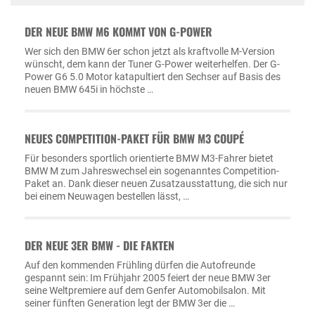
DER NEUE BMW M6 KOMMT VON G-POWER
Wer sich den BMW 6er schon jetzt als kraftvolle M-Version
wünscht, dem kann der Tuner G-Power weiterhelfen. Der G-
Power G6 5.0 Motor katapultiert den Sechser auf Basis des
neuen BMW 645i in höchste …
NEUES COMPETITION-PAKET FÜR BMW M3 COUPÉ
Für besonders sportlich orientierte BMW M3-Fahrer bietet
BMW M zum Jahreswechsel ein sogenanntes Competition-
Paket an. Dank dieser neuen Zusatzausstattung, die sich nur
bei einem Neuwagen bestellen lässt, …
DER NEUE 3ER BMW - DIE FAKTEN
Auf den kommenden Frühling dürfen die Autofreunde
gespannt sein: Im Frühjahr 2005 feiert der neue BMW 3er
seine Weltpremiere auf dem Genfer Automobilsalon. Mit
seiner fünften Generation legt der BMW 3er die …