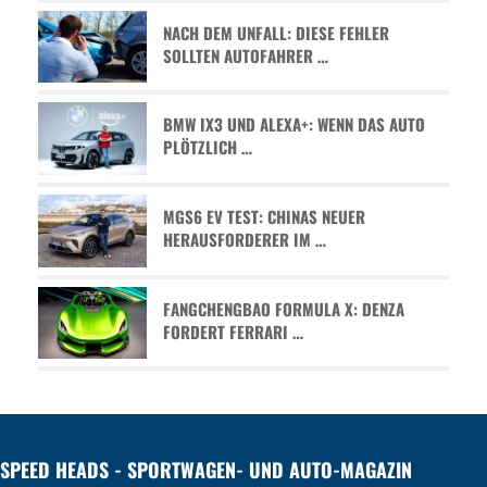
NACH DEM UNFALL: DIESE FEHLER
SOLLTEN AUTOFAHRER …
BMW IX3 UND ALEXA+: WENN DAS AUTO
PLÖTZLICH …
MGS6 EV TEST: CHINAS NEUER
HERAUSFORDERER IM …
FANGCHENGBAO FORMULA X: DENZA
FORDERT FERRARI …
SPEED HEADS - SPORTWAGEN- UND AUTO-MAGAZIN