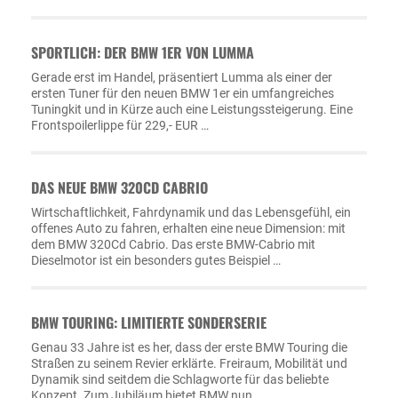
SPORTLICH: DER BMW 1ER VON LUMMA
Gerade erst im Handel, präsentiert Lumma als einer der
ersten Tuner für den neuen BMW 1er ein umfangreiches
Tuningkit und in Kürze auch eine Leistungssteigerung. Eine
Frontspoilerlippe für 229,- EUR …
DAS NEUE BMW 320CD CABRIO
Wirtschaftlichkeit, Fahrdynamik und das Lebensgefühl, ein
offenes Auto zu fahren, erhalten eine neue Dimension: mit
dem BMW 320Cd Cabrio. Das erste BMW-Cabrio mit
Dieselmotor ist ein besonders gutes Beispiel …
BMW TOURING: LIMITIERTE SONDERSERIE
Genau 33 Jahre ist es her, dass der erste BMW Touring die
Straßen zu seinem Revier erklärte. Freiraum, Mobilität und
Dynamik sind seitdem die Schlagworte für das beliebte
Konzept. Zum Jubiläum bietet BMW nun …