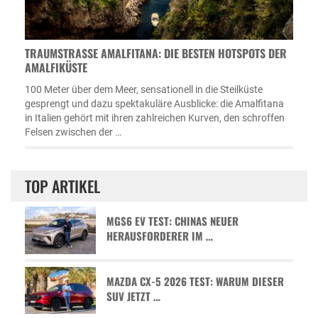
TRAUMSTRASSE AMALFITANA: DIE BESTEN HOTSPOTS DER A
MALFIKÜSTE
100 Meter über dem Meer, sensationell in die Steilküste
gesprengt und dazu spektakuläre Ausblicke: die Amalfitana
in Italien gehört mit ihren zahlreichen Kurven, den schroffen
Felsen zwischen der …
TOP ARTIKEL
MGS6 EV TEST: CHINAS NEUER
HERAUSFORDERER IM …
MAZDA CX-5 2026 TEST: WARUM DIESER
SUV JETZT …