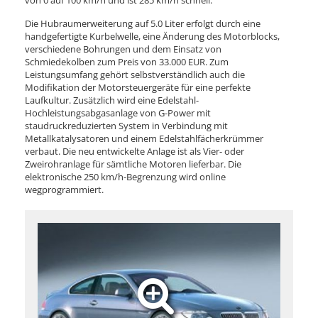
von 0 auf 100 km/h und ist 285 km/h schnell.
Die Hubraumerweiterung auf 5.0 Liter erfolgt durch eine
handgefertigte Kurbelwelle, eine Änderung des Motorblocks,
verschiedene Bohrungen und dem Einsatz von
Schmiedekolben zum Preis von 33.000 EUR. Zum
Leistungsumfang gehört selbstverständlich auch die
Modifikation der Motorsteuergeräte für eine perfekte
Laufkultur. Zusätzlich wird eine Edelstahl-
Hochleistungsabgasanlage von G-Power mit
staudruckreduzierten System in Verbindung mit
Metallkatalysatoren und einem Edelstahlfächerkrümmer
verbaut. Die neu entwickelte Anlage ist als Vier- oder
Zweirohranlage für sämtliche Motoren lieferbar. Die
elektronische 250 km/h-Begrenzung wird online
wegprogrammiert.