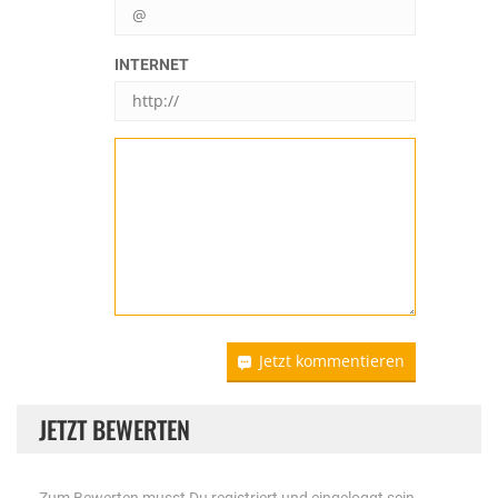
INTERNET
Jetzt kommentieren
JETZT BEWERTEN
Zum Bewerten musst Du registriert und eingeloggt sein.