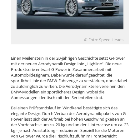
© Foto: Speed Heads
Einen Meilenstein in der 20-jährigen Geschichte setzt G-Power
mit der neuen Aerodynamik Designlinie „Highline“. Die neue
Produktserie entwarf G-Power in Zusammenarbeit mit
Automobildesignern. Dabei wurde darauf geachtet, die
sportliche Linie der BMW-Fahrzeuge zu verstärken, ohne dabei
zu aufdringlich zu wirken. Die Aerodynamikteile verleihen den
BMW-Modellen ein sportlicheres Design, wobei die
Abmessungen identisch mit den Serienteilen sind.
Bei einen Prüfstandslauf im Windkanal bestätigte sich das
elegante Design. Durch Verbau des Aerodynamikpakets von G-
Power lässt sich der Auftrieb bei hohen Geschwindigkeiten an
der Vorderachse um ca. 20 kg und an der Hinterachse um ca. 23
kg - je nach Ausstattung - reduzieren. Speziell für die Motoren
von G-Power wurde die Frischluftzufuhr im Frontbereicht