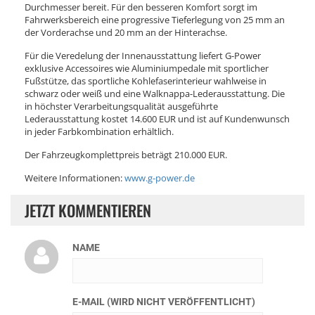
Durchmesser bereit. Für den besseren Komfort sorgt im
Fahrwerksbereich eine progressive Tieferlegung von 25 mm an
der Vorderachse und 20 mm an der Hinterachse.
Für die Veredelung der Innenausstattung liefert G-Power
exklusive Accessoires wie Aluminiumpedale mit sportlicher
Fußstütze, das sportliche Kohlefaserinterieur wahlweise in
schwarz oder weiß und eine Walknappa-Lederausstattung. Die
in höchster Verarbeitungsqualität ausgeführte
Lederausstattung kostet 14.600 EUR und ist auf Kundenwunsch
in jeder Farbkombination erhältlich.
Der Fahrzeugkomplettpreis beträgt 210.000 EUR.
Weitere Informationen:
www.g-power.de
JETZT KOMMENTIEREN
NAME
E-MAIL (WIRD NICHT VERÖFFENTLICHT)