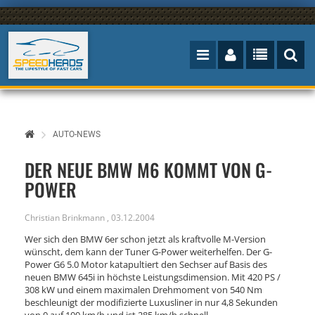
AUTO-NEWS
DER NEUE BMW M6 KOMMT VON G-
POWER
Christian Brinkmann
,
03.12.2004
Wer sich den BMW 6er schon jetzt als kraftvolle M-Version
wünscht, dem kann der Tuner G-Power weiterhelfen. Der G-
Power G6 5.0 Motor katapultiert den Sechser auf Basis des
neuen BMW 645i in höchste Leistungsdimension. Mit 420 PS /
308 kW und einem maximalen Drehmoment von 540 Nm
beschleunigt der modifizierte Luxusliner in nur 4,8 Sekunden