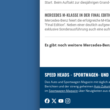
Start. Beim Auftakt zur diesjährigen Grand
MERCEDES M-KLASSE IN DER FINAL EDIT
Mercedes-Benz feiert die erfolgreiche M-K
"Final Edition". Neben einer deutlich aufge
exklusive Sonderausführung auch eine aufr
Es gibt noch weitere
Mercedes-Ben
SPEED HEADS - SPORTWAGEN- UND
Das Auto und Sportwagen Magazin mit täglich a
Berichten und der streng geheimen
Auto Zukun
im
Sportwagen Magazin
über Neuigkeiten aus d