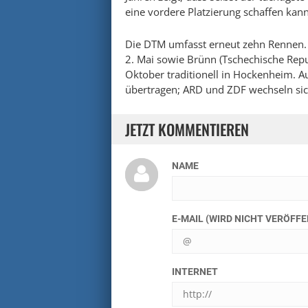
eine vordere Platzierung schaffen kann
Die DTM umfasst erneut zehn Rennen. N
2. Mai sowie Brünn (Tschechische Repu
Oktober traditionell in Hockenheim. 
übertragen; ARD und ZDF wechseln sich
JETZT KOMMENTIEREN
NAME
E-MAIL (WIRD NICHT VERÖFF
INTERNET