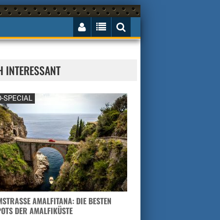
H INTERESSANT
-SPECIAL
STRASSE AMALFITANA: DIE BESTEN H
TS DER AMALFIKÜSTE