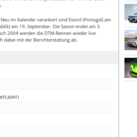
.
eu im Kalender verankert sind Estoril (Portugal) am
blik) am 19. September. Die Saison endet am 3.
Auch 2004 werden die DTM-Rennen wieder live
 dabei mit der Berichterstattung ab.
ENTLICHT)