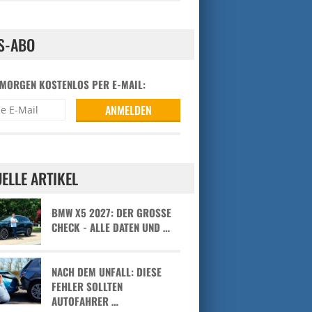
S-ABO
 MORGEN KOSTENLOS PER E-MAIL:
ELLE ARTIKEL
BMW X5 2027: DER GROSSE C
HECK - ALLE DATEN UND …
NACH DEM UNFALL: DIESE
FEHLER SOLLTEN
AUTOFAHRER …