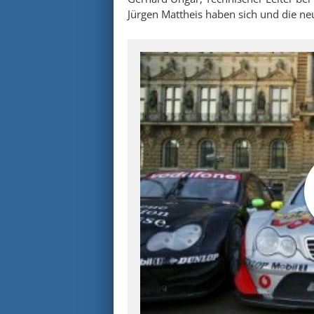
Jürgen Mattheis haben sich und die neu