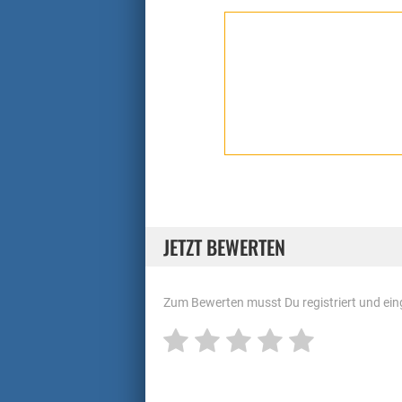
JETZT BEWERTEN
Zum Bewerten musst Du registriert und eing