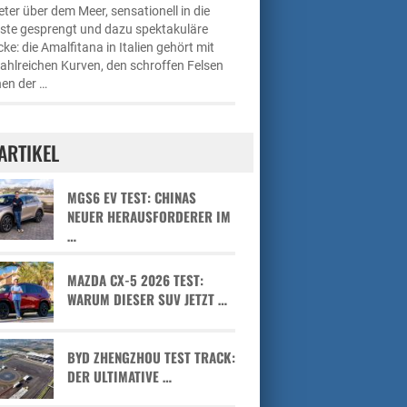
ter über dem Meer, sensationell in die
üste gesprengt und dazu spektakuläre
cke: die Amalfitana in Italien gehört mit
zahlreichen Kurven, den schroffen Felsen
en der …
ARTIKEL
MGS6 EV TEST: CHINAS
NEUER HERAUSFORDERER IM
…
MAZDA CX-5 2026 TEST:
WARUM DIESER SUV JETZT …
BYD ZHENGZHOU TEST TRACK:
DER ULTIMATIVE …