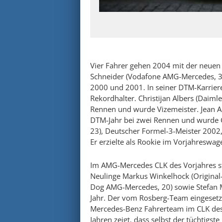
Vier Fahrer gehen 2004 mit der neuen
Schneider (Vodafone AMG-Mercedes, 3
2000 und 2001. In seiner DTM-Karriere 
Rekordhalter. Christijan Albers (Daim
Rennen und wurde Vizemeister. Jean Al
DTM-Jahr bei zwei Rennen und wurde G
23), Deutscher Formel-3-Meister 2002
Er erzielte als Rookie im Vorjahreswag
Im AMG-Mercedes CLK des Vorjahres sta
Neulinge Markus Winkelhock (Original-
Dog AMG-Mercedes, 20) sowie Stefan Mü
Jahr. Der vom Rosberg-Team eingesetzt
Mercedes-Benz Fahrerteam im CLK des 
Jahren zeigt, dass selbst der tüchtigst