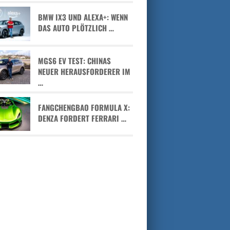
BMW IX3 UND ALEXA+: WENN
DAS AUTO PLÖTZLICH …
MGS6 EV TEST: CHINAS
NEUER HERAUSFORDERER IM
…
FANGCHENGBAO FORMULA X:
DENZA FORDERT FERRARI …