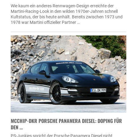
Wie kaum ein anderes Rennwagen-Design erreichte der
Martini-Racing-Look in den wilden 1970er-Jahren schnell
Kultstatus, der bis heute anhält. Bereits zwischen 1973 und
1978 war Martini offizieller Partner …
MCCHIP-DKR PORSCHE PANAMERA DIESEL: DOPING FÜR
DEN …
PS-Junkies spricht der Porsche Panamera Diesel nicht