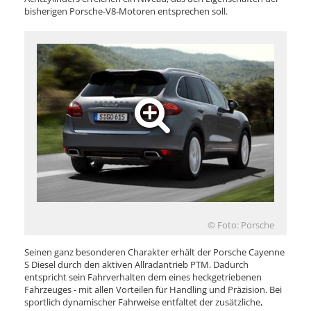
bisherigen Porsche-V8-Motoren entsprechen soll.
© Foto: Porsche
Seinen ganz besonderen Charakter erhält der Porsche Cayenne
S Diesel durch den aktiven Allradantrieb PTM. Dadurch
entspricht sein Fahrverhalten dem eines heckgetriebenen
Fahrzeuges - mit allen Vorteilen für Handling und Präzision. Bei
sportlich dynamischer Fahrweise entfaltet der zusätzliche,