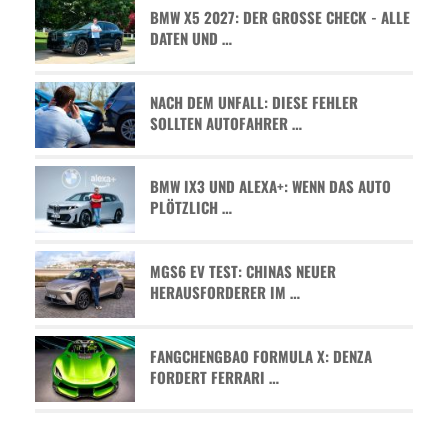
BMW X5 2027: DER GROSSE CHECK - ALLE D
ATEN UND …
NACH DEM UNFALL: DIESE FEHLER
SOLLTEN AUTOFAHRER …
BMW IX3 UND ALEXA+: WENN DAS AUTO
PLÖTZLICH …
MGS6 EV TEST: CHINAS NEUER
HERAUSFORDERER IM …
FANGCHENGBAO FORMULA X: DENZA
FORDERT FERRARI …