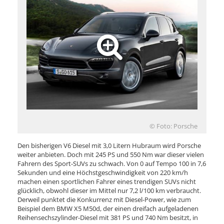
© Foto: Porsche
Den bisherigen V6 Diesel mit 3,0 Litern Hubraum wird Porsche
weiter anbieten. Doch mit 245 PS und 550 Nm war dieser vielen
Fahrern des Sport-SUVs zu schwach. Von 0 auf Tempo 100 in 7,6
Sekunden und eine Höchstgeschwindigkeit von 220 km/h
machen einen sportlichen Fahrer eines trendigen SUVs nicht
glücklich, obwohl dieser im Mittel nur 7,2 l/100 km verbraucht.
Derweil punktet die Konkurrenz mit Diesel-Power, wie zum
Beispiel dem BMW X5 M50d, der einen dreifach aufgeladenen
Reihensechszylinder-Diesel mit 381 PS und 740 Nm besitzt, in