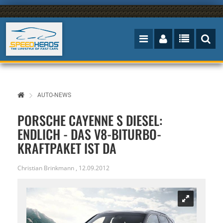
AUTO-NEWS
PORSCHE CAYENNE S DIESEL:
ENDLICH - DAS V8-BITURBO-
KRAFTPAKET IST DA
Christian Brinkmann
,
12.09.2012