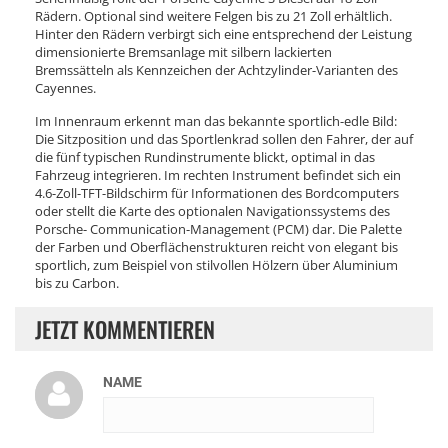
Rädern. Optional sind weitere Felgen bis zu 21 Zoll erhältlich.
Hinter den Rädern verbirgt sich eine entsprechend der Leistung
dimensionierte Bremsanlage mit silbern lackierten
Bremssätteln als Kennzeichen der Achtzylinder-Varianten des
Cayennes.
Im Innenraum erkennt man das bekannte sportlich-edle Bild:
Die Sitzposition und das Sportlenkrad sollen den Fahrer, der auf
die fünf typischen Rundinstrumente blickt, optimal in das
Fahrzeug integrieren. Im rechten Instrument befindet sich ein
4.6-Zoll-TFT-Bildschirm für Informationen des Bordcomputers
oder stellt die Karte des optionalen Navigationssystems des
Porsche- Communication-Management (PCM) dar. Die Palette
der Farben und Oberflächenstrukturen reicht von elegant bis
sportlich, zum Beispiel von stilvollen Hölzern über Aluminium
bis zu Carbon.
JETZT KOMMENTIEREN
NAME