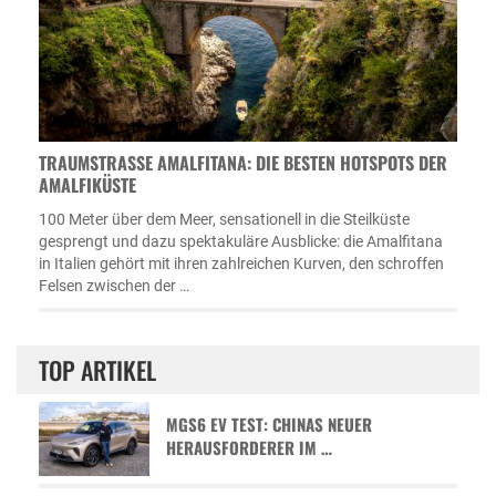
TRAUMSTRASSE AMALFITANA: DIE BESTEN HOTSPOTS DER A
MALFIKÜSTE
100 Meter über dem Meer, sensationell in die Steilküste
gesprengt und dazu spektakuläre Ausblicke: die Amalfitana
in Italien gehört mit ihren zahlreichen Kurven, den schroffen
Felsen zwischen der …
TOP ARTIKEL
MGS6 EV TEST: CHINAS NEUER
HERAUSFORDERER IM …