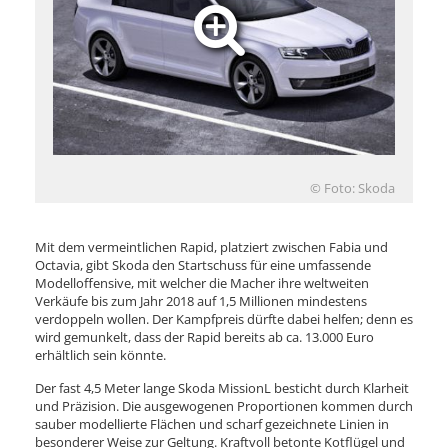
© Foto: Skoda
Mit dem vermeintlichen Rapid, platziert zwischen Fabia und
Octavia, gibt Skoda den Startschuss für eine umfassende
Modelloffensive, mit welcher die Macher ihre weltweiten
Verkäufe bis zum Jahr 2018 auf 1,5 Millionen mindestens
verdoppeln wollen. Der Kampfpreis dürfte dabei helfen; denn es
wird gemunkelt, dass der Rapid bereits ab ca. 13.000 Euro
erhältlich sein könnte.
Der fast 4,5 Meter lange Skoda MissionL besticht durch Klarheit
und Präzision. Die ausgewogenen Proportionen kommen durch
sauber modellierte Flächen und scharf gezeichnete Linien in
besonderer Weise zur Geltung. Kraftvoll betonte Kotflügel und