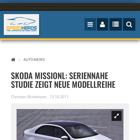
AUTO-NEWS
SKODA MISSIONL: SERIENNAHE
STUDIE ZEIGT NEUE MODELLREIHE
Christian Brinkmann
,
13.10.2011