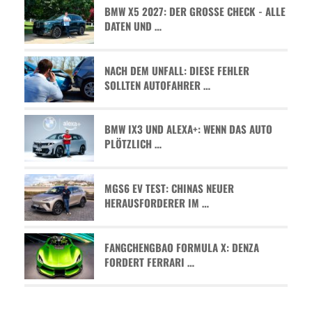
BMW X5 2027: DER GROSSE CHECK - ALLE D
ATEN UND …
NACH DEM UNFALL: DIESE FEHLER
SOLLTEN AUTOFAHRER …
BMW IX3 UND ALEXA+: WENN DAS AUTO
PLÖTZLICH …
MGS6 EV TEST: CHINAS NEUER
HERAUSFORDERER IM …
FANGCHENGBAO FORMULA X: DENZA
FORDERT FERRARI …