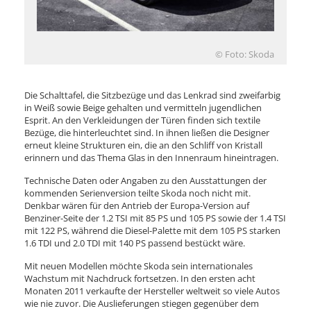
© Foto: Skoda
Die Schalttafel, die Sitzbezüge und das Lenkrad sind zweifarbig
in Weiß sowie Beige gehalten und vermitteln jugendlichen
Esprit. An den Verkleidungen der Türen finden sich textile
Bezüge, die hinterleuchtet sind. In ihnen ließen die Designer
erneut kleine Strukturen ein, die an den Schliff von Kristall
erinnern und das Thema Glas in den Innenraum hineintragen.
Technische Daten oder Angaben zu den Ausstattungen der
kommenden Serienversion teilte Skoda noch nicht mit.
Denkbar wären für den Antrieb der Europa-Version auf
Benziner-Seite der 1.2 TSI mit 85 PS und 105 PS sowie der 1.4 TSI
mit 122 PS, während die Diesel-Palette mit dem 105 PS starken
1.6 TDI und 2.0 TDI mit 140 PS passend bestückt wäre.
Mit neuen Modellen möchte Skoda sein internationales
Wachstum mit Nachdruck fortsetzen. In den ersten acht
Monaten 2011 verkaufte der Hersteller weltweit so viele Autos
wie nie zuvor. Die Auslieferungen stiegen gegenüber dem