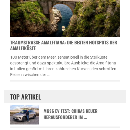
TRAUMSTRASSE AMALFITANA: DIE BESTEN HOTSPOTS DER A
MALFIKÜSTE
100 Meter über dem Meer, sensationell in die Steilküste
gesprengt und dazu spektakuläre Ausblicke: die Amalfitana
in Italien gehört mit ihren zahlreichen Kurven, den schroffen
Felsen zwischen der …
TOP ARTIKEL
MGS6 EV TEST: CHINAS NEUER
HERAUSFORDERER IM …