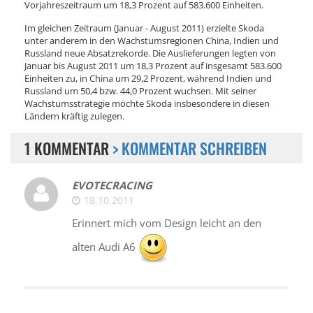
Vorjahreszeitraum um 18,3 Prozent auf 583.600 Einheiten.
Im gleichen Zeitraum (Januar - August 2011) erzielte Skoda
unter anderem in den Wachstumsregionen China, Indien und
Russland neue Absatzrekorde. Die Auslieferungen legten von
Januar bis August 2011 um 18,3 Prozent auf insgesamt 583.600
Einheiten zu, in China um 29,2 Prozent, während Indien und
Russland um 50,4 bzw. 44,0 Prozent wuchsen. Mit seiner
Wachstumsstrategie möchte Skoda insbesondere in diesen
Ländern kräftig zulegen.
1 KOMMENTAR
> KOMMENTAR SCHREIBEN
EVOTECRACING
18.10.2011
Erinnert mich vom Design leicht an den
alten Audi A6