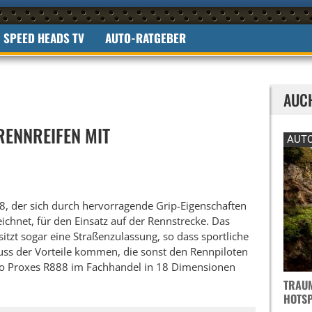
SPEED HEADS TV
AUTO-RATGEBER
AUC
RENNREIFEN MIT
AUTO
8, der sich durch hervorragende Grip-Eigenschaften
ichnet, für den Einsatz auf der Rennstrecke. Das
tzt sogar eine Straßenzulassung, so dass sportliche
uss der Vorteile kommen, die sonst den Rennpiloten
Toyo Proxes R888 im Fachhandel in 18 Dimensionen
TRAUM
OTSPO