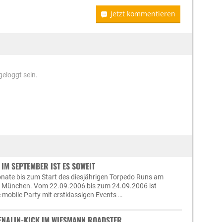
Jetzt kommentieren
eloggt sein.
IM SEPTEMBER IST ES SOWEIT
nate bis zum Start des diesjährigen Torpedo Runs am
n München. Vom 22.09.2006 bis zum 24.09.2006 ist
ne mobile Party mit erstklassigen Events …
ENALIN-KICK IM WIESMANN ROADSTER