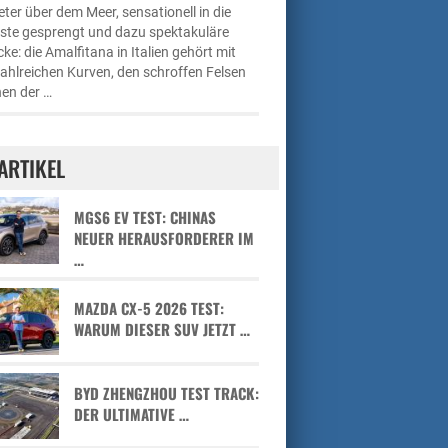
ter über dem Meer, sensationell in die
üste gesprengt und dazu spektakuläre
cke: die Amalfitana in Italien gehört mit
zahlreichen Kurven, den schroffen Felsen
en der …
ARTIKEL
MGS6 EV TEST: CHINAS
NEUER HERAUSFORDERER IM
…
MAZDA CX-5 2026 TEST:
WARUM DIESER SUV JETZT …
BYD ZHENGZHOU TEST TRACK:
DER ULTIMATIVE …