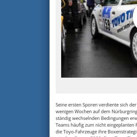
Seine ersten Sporen verdiente sich d
wenigen Wochen auf dem Nürburgring.
ständig wechselnden Bedingungen erwi
Teams häufig zum nicht eingeplanten 
die Toyo-Fahrzeuge ihre Boxenstrateg