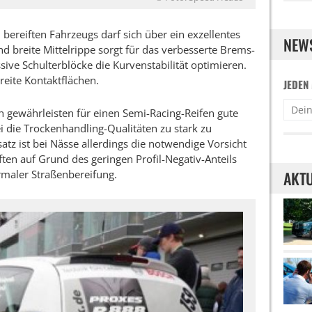
bereiften Fahrzeugs darf sich über ein exzellentes
NEW
d breite Mittelrippe sorgt für das verbesserte Brems-
ve Schulterblöcke die Kurvenstabilität optimieren.
eite Kontaktflächen.
JEDEN
en gewährleisten für einen Semi-Racing-Reifen gute
 die Trockenhandling-Qualitäten zu stark zu
tz ist bei Nässe allerdings die notwendige Vorsicht
ten auf Grund des geringen Profil-Negativ-Anteils
rmaler Straßenbereifung.
AKTU