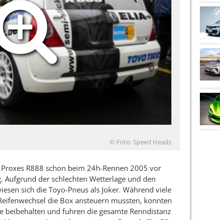
© Foto: Speed Heads
er Proxes R888 schon beim 24h-Rennen 2005 vor
 Aufgrund der schlechten Wetterlage und den
esen sich die Toyo-Pneus als Joker. Während viele
Reifenwechsel die Box ansteuern mussten, konnten
ie beibehalten und fuhren die gesamte Renndistanz