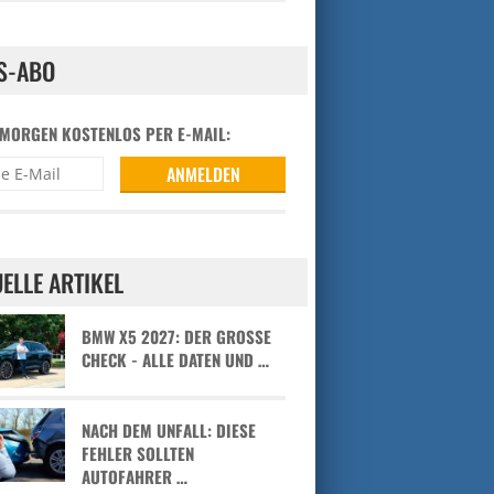
S-ABO
 MORGEN KOSTENLOS PER E-MAIL:
ELLE ARTIKEL
BMW X5 2027: DER GROSSE C
HECK - ALLE DATEN UND …
NACH DEM UNFALL: DIESE
FEHLER SOLLTEN
AUTOFAHRER …