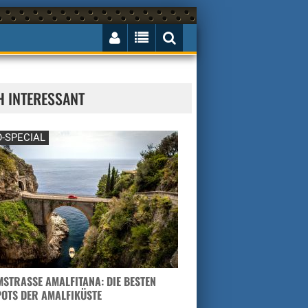
H INTERESSANT
-SPECIAL
STRASSE AMALFITANA: DIE BESTEN H
TS DER AMALFIKÜSTE