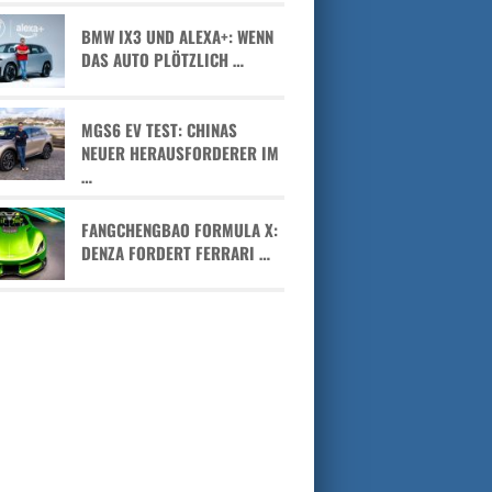
BMW IX3 UND ALEXA+: WENN
DAS AUTO PLÖTZLICH …
MGS6 EV TEST: CHINAS
NEUER HERAUSFORDERER IM
…
FANGCHENGBAO FORMULA X:
DENZA FORDERT FERRARI …