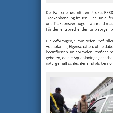
Der Fahrer eines mit dem Proxes R888 
Trockenhandling freuen. Eine umlaufen
und Traktionsvermögen, während massi
Für den entsprechenden Grip sorgen br
Die V-förmigen, 5 mm tiefen Profilrill
Aquaplaning-Eigenschaften, ohne dabei
beeinflussen. Im normalen Straßeneinsa
geboten, da die Aquaplaningeigenschaf
naturgemäß schlechter sind als bei no