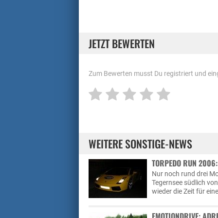
JETZT BEWERTEN
Zum Bewerten musst Du registriert und eing
WEITERE SONSTIGE-NEWS
TORPEDO RUN 2006: 
Nur noch rund drei Mo
Tegernsee südlich vo
wieder die Zeit für ei
EMOTIONDRIVE: ADR