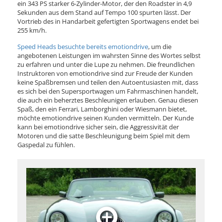
ein 343 PS starker 6-Zylinder-Motor, der den Roadster in 4,9
Sekunden aus dem Stand auf Tempo 100 spurten lässt. Der
Vortrieb des in Handarbeit gefertigten Sportwagens endet bei
255 km/h.
Speed Heads besuchte bereits emotiondrive
, um die
angebotenen Leistungen im wahrsten Sinne des Wortes selbst
zu erfahren und unter die Lupe zu nehmen. Die freundlichen
Instruktoren von emotiondrive sind zur Freude der Kunden
keine Spaßbremsen und teilen den Autoentusiasten mit, dass
es sich bei den Supersportwagen um Fahrmaschinen handelt,
die auch ein beherztes Beschleunigen erlauben. Genau diesen
Spaß, den ein Ferrari, Lamborghini oder Wiesmann bietet,
möchte emotiondrive seinen Kunden vermitteln. Der Kunde
kann bei emotiondrive sicher sein, die Aggressivität der
Motoren und die satte Beschleunigung beim Spiel mit dem
Gaspedal zu fühlen.