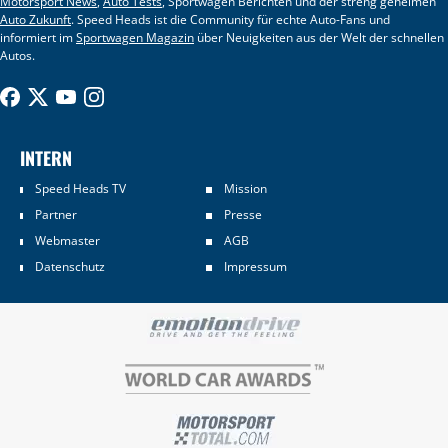
Motorsport News
,
Auto Tests
, Sportwagen Berichten und der streng geheimen
Auto Zukunft
. Speed Heads ist die Community für echte Auto-Fans und
informiert im
Sportwagen Magazin
über Neuigkeiten aus der Welt der schnellen
Autos.
INTERN
Speed Heads TV
Mission
Partner
Presse
Webmaster
AGB
Datenschutz
Impressum