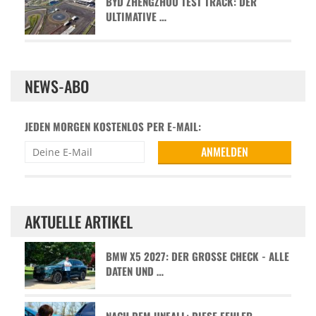
BYD ZHENGZHOU TEST TRACK: DER
ULTIMATIVE …
NEWS-ABO
JEDEN MORGEN KOSTENLOS PER E-MAIL:
AKTUELLE ARTIKEL
BMW X5 2027: DER GROSSE CHECK - ALLE D
ATEN UND …
NACH DEM UNFALL: DIESE FEHLER