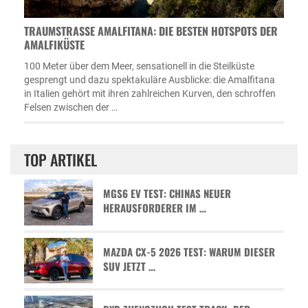
TRAUMSTRASSE AMALFITANA: DIE BESTEN HOTSPOTS DER A
MALFIKÜSTE
100 Meter über dem Meer, sensationell in die Steilküste
gesprengt und dazu spektakuläre Ausblicke: die Amalfitana
in Italien gehört mit ihren zahlreichen Kurven, den schroffen
Felsen zwischen der …
TOP ARTIKEL
MGS6 EV TEST: CHINAS NEUER
HERAUSFORDERER IM …
MAZDA CX-5 2026 TEST: WARUM DIESER
SUV JETZT …