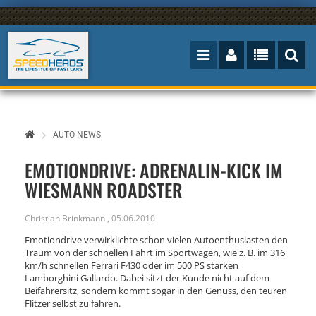
AUTO-NEWS
EMOTIONDRIVE: ADRENALIN-KICK IM
WIESMANN ROADSTER
Christian Brinkmann
,
05.06.2010
Emotiondrive verwirklichte schon vielen Autoenthusiasten den
Traum von der schnellen Fahrt im Sportwagen, wie z. B. im 316
km/h schnellen Ferrari F430 oder im 500 PS starken
Lamborghini Gallardo. Dabei sitzt der Kunde nicht auf dem
Beifahrersitz, sondern kommt sogar in den Genuss, den teuren
Flitzer selbst zu fahren.