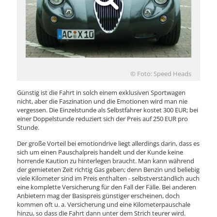
© Foto: Speed Heads
Günstig ist die Fahrt in solch einem exklusiven Sportwagen
nicht, aber die Faszination und die Emotionen wird man nie
vergessen. Die Einzelstunde als Selbstfahrer kostet 300 EUR; bei
einer Doppelstunde reduziert sich der Preis auf 250 EUR pro
Stunde.
Der große Vorteil bei emotiondrive liegt allerdings darin, dass es
sich um einen Pauschalpreis handelt und der Kunde keine
horrende Kaution zu hinterlegen braucht. Man kann während
der gemieteten Zeit richtig Gas geben; denn Benzin und beliebig
viele Kilometer sind im Preis enthalten - selbstverständlich auch
eine komplette Versicherung für den Fall der Fälle. Bei anderen
Anbietern mag der Basispreis günstiger erscheinen, doch
kommen oft u. a. Versicherung und eine Kilometerpauschale
hinzu, so dass die Fahrt dann unter dem Strich teurer wird.