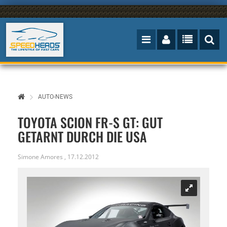
AUTO-NEWS
TOYOTA SCION FR-S GT: GUT
GETARNT DURCH DIE USA
Simone Amores
,
17.12.2012