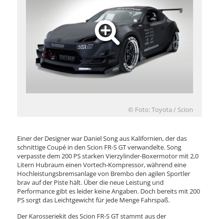
© Foto: Toyota / Scion
Einer der Designer war Daniel Song aus Kalifornien, der das
schnittige Coupé in den Scion FR-S GT verwandelte. Song
verpasste dem 200 PS starken Vierzylinder-Boxermotor mit 2,0
Litern Hubraum einen Vortech-Kompressor, während eine
Hochleistungsbremsanlage von Brembo den agilen Sportler
brav auf der Piste hält. Über die neue Leistung und
Performance gibt es leider keine Angaben. Doch bereits mit 200
PS sorgt das Leichtgewicht für jede Menge Fahrspaß.
Der Karosseriekit des Scion FR-S GT stammt aus der