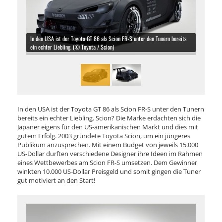
In den USA ist der Toyota GT 86 als Scion FR-S unter den Tunern bereits
ein echter Liebling. (© Toyota / Scion)
In den USA ist der Toyota GT 86 als Scion FR-S unter den Tunern
bereits ein echter Liebling. Scion? Die Marke erdachten sich die
Japaner eigens für den US-amerikanischen Markt und dies mit
gutem Erfolg. 2003 gründete Toyota Scion, um ein jüngeres
Publikum anzusprechen. Mit einem Budget von jeweils 15.000
US-Dollar durften verschiedene Designer ihre Ideen im Rahmen
eines Wettbewerbes am Scion FR-S umsetzen. Dem Gewinner
winkten 10.000 US-Dollar Preisgeld und somit gingen die Tuner
gut motiviert an den Start!