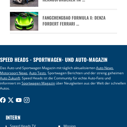
FANGCHENGBAO FORMULA X: DENZA
FORDERT FERRARI …
SPEED HEADS - SPORTWAGEN- UND AUTO-MAGAZIN
Das Auto und Sportwagen Magazin mit täglich aktualisierten
Auto News
,
Motorsport News
,
Auto Tests
, Sportwagen Berichten und der streng geheimen
Auto Zukunft
. Speed Heads ist die Community für echte Auto-Fans und
informiert im
Sportwagen Magazin
über Neuigkeiten aus der Welt der schnellen
Autos.
INTERN
Speed Heads TV
Mission