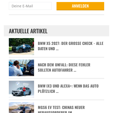
AKTUELLE ARTIKEL
BMW X5 2027: DER GROSSE CHECK - ALLE D
ATEN UND …
NACH DEM UNFALL: DIESE FEHLER
SOLLTEN AUTOFAHRER …
BMW IX3 UND ALEXA+: WENN DAS AUTO
PLÖTZLICH …
MGS6 EV TEST: CHINAS NEUER
HERAUSFORDERER IM …