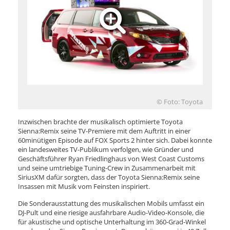
© Foto: Toyota
Inzwischen brachte der musikalisch optimierte Toyota
Sienna:Remix seine TV-Premiere mit dem Auftritt in einer
60minütigen Episode auf FOX Sports 2 hinter sich. Dabei konnte
ein landesweites TV-Publikum verfolgen, wie Gründer und
Geschäftsführer Ryan Friedlinghaus von West Coast Customs
und seine umtriebige Tuning-Crew in Zusammenarbeit mit
SiriusXM dafür sorgten, dass der Toyota Sienna:Remix seine
Insassen mit Musik vom Feinsten inspiriert.
Die Sonderausstattung des musikalischen Mobils umfasst ein
DJ-Pult und eine riesige ausfahrbare Audio-Video-Konsole, die
für akustische und optische Unterhaltung im 360-Grad-Winkel