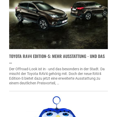
TOYOTA RAV4 EDITION-S: MEHR AUSSTATTUNG - UND DAS
…
Der Offroad-Look ist in - und das besonders in der Stadt. Da
mischt der Toyota RAV4 gehörig mit. Doch der neue RAV4
Edition-S bietet dazu jetzt eine erweiterte Ausstattung zu
einem deutlichen Preisvorteil, …