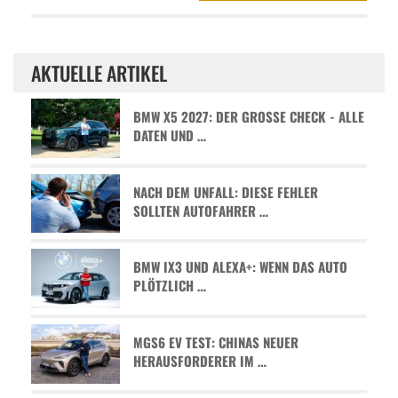
AKTUELLE ARTIKEL
BMW X5 2027: DER GROSSE CHECK - ALLE D
ATEN UND …
NACH DEM UNFALL: DIESE FEHLER
SOLLTEN AUTOFAHRER …
BMW IX3 UND ALEXA+: WENN DAS AUTO
PLÖTZLICH …
MGS6 EV TEST: CHINAS NEUER
HERAUSFORDERER IM …