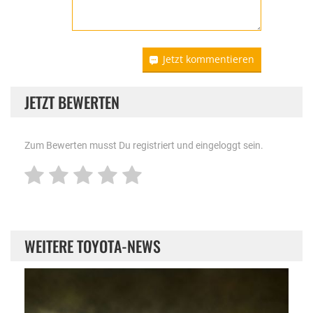
Jetzt kommentieren
JETZT BEWERTEN
Zum Bewerten musst Du registriert und eingeloggt sein.
WEITERE TOYOTA-NEWS