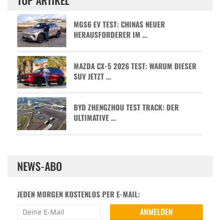
MGS6 EV TEST: CHINAS NEUER
HERAUSFORDERER IM …
MAZDA CX-5 2026 TEST: WARUM DIESER
SUV JETZT …
BYD ZHENGZHOU TEST TRACK: DER
ULTIMATIVE …
NEWS-ABO
JEDEN MORGEN KOSTENLOS PER E-MAIL: