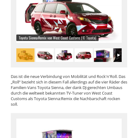
Toyota Sienna:Remix von West Coast Customs (© Toyota)
Das ist die neue Verbindung von Mobilität und Rock'n'Roll. Das
„Roll“ bezieht sich in diesem Fall allerdings auf die vier Räder des
Familien-Vans Toyota Sienna, der dank DJ-gerechten Umbaus
durch die weltweit bekannten TV-Tuner von West Coast
Customs als Toyota Sienna:Remix die Nachbarschaft rocken
soll.