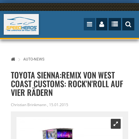
AUTO-NEWS
TOYOTA SIENNA:REMIX VON WEST
COAST CUSTOMS: ROCK'N'ROLL AUF
VIER RÄDERN
Christian Brinkmann
,
15.01.2015