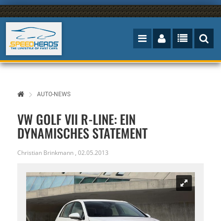
AUTO-NEWS
VW GOLF VII R-LINE: EIN
DYNAMISCHES STATEMENT
Christian Brinkmann
,
02.05.2013