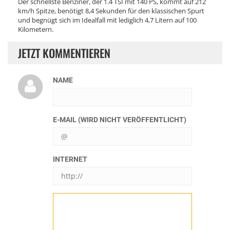
Der schnellste Benziner, der 1.4 TSI mit 140 PS, kommt auf 212
km/h Spitze, benötigt 8,4 Sekunden für den klassischen Spurt
und begnügt sich im Idealfall mit lediglich 4,7 Litern auf 100
Kilometern.
JETZT KOMMENTIEREN
NAME
E-MAIL (WIRD NICHT VERÖFFENTLICHT)
INTERNET