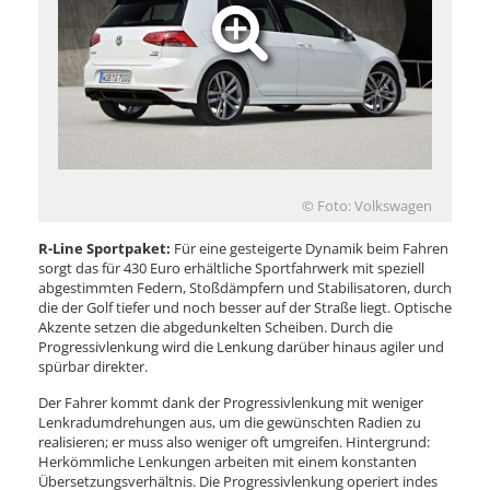
© Foto: Volkswagen
R-Line Sportpaket:
Für eine gesteigerte Dynamik beim Fahren
sorgt das für 430 Euro erhältliche Sportfahrwerk mit speziell
abgestimmten Federn, Stoßdämpfern und Stabilisatoren, durch
die der Golf tiefer und noch besser auf der Straße liegt. Optische
Akzente setzen die abgedunkelten Scheiben. Durch die
Progressivlenkung wird die Lenkung darüber hinaus agiler und
spürbar direkter.
Der Fahrer kommt dank der Progressivlenkung mit weniger
Lenkradumdrehungen aus, um die gewünschten Radien zu
realisieren; er muss also weniger oft umgreifen. Hintergrund:
Herkömmliche Lenkungen arbeiten mit einem konstanten
Übersetzungsverhältnis. Die Progressivlenkung operiert indes