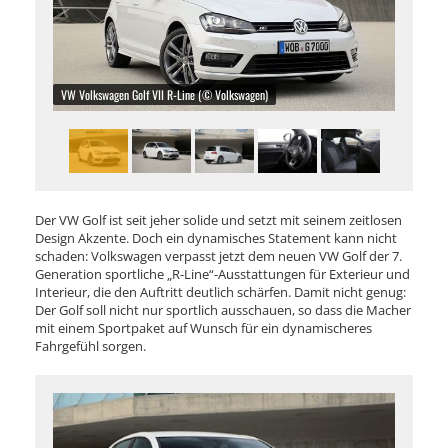
VW Volkswagen Golf VII R-Line (© Volkswagen)
Der VW Golf ist seit jeher solide und setzt mit seinem zeitlosen
Design Akzente. Doch ein dynamisches Statement kann nicht
schaden: Volkswagen verpasst jetzt dem neuen VW Golf der 7.
Generation sportliche „R-Line“-Ausstattungen für Exterieur und
Interieur, die den Auftritt deutlich schärfen. Damit nicht genug:
Der Golf soll nicht nur sportlich ausschauen, so dass die Macher
mit einem Sportpaket auf Wunsch für ein dynamischeres
Fahrgefühl sorgen.