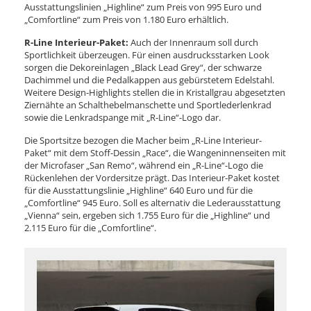
Ausstattungslinien „Highline“ zum Preis von 995 Euro und
„Comfortline“ zum Preis von 1.180 Euro erhältlich.
R-Line Interieur-Paket:
Auch der Innenraum soll durch
Sportlichkeit überzeugen. Für einen ausdrucksstarken Look
sorgen die Dekoreinlagen „Black Lead Grey“, der schwarze
Dachimmel und die Pedalkappen aus gebürstetem Edelstahl.
Weitere Design-Highlights stellen die in Kristallgrau abgesetzten
Ziernähte an Schalthebelmanschette und Sportlederlenkrad
sowie die Lenkradspange mit „R-Line“-Logo dar.
Die Sportsitze bezogen die Macher beim „R-Line Interieur-
Paket“ mit dem Stoff-Dessin „Race“, die Wangeninnenseiten mit
der Microfaser „San Remo“, während ein „R-Line“-Logo die
Rückenlehen der Vordersitze prägt. Das Interieur-Paket kostet
für die Ausstattungslinie „Highline“ 640 Euro und für die
„Comfortline“ 945 Euro. Soll es alternativ die Lederausstattung
„Vienna“ sein, ergeben sich 1.755 Euro für die „Highline“ und
2.115 Euro für die „Comfortline“.