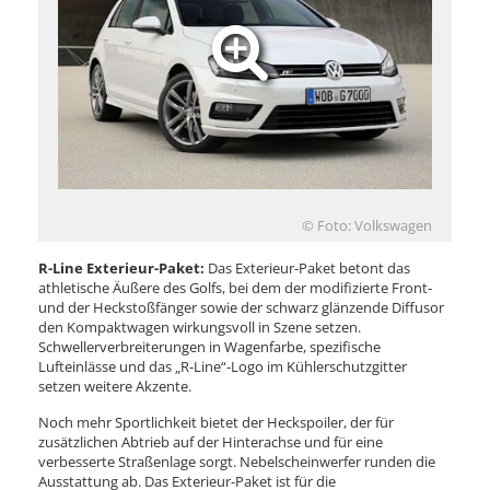
© Foto: Volkswagen
R-Line Exterieur-Paket:
Das Exterieur-Paket betont das
athletische Äußere des Golfs, bei dem der modifizierte Front-
und der Heckstoßfänger sowie der schwarz glänzende Diffusor
den Kompaktwagen wirkungsvoll in Szene setzen.
Schwellerverbreiterungen in Wagenfarbe, spezifische
Lufteinlässe und das „R-Line“-Logo im Kühlerschutzgitter
setzen weitere Akzente.
Noch mehr Sportlichkeit bietet der Heckspoiler, der für
zusätzlichen Abtrieb auf der Hinterachse und für eine
verbesserte Straßenlage sorgt. Nebelscheinwerfer runden die
Ausstattung ab. Das Exterieur-Paket ist für die