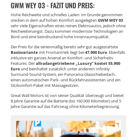
GWM WEY 03 - FAZIT UND PREIS:
Hohe Reichweite und schnelles Laden: Im Grunde genommen
stecken in dem auf hohen Komfort ausgelegten
GWM WEY 03
sehr viele Eigenschaften eines reinen Elektroautos, jedoch ohne
Reichweitenangst. Dazu kommen modernste Technologien an
Bord und eine beindruckend hohe Innenraumqualität.
Der Preis für die serienmäßig bereits sehr gut ausgestattete
Basisvariante
mit Frontantrieb liegt bei
47.900 Euro
. Ebenfalls
inklusive ein ganzes Arsenal an Komfort- und Sicherheits-
Features. Der
allradangetriebene „Luxury“ kostet 55.900
Euro
und beinhaltet zusätzlich unter anderem Infinitiy
Surround-Sound-System, ein Panorama-Glasschiebedach,
einen automatischen Park- und Rückfahrassistenten und ein
Sitzkomfort-Paket mit Massagesitzen.
Great Wall Motors ist von seiner Qualität überzeugt und bietet
8 Jahre Garantie auf die Batterie (bis 160.000 Kilometer) und 5
Jahre Garantie auf das Fahrzeug ohne Kilometerbegrenzung.