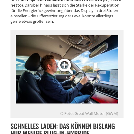
netto)
. Darüber hinaus lässt sich die Stärke der Rekuperation
für die Energierückgewinnung über das Display in drei Stufen
einstellen - die Differenzierung der Level könnte allerdings
gerne etwas größer sein.
© Foto: Great Wall Motor (GWM)
SCHNELLES LADEN: DAS KÖNNEN BISLANG
NUR WENIGE PLUG-IN-HYBRIDE