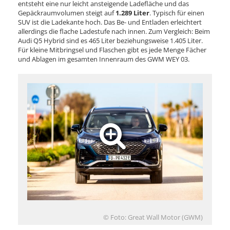
entsteht eine nur leicht ansteigende Ladefläche und das
Gepäckraumvolumen steigt auf
1.289 Liter
. Typisch für einen
SUV ist die Ladekante hoch. Das Be- und Entladen erleichtert
allerdings die flache Ladestufe nach innen. Zum Vergleich: Beim
Audi Q5 Hybrid sind es 465 Liter beziehungsweise 1.405 Liter.
Für kleine Mitbringsel und Flaschen gibt es jede Menge Fächer
und Ablagen im gesamten Innenraum des GWM WEY 03.
© Foto: Great Wall Motor (GWM)