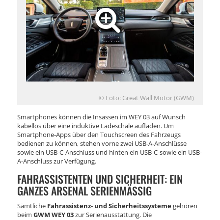
© Foto: Great Wall Motor (GWM)
Smartphones können die Insassen im WEY 03 auf Wunsch
kabellos über eine induktive Ladeschale aufladen. Um
Smartphone-Apps über den Touchscreen des Fahrzeugs
bedienen zu können, stehen vorne zwei USB-A-Anschlüsse
sowie ein USB-C-Anschluss und hinten ein USB-C-sowie ein USB-
A-Anschluss zur Verfügung.
FAHRASSISTENTEN UND SICHERHEIT: EIN
GANZES ARSENAL SERIENMÄSSIG
Sämtliche
Fahrassistenz- und Sicherheitssysteme
gehören
beim
GWM WEY 03
zur Serienausstattung. Die