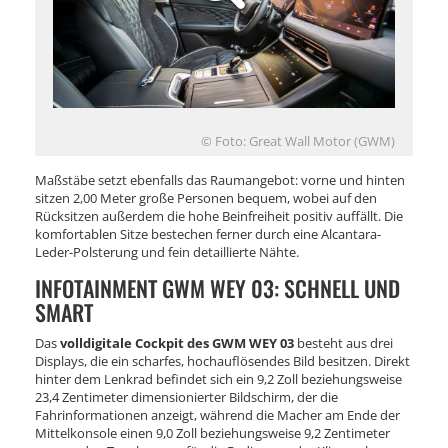
© Foto: Great Wall Motor (GWM)
Maßstäbe setzt ebenfalls das Raumangebot: vorne und hinten
sitzen 2,00 Meter große Personen bequem, wobei auf den
Rücksitzen außerdem die hohe Beinfreiheit positiv auffällt. Die
komfortablen Sitze bestechen ferner durch eine Alcantara-
Leder-Polsterung und fein detaillierte Nähte.
INFOTAINMENT GWM WEY 03: SCHNELL UND
SMART
Das
volldigitale Cockpit des GWM WEY 03
besteht aus drei
Displays, die ein scharfes, hochauflösendes Bild besitzen. Direkt
hinter dem Lenkrad befindet sich ein 9,2 Zoll beziehungsweise
23,4 Zentimeter dimensionierter Bildschirm, der die
Fahrinformationen anzeigt, während die Macher am Ende der
Mittelkonsole einen 9,0 Zoll beziehungsweise 9,2 Zentimeter