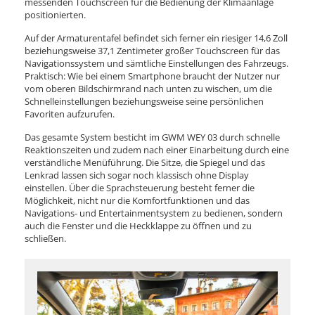
messenden Touchscreen für die Bedienung der Klimaanlage
positionierten.
Auf der Armaturentafel befindet sich ferner ein riesiger 14,6 Zoll
beziehungsweise 37,1 Zentimeter großer Touchscreen für das
Navigationssystem und sämtliche Einstellungen des Fahrzeugs.
Praktisch: Wie bei einem Smartphone braucht der Nutzer nur
vom oberen Bildschirmrand nach unten zu wischen, um die
Schnelleinstellungen beziehungsweise seine persönlichen
Favoriten aufzurufen.
Das gesamte System besticht im GWM WEY 03 durch schnelle
Reaktionszeiten und zudem nach einer Einarbeitung durch eine
verständliche Menüführung. Die Sitze, die Spiegel und das
Lenkrad lassen sich sogar noch klassisch ohne Display
einstellen. Über die Sprachsteuerung besteht ferner die
Möglichkeit, nicht nur die Komfortfunktionen und das
Navigations- und Entertainmentsystem zu bedienen, sondern
auch die Fenster und die Heckklappe zu öffnen und zu
schließen.