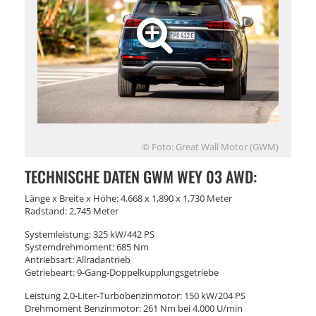
© Foto: Great Wall Motor (GWM)
TECHNISCHE DATEN GWM WEY 03 AWD:
Länge x Breite x Höhe: 4,668 x 1,890 x 1,730 Meter
Radstand: 2,745 Meter
Systemleistung: 325 kW/442 PS
Systemdrehmoment: 685 Nm
Antriebsart: Allradantrieb
Getriebeart: 9-Gang-Doppelkupplungsgetriebe
Leistung 2,0-Liter-Turbobenzinmotor: 150 kW/204 PS
Drehmoment Benzinmotor: 261 Nm bei 4.000 U/min