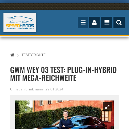
TESTBERICHTE
GWM WEY 03 TEST: PLUG-IN-HYBRID
MIT MEGA-REICHWEITE
Christian Brinkmann
,
29.01.2024