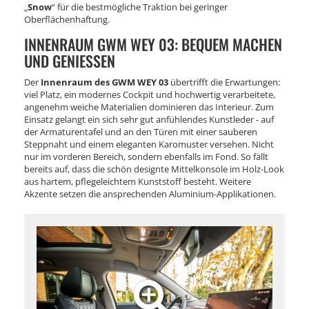
„
Snow
“ für die bestmögliche Traktion bei geringer
Oberflächenhaftung.
INNENRAUM GWM WEY 03: BEQUEM MACHEN
UND GENIESSEN
Der
Innenraum des GWM WEY 03
übertrifft die Erwartungen:
viel Platz, ein modernes Cockpit und hochwertig verarbeitete,
angenehm weiche Materialien dominieren das Interieur. Zum
Einsatz gelangt ein sich sehr gut anfühlendes Kunstleder - auf
der Armaturentafel und an den Türen mit einer sauberen
Steppnaht und einem eleganten Karomuster versehen. Nicht
nur im vorderen Bereich, sondern ebenfalls im Fond. So fällt
bereits auf, dass die schön designte Mittelkonsole im Holz-Look
aus hartem, pflegeleichtem Kunststoff besteht. Weitere
Akzente setzen die ansprechenden Aluminium-Applikationen.