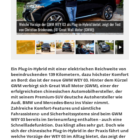
Welche Vorzüge der GWM WEY 03 als Plug-in-Hybrid bietet, zeigt der Test
von Christian Brinkmann. (© Great Wall Motor (GWM))
Ein Plug-in-Hybrid mit einer elektrischen Reichweite von
beeindruckenden 139 Kilometern, dazu höchster Komfort
an Bord: das ist der neue GWM WEY 03. Hinter dem Kürzel
GWM verbirgt sich Great Wall Motor (GWM), einer der
erfolgreichsten chinesischen Automobilhersteller, der
mit seinem Premium-SUV deutsche Autohersteller wie
Audi, BMW und Mercedes-Benz ins Visier nimmt.
Zahlreiche Komfort-Features und sämtliche
Fahrassistenz- und Sicherheitssysteme sind beim GWM
WEY 03 bereits im Serienumfang enthalten - auch eine
Schnellladefunktion. Das klingt alles sehr gut. Doch wie
sich der chinesische Plug-in-Hybrid in der Praxis fährt und
welche Vorzüge der WEY 03 im Alltag bietet, das zeigt der