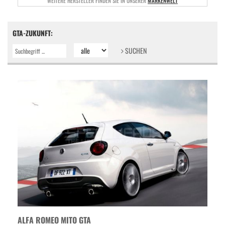
WEITERE HERSTELLER FINDEN SIE IN UNSERER
MARKENWELT
GTA-ZUKUNFT:
SUCHEN
ALFA ROMEO MITO GTA