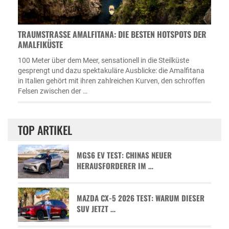
TRAUMSTRASSE AMALFITANA: DIE BESTEN HOTSPOTS DER A
MALFIKÜSTE
100 Meter über dem Meer, sensationell in die Steilküste
gesprengt und dazu spektakuläre Ausblicke: die Amalfitana
in Italien gehört mit ihren zahlreichen Kurven, den schroffen
Felsen zwischen der …
TOP ARTIKEL
MGS6 EV TEST: CHINAS NEUER
HERAUSFORDERER IM …
MAZDA CX-5 2026 TEST: WARUM DIESER
SUV JETZT …