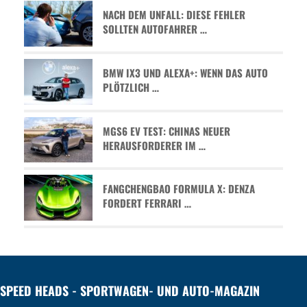
NACH DEM UNFALL: DIESE FEHLER
SOLLTEN AUTOFAHRER …
BMW IX3 UND ALEXA+: WENN DAS AUTO
PLÖTZLICH …
MGS6 EV TEST: CHINAS NEUER
HERAUSFORDERER IM …
FANGCHENGBAO FORMULA X: DENZA
FORDERT FERRARI …
SPEED HEADS - SPORTWAGEN- UND AUTO-MAGAZIN