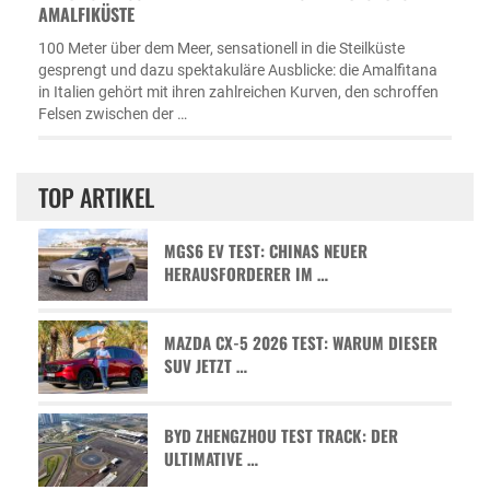
MALFIKÜSTE
100 Meter über dem Meer, sensationell in die Steilküste
gesprengt und dazu spektakuläre Ausblicke: die Amalfitana
in Italien gehört mit ihren zahlreichen Kurven, den schroffen
Felsen zwischen der …
TOP ARTIKEL
MGS6 EV TEST: CHINAS NEUER
HERAUSFORDERER IM …
MAZDA CX-5 2026 TEST: WARUM DIESER
SUV JETZT …
BYD ZHENGZHOU TEST TRACK: DER
ULTIMATIVE …