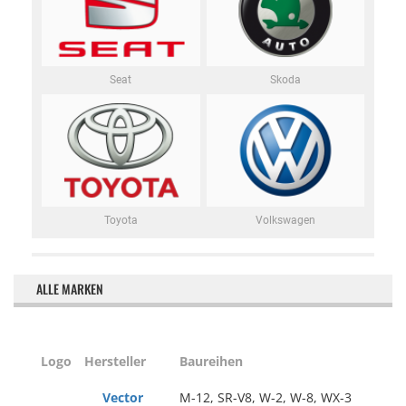
Seat
Skoda
Toyota
Volkswagen
ALLE MARKEN
Logo
Hersteller
Baureihen
Vector
M-12, SR-V8, W-2, W-8, WX-3