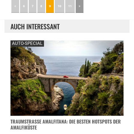
6
7
8
9
10
11
AUCH INTERESSANT
AUTO-SPECIAL
TRAUMSTRASSE AMALFITANA: DIE BESTEN HOTSPOTS DER A
MALFIKÜSTE