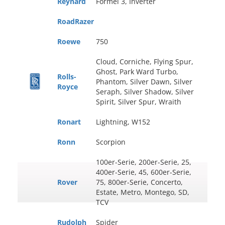
Reynard
Formel 3, Inverter
RoadRazer
Roewe
750
Cloud, Corniche, Flying Spur,
Ghost, Park Ward Turbo,
Rolls-
Phantom, Silver Dawn, Silver
Royce
Seraph, Silver Shadow, Silver
Spirit, Silver Spur, Wraith
Ronart
Lightning, W152
Ronn
Scorpion
100er-Serie, 200er-Serie, 25,
400er-Serie, 45, 600er-Serie,
Rover
75, 800er-Serie, Concerto,
Estate, Metro, Montego, SD,
TCV
Rudolph
Spider