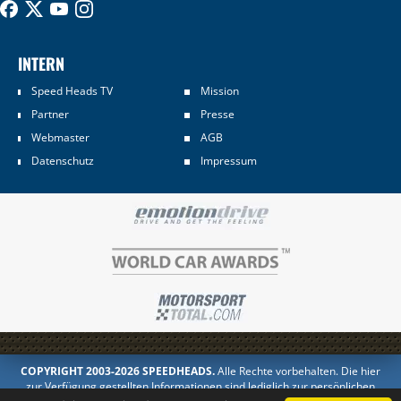
INTERN
Speed Heads TV
Mission
Partner
Presse
Webmaster
AGB
Datenschutz
Impressum
COPYRIGHT 2003-2026 SPEEDHEADS.
Alle Rechte vorbehalten. Die hier
zur Verfügung gestellten Informationen sind lediglich zur persönlichen