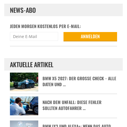
NEWS-ABO
JEDEN MORGEN KOSTENLOS PER E-MAIL:
AKTUELLE ARTIKEL
BMW X5 2027: DER GROSSE CHECK - ALLE D
ATEN UND …
NACH DEM UNFALL: DIESE FEHLER
SOLLTEN AUTOFAHRER …
BMW IX3 UND ALEXA+: WENN DAS AUTO