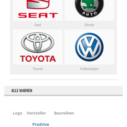
Seat
Skoda
Toyota
Volkswagen
ALLE MARKEN
Logo
Hersteller
Baureihen
Prodrive