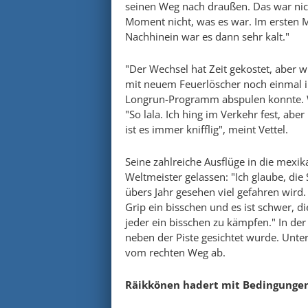
seinen Weg nach draußen. Das war nic
Moment nicht, was es war. Im ersten 
Nachhinein war es dann sehr kalt."
"Der Wechsel hat Zeit gekostet, aber 
mit neuem Feuerlöscher noch einmal i
Longrun-Programm abspulen konnte. Wie
"So lala. Ich hing im Verkehr fest, aber
ist es immer knifflig", meint Vettel.
Seine zahlreiche Ausflüge in die mexi
Weltmeister gelassen: "Ich glaube, die S
übers Jahr gesehen viel gefahren wird.
Grip ein bisschen und es ist schwer, d
jeder ein bisschen zu kämpfen." In der 
neben der Piste gesichtet wurde. Un
vom rechten Weg ab.
Räikkönen hadert mit Bedingunge