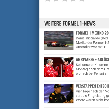
WEITERE FORMEL 1-NEWS
FORMEL 1 MEXIKO 20
Daniel Ricciardo (Red 
Mexiko der Formel-1-Sa
Australier war mit 1:
ARRIVABENE-ABLÖSE
Seit unserer Kolumne 
Montag nach dem Gran
wonach bei Ferrari am
VERSTAPPEN ENTSCH
Vier Tage nach den Vo
verbale Entgleisung g
Worte waren nicht korr