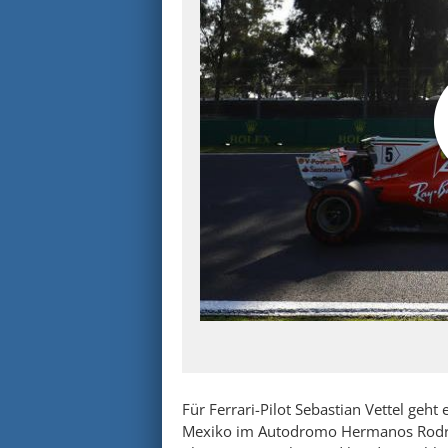
Für Ferrari-Pilot Sebastian Vettel ge
Mexiko im Autodromo Hermanos Rodrig