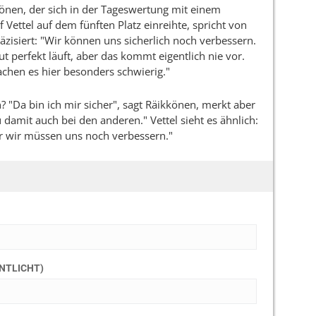
könen, der sich in der Tageswertung mit einem
ettel auf dem fünften Platz einreihte, spricht von
zisiert: "Wir können uns sicherlich noch verbessern.
t perfekt läuft, aber das kommt eigentlich nie vor.
chen es hier besonders schwierig."
 "Da bin ich mir sicher", sagt Räikkönen, merkt aber
 damit auch bei den anderen." Vettel sieht es ähnlich:
er wir müssen uns noch verbessern."
ENTLICHT)