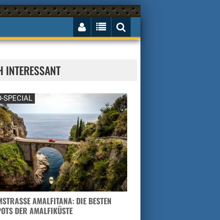
H INTERESSANT
-SPECIAL
STRASSE AMALFITANA: DIE BESTEN H
TS DER AMALFIKÜSTE