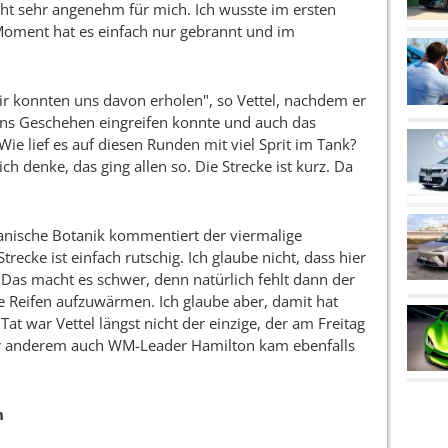
ht sehr angenehm für mich. Ich wusste im ersten
Moment hat es einfach nur gebrannt und im
wir konnten uns davon erholen", so Vettel, nachdem er
ns Geschehen eingreifen konnte und auch das
 lief es auf diesen Runden mit viel Sprit im Tank?
 ich denke, das ging allen so. Die Strecke ist kurz. Da
kanische Botanik kommentiert der viermalige
trecke ist einfach rutschig. Ich glaube nicht, dass hier
 Das macht es schwer, denn natürlich fehlt dann der
ie Reifen aufzuwärmen. Ich glaube aber, damit hat
Tat war Vettel längst nicht der einzige, der am Freitag
ter anderem auch WM-Leader Hamilton kam ebenfalls
n