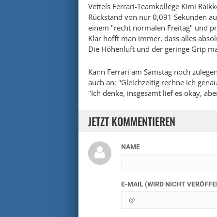
Vettels Ferrari-Teamkollege Kimi Räik
Rückstand von nur 0,091 Sekunden auf V
einem "recht normalen Freitag" und prä
Klar hofft man immer, dass alles absolu
Die Höhenluft und der geringe Grip ma
Kann Ferrari am Samstag noch zulegen?
auch an: "Gleichzeitig rechne ich genau
"Ich denke, insgesamt lief es okay, ab
JETZT KOMMENTIEREN
NAME
E-MAIL (WIRD NICHT VERÖFF