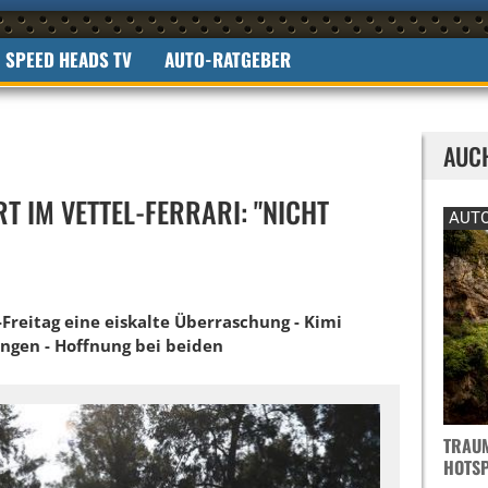
SPEED HEADS TV
AUTO-RATGEBER
AUC
T IM VETTEL-FERRARI: "NICHT
AUTO
Freitag eine eiskalte Überraschung - Kimi
ngen - Hoffnung bei beiden
TRAUM
OTSPO