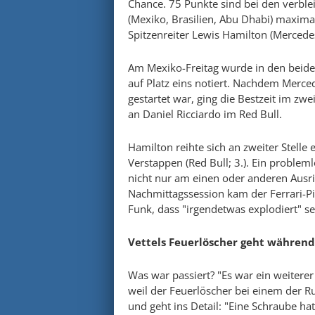
Chance. 75 Punkte sind bei den verbl
(Mexiko, Brasilien, Abu Dhabi) maxima
Spitzenreiter Lewis Hamilton (Mercede
Am Mexiko-Freitag wurde in den beiden
auf Platz eins notiert. Nachdem Mercede
gestartet war, ging die Bestzeit im zw
an Daniel Ricciardo im Red Bull.
Hamilton reihte sich an zweiter Stelle 
Verstappen (Red Bull; 3.). Ein probleml
nicht nur am einen oder anderen Ausri
Nachmittagssession kam der Ferrari-Pi
Funk, dass "irgendetwas explodiert" se
Vettels Feuerlöscher geht während 
Was war passiert? "Es war ein weiterer 
weil der Feuerlöscher bei einem der Ru
und geht ins Detail: "Eine Schraube hat