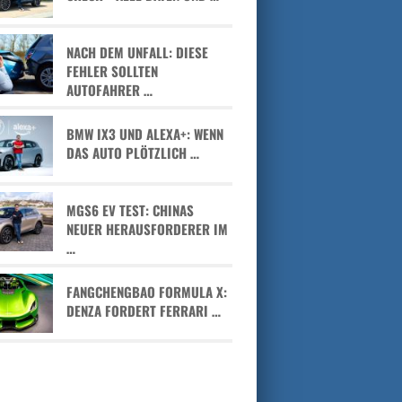
NACH DEM UNFALL: DIESE
FEHLER SOLLTEN
AUTOFAHRER …
BMW IX3 UND ALEXA+: WENN
DAS AUTO PLÖTZLICH …
MGS6 EV TEST: CHINAS
NEUER HERAUSFORDERER IM
…
FANGCHENGBAO FORMULA X:
DENZA FORDERT FERRARI …