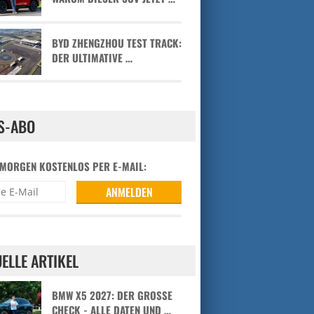
BYD ZHENGZHOU TEST TRACK:
DER ULTIMATIVE …
S-ABO
 MORGEN KOSTENLOS PER E-MAIL:
ELLE ARTIKEL
BMW X5 2027: DER GROSSE C
HECK - ALLE DATEN UND …