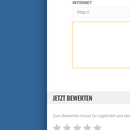
INTERNET
JETZT BEWERTEN
Zum Bewerten musst Du registriert und eing