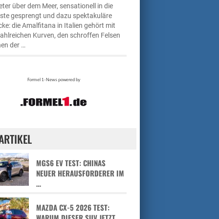
ter über dem Meer, sensationell in die
üste gesprengt und dazu spektakuläre
cke: die Amalfitana in Italien gehört mit
zahlreichen Kurven, den schroffen Felsen
en der …
ARTIKEL
MGS6 EV TEST: CHINAS
NEUER HERAUSFORDERER IM
…
MAZDA CX-5 2026 TEST:
WARUM DIESER SUV JETZT …