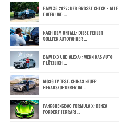
BMW X5 2027: DER GROSSE CHECK - ALLE D
ATEN UND …
NACH DEM UNFALL: DIESE FEHLER
SOLLTEN AUTOFAHRER …
BMW IX3 UND ALEXA+: WENN DAS AUTO
PLÖTZLICH …
MGS6 EV TEST: CHINAS NEUER
HERAUSFORDERER IM …
FANGCHENGBAO FORMULA X: DENZA
FORDERT FERRARI …