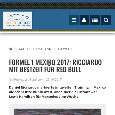
MOTOSPORT-MAGAZIN
FORMEL 1
FORMEL 1 MEXIKO 2017: RICCIARDO
MIT BESTZEIT FÜR RED BULL
©
Motorsport-Total.com
,
27.10.2017
Daniel Ricciardo markierte im zweiten Training in Mexiko
die schnellste Rundenzeit, aber über die Distanz war
Lewis Hamilton für Mercedes eine Wucht