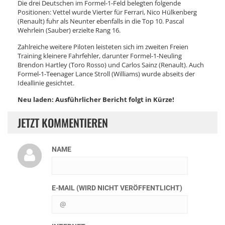
Die drei Deutschen im Formel-1-Feld belegten folgende
Positionen: Vettel wurde Vierter für Ferrari, Nico Hülkenberg
(Renault) fuhr als Neunter ebenfalls in die Top 10. Pascal
Wehrlein (Sauber) erzielte Rang 16.
Zahlreiche weitere Piloten leisteten sich im zweiten Freien
Training kleinere Fahrfehler, darunter Formel-1-Neuling
Brendon Hartley (Toro Rosso) und Carlos Sainz (Renault). Auch
Formel-1-Teenager Lance Stroll (Williams) wurde abseits der
Ideallinie gesichtet.
Neu laden: Ausführlicher Bericht folgt in Kürze!
JETZT KOMMENTIEREN
NAME
E-MAIL (WIRD NICHT VERÖFFENTLICHT)