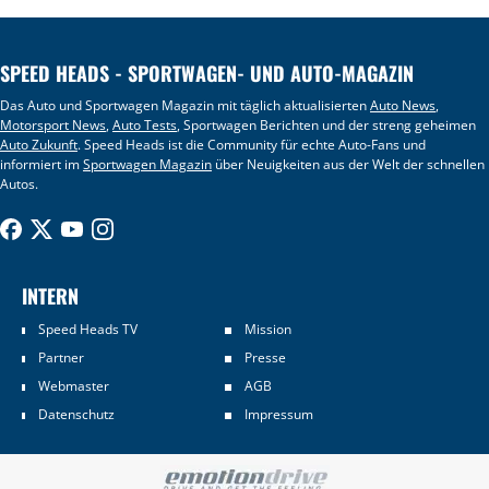
SPEED HEADS - SPORTWAGEN- UND AUTO-MAGAZIN
Das Auto und Sportwagen Magazin mit täglich aktualisierten
Auto News
,
Motorsport News
,
Auto Tests
, Sportwagen Berichten und der streng geheimen
Auto Zukunft
. Speed Heads ist die Community für echte Auto-Fans und
informiert im
Sportwagen Magazin
über Neuigkeiten aus der Welt der schnellen
Autos.
INTERN
Speed Heads TV
Mission
Partner
Presse
Webmaster
AGB
Datenschutz
Impressum