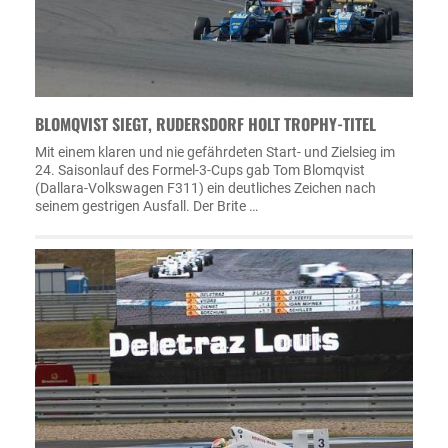
BLOMQVIST SIEGT, RUDERSDORF HOLT TROPHY-TITEL
Mit einem klaren und nie gefährdeten Start- und Zielsieg im
24. Saisonlauf des Formel-3-Cups gab Tom Blomqvist
(Dallara-Volkswagen F311) ein deutliches Zeichen nach
seinem gestrigen Ausfall. Der Brite …