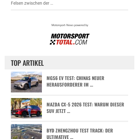
Felsen zwischen der …
TOP ARTIKEL
MGS6 EV TEST: CHINAS NEUER
HERAUSFORDERER IM …
MAZDA CX-5 2026 TEST: WARUM DIESER
SUV JETZT …
BYD ZHENGZHOU TEST TRACK: DER
ULTIMATIVE …