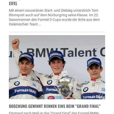
EIFEL
Mit einem souveränen Start- und Zielsieg unterstrich Tom
Blomqvist auch auf dem Nürburgring seine Klasse. Im 22.
Saisonrennen des Formel-3-Cups wurde der Brite aus dem
italienischen Team …
BOSCHUNG GEWINNT RENNEN EINS BEIM "GRAND FINAL"
Einstand nach Maß in das "Grand Final" des Formel-BMW-