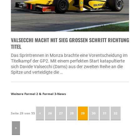
VALSECCHI MACHT MIT SIEG GROSSEN SCHRITT RICHTUNG T
ITEL
Das Sprintrennen in Monza brachte eine Vorentscheidung im
Titelkampf der GP2. Mit einem perfekten Start katapultierte
sich Davide Valsecchi (Dams) aus der zweiten Reihe an die
Spitze und verteidigte die …
Weitere Formel 2 & Formel 3-News
Seite 29 von 55
26
27
28
29
30
31
32