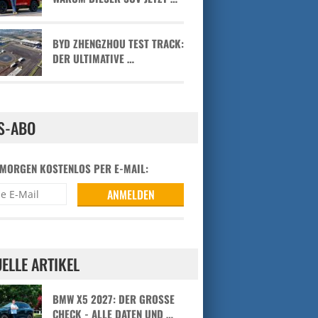
BYD ZHENGZHOU TEST TRACK:
DER ULTIMATIVE …
S-ABO
 MORGEN KOSTENLOS PER E-MAIL:
ELLE ARTIKEL
BMW X5 2027: DER GROSSE C
HECK - ALLE DATEN UND …