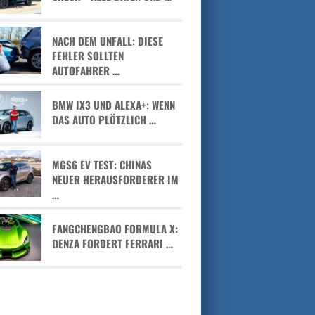
NACH DEM UNFALL: DIESE
FEHLER SOLLTEN
AUTOFAHRER …
BMW IX3 UND ALEXA+: WENN
DAS AUTO PLÖTZLICH …
MGS6 EV TEST: CHINAS
NEUER HERAUSFORDERER IM
…
FANGCHENGBAO FORMULA X:
DENZA FORDERT FERRARI …