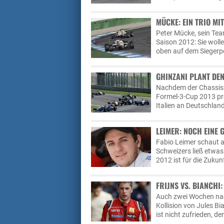
MÜCKE: EIN TRIO MI
Peter Mücke, sein Tea
Saison 2012: Sie woll
oben auf dem Siegerp
GHINZANI PLANT DEN
Nachdem der Chassishe
Formel-3-Cup 2013 pr
Italien an Deutschland
LEIMER: NOCH EINE 
Fabio Leimer schaut a
Schweizers ließ etwa
2012 ist für die Zukun
FRIJNS VS. BIANCHI
Auch zwei Wochen nach
Kollision von Jules Bi
ist nicht zufrieden, d