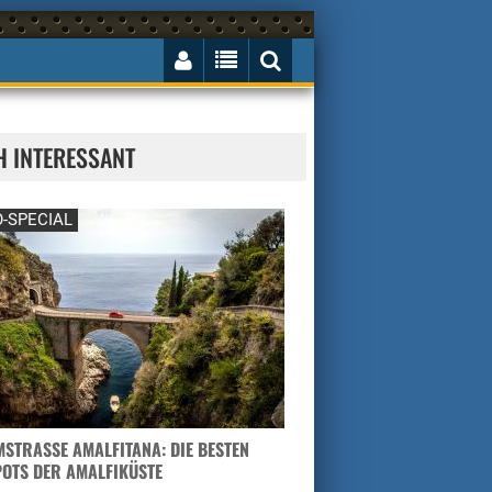
H INTERESSANT
-SPECIAL
STRASSE AMALFITANA: DIE BESTEN H
TS DER AMALFIKÜSTE