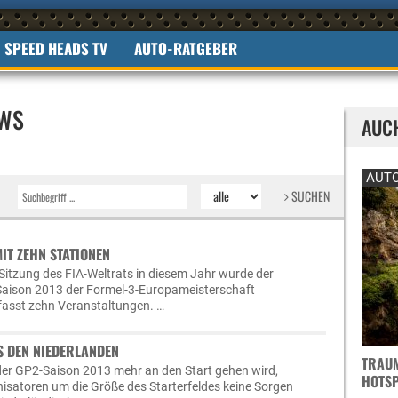
SPEED HEADS TV
AUTO-RATGEBER
EWS
AUC
AUTO
SUCHEN
IT ZEHN STATIONEN
 Sitzung des FIA-Weltrats in diesem Jahr wurde der
 Saison 2013 der Formel-3-Europameisterschaft
mfasst zehn Veranstaltungen. …
S DEN NIEDERLANDEN
TRAUM
der GP2-Saison 2013 mehr an den Start gehen wird,
OTSPO
isatoren um die Größe des Starterfeldes keine Sorgen