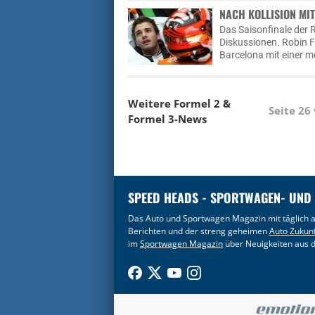
NACH KOLLISION MI
Das Saisonfinale der 
Diskussionen. Robin 
Barcelona mit einer me
Weitere Formel 2 &
Seite 26
Formel 3-News
SPEED HEADS - SPORTWAGEN- UND
Das Auto und Sportwagen Magazin mit täglich a
Berichten und der streng geheimen
Auto Zukun
im
Sportwagen Magazin
über Neuigkeiten aus d