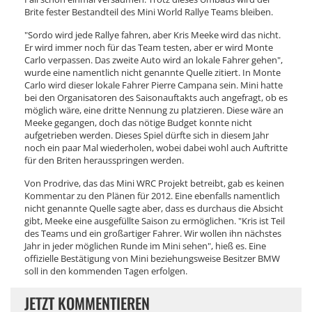
Brite fester Bestandteil des Mini World Rallye Teams bleiben.
"Sordo wird jede Rallye fahren, aber Kris Meeke wird das nicht.
Er wird immer noch für das Team testen, aber er wird Monte
Carlo verpassen. Das zweite Auto wird an lokale Fahrer gehen",
wurde eine namentlich nicht genannte Quelle zitiert. In Monte
Carlo wird dieser lokale Fahrer Pierre Campana sein. Mini hatte
bei den Organisatoren des Saisonauftakts auch angefragt, ob es
möglich wäre, eine dritte Nennung zu platzieren. Diese wäre an
Meeke gegangen, doch das nötige Budget konnte nicht
aufgetrieben werden. Dieses Spiel dürfte sich in diesem Jahr
noch ein paar Mal wiederholen, wobei dabei wohl auch Auftritte
für den Briten herausspringen werden.
Von Prodrive, das das Mini WRC Projekt betreibt, gab es keinen
Kommentar zu den Plänen für 2012. Eine ebenfalls namentlich
nicht genannte Quelle sagte aber, dass es durchaus die Absicht
gibt, Meeke eine ausgefüllte Saison zu ermöglichen. "Kris ist Teil
des Teams und ein großartiger Fahrer. Wir wollen ihn nächstes
Jahr in jeder möglichen Runde im Mini sehen", hieß es. Eine
offizielle Bestätigung von Mini beziehungsweise Besitzer BMW
soll in den kommenden Tagen erfolgen.
JETZT KOMMENTIEREN