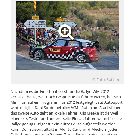
© Foto: Sutton
Nachdem es die Einschreibefrist für die Rallye-WM 2012
verpasst hatte, weil noch Gespräche zu führen waren, hat sich
Mini nun auf ein Programm für 2012 festgelegt. Laut Autosport
wird lediglich Dani Sordo bei allen WM-Läufen am Start stehen,
das zweite Auto geht an lokale Fahrer. Kris Meeke ist derweil
einerseits Tester und andererseits Einsatzfahrer, wenn für eine
Rallye genug Budget für ein drittes Auto aufgestellt werden
kann. Den Saisonauftakt in Monte Carlo wird Meeke in jedem
Fall schon einmal versäumen. Trotz dieses Umbaus wird der