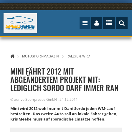
MOTOSPORT-MAGAZIN
RALLYE & WRC
MINI FÄHRT 2012 MIT
ABGEÄNDERTEM PROJEKT MIT:
LEDIGLICH SORDO DARF IMMER RAN
©
adrivo Sportpresse GmbH
,
24.12.2011
Mini wird 2012 wohl nur mit Dani Sordo jeden WM-Lauf
bestreiten. Das zweite Auto soll an lokale Fahrer gehen,
Kris Meeke muss auf sporadische Einsätze hoffen.