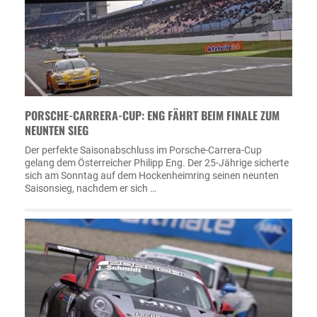
PORSCHE-CARRERA-CUP: ENG FÄHRT BEIM FINALE ZUM
NEUNTEN SIEG
Der perfekte Saisonabschluss im Porsche-Carrera-Cup
gelang dem Österreicher Philipp Eng. Der 25-Jährige sicherte
sich am Sonntag auf dem Hockenheimring seinen neunten
Saisonsieg, nachdem er sich …