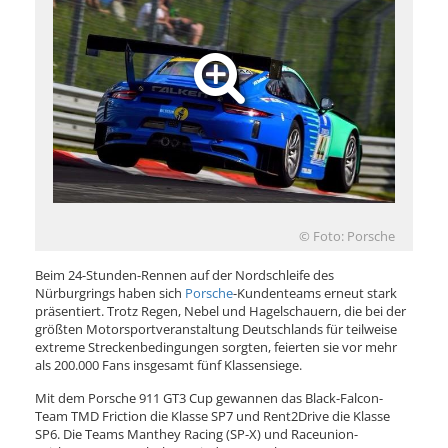
© Foto: Porsche
Beim 24-Stunden-Rennen auf der Nordschleife des
Nürburgrings haben sich
Porsche
-Kundenteams erneut stark
präsentiert. Trotz Regen, Nebel und Hagelschauern, die bei der
größten Motorsportveranstaltung Deutschlands für teilweise
extreme Streckenbedingungen sorgten, feierten sie vor mehr
als 200.000 Fans insgesamt fünf Klassensiege.
Mit dem Porsche 911 GT3 Cup gewannen das Black-Falcon-
Team TMD Friction die Klasse SP7 und Rent2Drive die Klasse
SP6. Die Teams Manthey Racing (SP-X) und Raceunion-