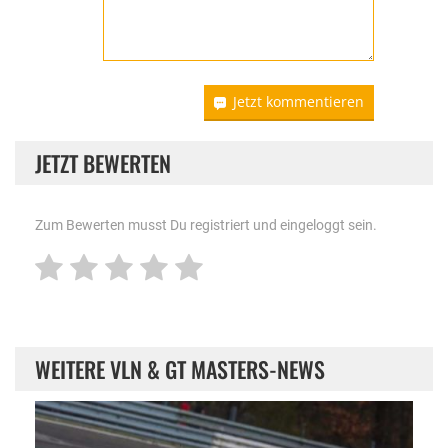
Jetzt kommentieren
JETZT BEWERTEN
Zum Bewerten musst Du registriert und eingeloggt sein.
WEITERE VLN & GT MASTERS-NEWS