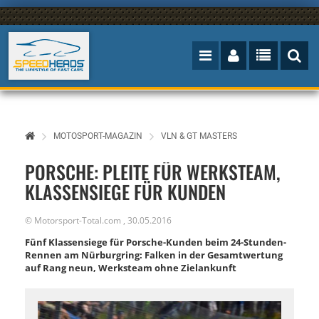
MOTOSPORT-MAGAZIN
VLN & GT MASTERS
PORSCHE: PLEITE FÜR WERKSTEAM,
KLASSENSIEGE FÜR KUNDEN
©
Motorsport-Total.com
,
30.05.2016
Fünf Klassensiege für Porsche-Kunden beim 24-Stunden-
Rennen am Nürburgring: Falken in der Gesamtwertung
auf Rang neun, Werksteam ohne Zielankunft