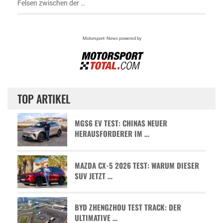
Felsen zwischen der …
TOP ARTIKEL
MGS6 EV TEST: CHINAS NEUER
HERAUSFORDERER IM …
MAZDA CX-5 2026 TEST: WARUM DIESER
SUV JETZT …
BYD ZHENGZHOU TEST TRACK: DER
ULTIMATIVE …