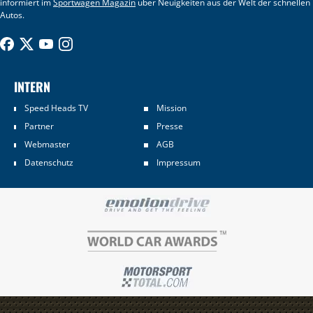
informiert im
Sportwagen Magazin
über Neuigkeiten aus der Welt der schnellen
Autos.
INTERN
Speed Heads TV
Mission
Partner
Presse
Webmaster
AGB
Datenschutz
Impressum