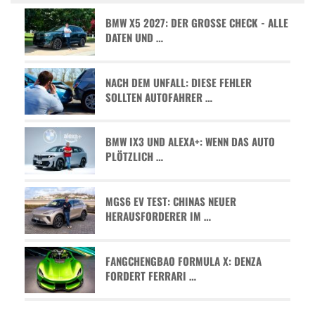
BMW X5 2027: DER GROSSE CHECK - ALLE D
ATEN UND …
NACH DEM UNFALL: DIESE FEHLER
SOLLTEN AUTOFAHRER …
BMW IX3 UND ALEXA+: WENN DAS AUTO
PLÖTZLICH …
MGS6 EV TEST: CHINAS NEUER
HERAUSFORDERER IM …
FANGCHENGBAO FORMULA X: DENZA
FORDERT FERRARI …