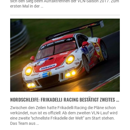
sich den Sieg beim Auftaktrennen der VLN-Saison 2017. Zum
ersten Mal in der …
NORDSCHLEIFE: FRIKADELLI RACING BESTÄTIGT ZWEITES …
Zwischen den Zeilen hatte Frikadelli Racing die Pläne schon
verkündet, nun ist es offiziell: Ab dem zweiten VLN-Lauf wird
eine zweite "schnellste Frikadelle der Welt" am Start stehen.
Das Team aus …