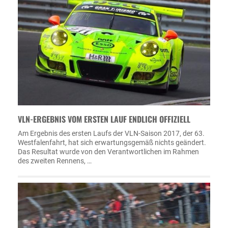
VLN-ERGEBNIS VOM ERSTEN LAUF ENDLICH OFFIZIELL
Am Ergebnis des ersten Laufs der VLN-Saison 2017, der 63.
Westfalenfahrt, hat sich erwartungsgemäß nichts geändert.
Das Resultat wurde von den Verantwortlichen im Rahmen
des zweiten Rennens, …