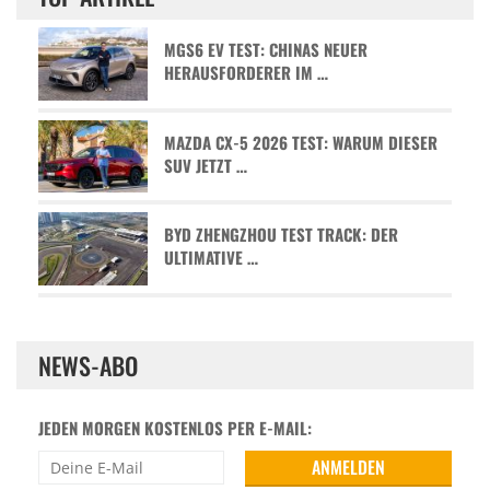
MGS6 EV TEST: CHINAS NEUER
HERAUSFORDERER IM …
MAZDA CX-5 2026 TEST: WARUM DIESER
SUV JETZT …
BYD ZHENGZHOU TEST TRACK: DER
ULTIMATIVE …
NEWS-ABO
JEDEN MORGEN KOSTENLOS PER E-MAIL: