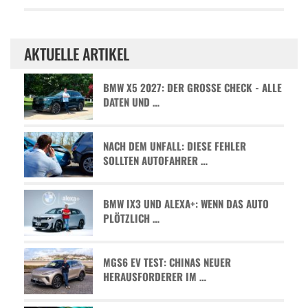
AKTUELLE ARTIKEL
BMW X5 2027: DER GROSSE CHECK - ALLE D
ATEN UND …
NACH DEM UNFALL: DIESE FEHLER
SOLLTEN AUTOFAHRER …
BMW IX3 UND ALEXA+: WENN DAS AUTO
PLÖTZLICH …
MGS6 EV TEST: CHINAS NEUER
HERAUSFORDERER IM …