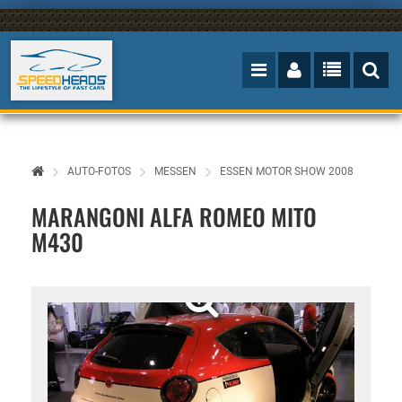
AUTO-FOTOS
MESSEN
ESSEN MOTOR SHOW 2008
MARANGONI ALFA ROMEO MITO
M430