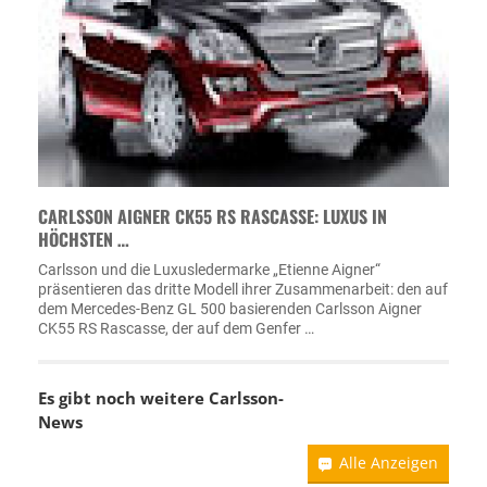
CARLSSON AIGNER CK55 RS RASCASSE: LUXUS IN
HÖCHSTEN …
Carlsson und die Luxusledermarke „Etienne Aigner“
präsentieren das dritte Modell ihrer Zusammenarbeit: den auf
dem Mercedes-Benz GL 500 basierenden Carlsson Aigner
CK55 RS Rascasse, der auf dem Genfer …
Es gibt noch weitere
Carlsson-
News
Alle Anzeigen