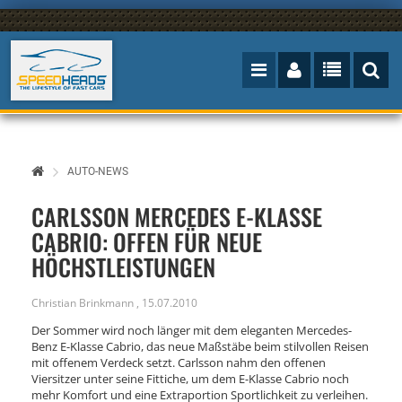
AUTO-NEWS
CARLSSON MERCEDES E-KLASSE
CABRIO: OFFEN FÜR NEUE
HÖCHSTLEISTUNGEN
Christian Brinkmann
,
15.07.2010
Der Sommer wird noch länger mit dem eleganten Mercedes-
Benz E-Klasse Cabrio, das neue Maßstäbe beim stilvollen Reisen
mit offenem Verdeck setzt. Carlsson nahm den offenen
Viersitzer unter seine Fittiche, um dem E-Klasse Cabrio noch
mehr Komfort und eine Extraportion Sportlichkeit zu verleihen.