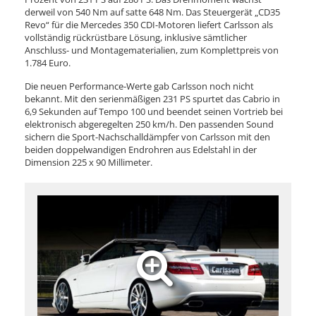
derweil von 540 Nm auf satte 648 Nm. Das Steuergerät „CD35
Revo“ für die Mercedes 350 CDI-Motoren liefert Carlsson als
vollständig rückrüstbare Lösung, inklusive sämtlicher
Anschluss- und Montagematerialien, zum Komplettpreis von
1.784 Euro.
Die neuen Performance-Werte gab Carlsson noch nicht
bekannt. Mit den serienmäßigen 231 PS spurtet das Cabrio in
6,9 Sekunden auf Tempo 100 und beendet seinen Vortrieb bei
elektronisch abgeregelten 250 km/h. Den passenden Sound
sichern die Sport-Nachschalldämpfer von Carlsson mit den
beiden doppelwandigen Endrohren aus Edelstahl in der
Dimension 225 x 90 Millimeter.