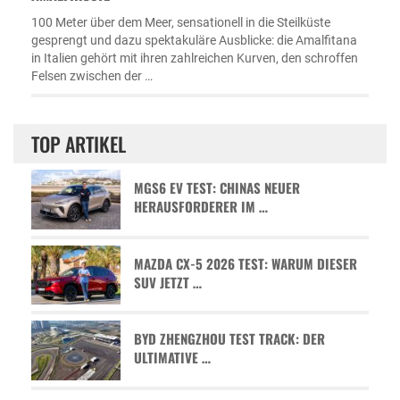
100 Meter über dem Meer, sensationell in die Steilküste
gesprengt und dazu spektakuläre Ausblicke: die Amalfitana
in Italien gehört mit ihren zahlreichen Kurven, den schroffen
Felsen zwischen der …
TOP ARTIKEL
MGS6 EV TEST: CHINAS NEUER
HERAUSFORDERER IM …
MAZDA CX-5 2026 TEST: WARUM DIESER
SUV JETZT …
BYD ZHENGZHOU TEST TRACK: DER
ULTIMATIVE …