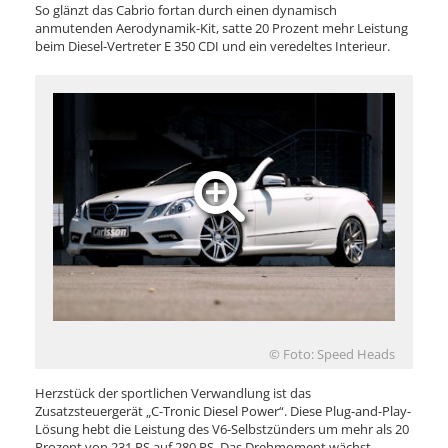
So glänzt das Cabrio fortan durch einen dynamisch
anmutenden Aerodynamik-Kit, satte 20 Prozent mehr Leistung
beim Diesel-Vertreter E 350 CDI und ein veredeltes Interieur.
© Foto: Speed Heads
Herzstück der sportlichen Verwandlung ist das
Zusatzsteuergerät „C-Tronic Diesel Power“. Diese Plug-and-Play-
Lösung hebt die Leistung des V6-Selbstzünders um mehr als 20
Prozent von 231 PS auf 280 PS. Das Drehmoment wächst