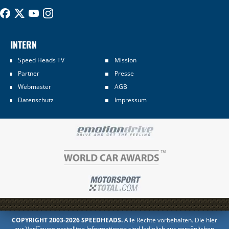
INTERN
Speed Heads TV
Mission
Partner
Presse
Webmaster
AGB
Datenschutz
Impressum
COPYRIGHT 2003-2026 SPEEDHEADS.
Alle Rechte vorbehalten. Die hier
zur Verfügung gestellten Informationen sind lediglich zur persönlichen