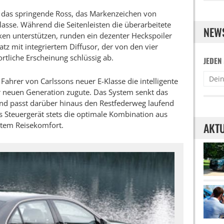
ch das springende Ross, das Markenzeichen von
lasse. Während die Seitenleisten die überarbeitete
NEW
n unterstützen, runden ein dezenter Heckspoiler
tz mit integriertem Diffusor, der von den vier
rtliche Erscheinung schlüssig ab.
JEDEN
ahrer von Carlssons neuer E-Klasse die intelligente
r neuen Generation zugute. Das System senkt das
und passt darüber hinaus den Restfederweg laufend
s Steuergerät stets die optimale Kombination aus
stem Reisekomfort.
AKTU