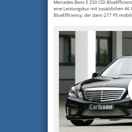
Mercedes-Benz E 250 CDI BlueEfficienc
eine Leistungskur mit zusätzlichen 46
BlueEfficiency, der dann 277 PS mobilis