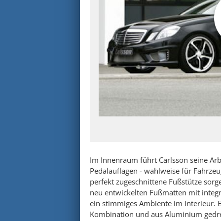
Im Innenraum führt Carlsson seine Arb
Pedalauflagen - wahlweise für Fahrzeu
perfekt zugeschnittene Fußstütze sorg
neu entwickelten Fußmatten mit integr
ein stimmiges Ambiente im Interieur. 
Kombination und aus Aluminium gedre