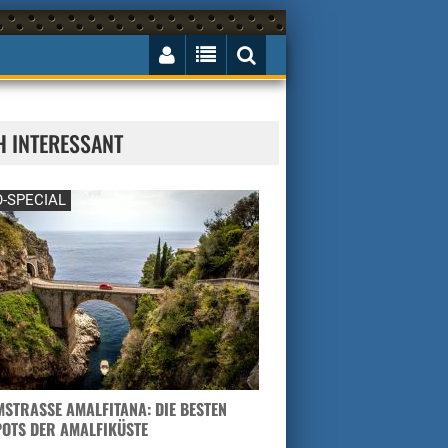
H INTERESSANT
-SPECIAL
STRASSE AMALFITANA: DIE BESTEN H
TS DER AMALFIKÜSTE