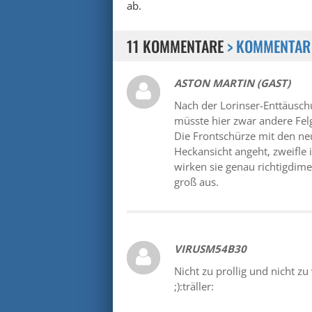
ab.
11 KOMMENTARE
> KOMMENTAR
ASTON MARTIN (GAST)
Nach der Lorinser-Enttäuschu
müsste hier zwar andere Felg
Die Frontschürze mit den ne
Heckansicht angeht, zweifle 
wirken sie genau richtigdime
groß aus.
VIRUSM54B30
Nicht zu prollig und nicht zu
;):träller: