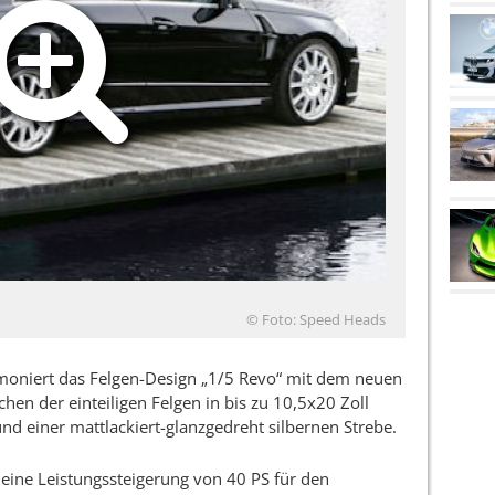
© Foto: Speed Heads
moniert das Felgen-Design „1/5 Revo“ mit dem neuen
chen der einteiligen Felgen in bis zu 10,5x20 Zoll
nd einer mattlackiert-glanzgedreht silbernen Strebe.
 eine Leistungssteigerung von 40 PS für den