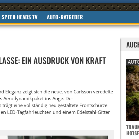
SPEED HEADS TV
AUTO-RATGEBER
AUC
LASSE: EIN AUSDRUCK VON KRAFT
AUTO
d Eleganz zeigt sich die neue, von Carlsson veredelte
das Aerodynamikpaket ins Auge: Der
 trägt eine vollständig neu gestaltete Frontschürze
len LED-Tagfahrleuchten und einem Edelstahl-Gitter
TRAUM
OTSPO