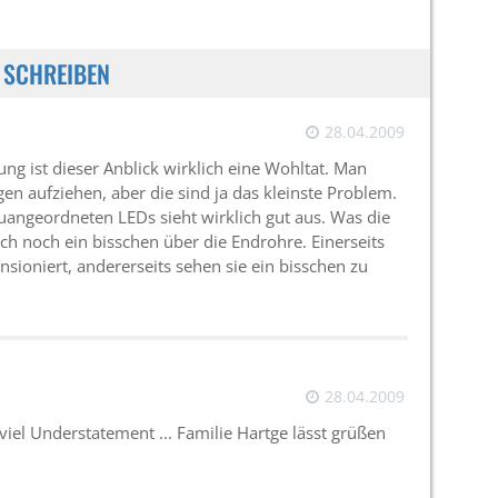
 SCHREIBEN
28.04.2009
ng ist dieser Anblick wirklich eine Wohltat. Man
en aufziehen, aber die sind ja das kleinste Problem.
uangeordneten LEDs sieht wirklich gut aus. Was die
ich noch ein bisschen über die Endrohre. Einerseits
nsioniert, andererseits sehen sie ein bisschen zu
28.04.2009
 viel Understatement ... Familie Hartge lässt grüßen