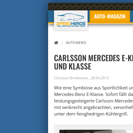
AUTO-MAGAZIN
AUTO-NEWS
CARLSSON MERCEDES E-K
UND KLASSE
Christian Brinkmann
,
28.04.2010
Wie eine Symbiose aus Sportlichkeit un
Mercedes-Benz E-Klasse. Sofort fällt 
leistungsgesteigerte Carlsson-Mercedes
mit senkrecht angebrachten, xenonhel
unter dem feingliedrigen Kühlergrill.