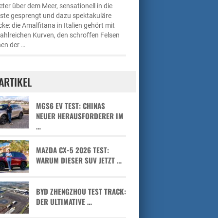
ter über dem Meer, sensationell in die
üste gesprengt und dazu spektakuläre
cke: die Amalfitana in Italien gehört mit
zahlreichen Kurven, den schroffen Felsen
en der …
ARTIKEL
MGS6 EV TEST: CHINAS
NEUER HERAUSFORDERER IM
…
MAZDA CX-5 2026 TEST:
WARUM DIESER SUV JETZT …
BYD ZHENGZHOU TEST TRACK:
DER ULTIMATIVE …