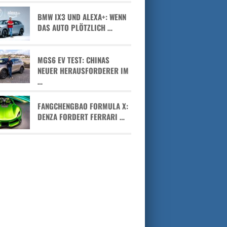
BMW IX3 UND ALEXA+: WENN
DAS AUTO PLÖTZLICH …
MGS6 EV TEST: CHINAS
NEUER HERAUSFORDERER IM
…
FANGCHENGBAO FORMULA X:
DENZA FORDERT FERRARI …