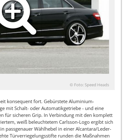
© Foto: Speed Heads
eit konsequent fort. Gebürstete Aluminium-
ge mit Schalt- oder Automatikgetriebe - und eine
en für sicheren Grip. In Verbindung mit den komplett
iertem, weiß beleuchtetem Carlsson-Logo ergibt sich
Ein passgenauer Wählhebel in einer Alcantara/Leder-
hte Türverriegelungsstifte runden die Maßnahmen