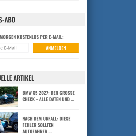
S-ABO
 MORGEN KOSTENLOS PER E-MAIL:
ELLE ARTIKEL
BMW X5 2027: DER GROSSE C
HECK - ALLE DATEN UND …
NACH DEM UNFALL: DIESE
FEHLER SOLLTEN
AUTOFAHRER …