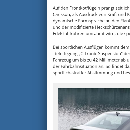
Auf den Frontkotflügeln prangt seitli
Carlsson, als Ausdruck von Kraft und K
dynamische Formsprache an den Flanke
und der modifizierte Heckschürzenansa
Edelstahlrohren umrahmt wird, die spo
Bei sportlichen Ausflügen kommt dem F
Tieferlegung „C-Tronic Suspension“ de
Fahrzeug um bis zu 42 Millimeter ab 
der Fahrbahnsituation an. So findet da
sportlich-straffer Abstimmung und be