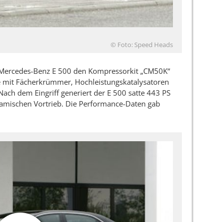
© Foto: Speed Heads
n Mercedes-Benz E 500 den Kompressorkit „CM50K“
 mit Fächerkrümmer, Hochleistungskatalysatoren
Nach dem Eingriff generiert der E 500 satte 443 PS
namischen Vortrieb. Die Performance-Daten gab