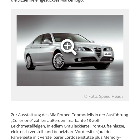
die Sitzlehne eingesticktes Markenlogo.
© Foto: Speed Heads
Zur Ausstattung des Alfa Romeo-Topmodells in der Ausführung
„Collezione“ zählen außerdem markante 18-Zoll-
Leichtmetallfelgen, in edlem Grau lackierte Front-Lufteinlässe,
elektrisch verstell- und beheizbare Vordersitze (auf der
Fahrerseite mit verstellbarer Lordosenstütze plus Memory-