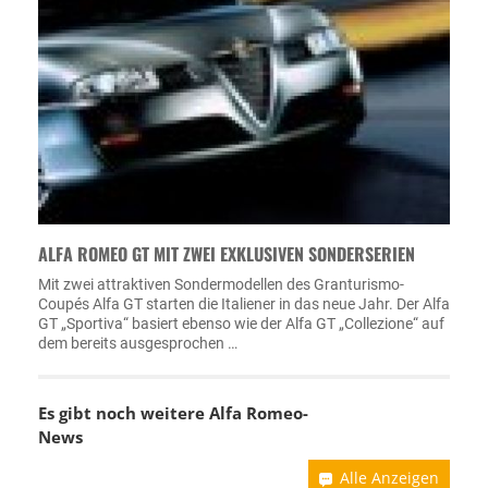
ALFA ROMEO GT MIT ZWEI EXKLUSIVEN SONDERSERIEN
Mit zwei attraktiven Sondermodellen des Granturismo-
Coupés Alfa GT starten die Italiener in das neue Jahr. Der Alfa
GT „Sportiva“ basiert ebenso wie der Alfa GT „Collezione“ auf
dem bereits ausgesprochen …
Es gibt noch weitere
Alfa Romeo-
News
Alle Anzeigen