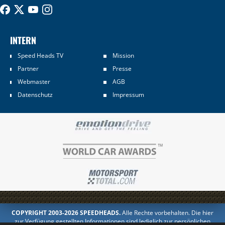
INTERN
Speed Heads TV
Mission
Partner
Presse
Webmaster
AGB
Datenschutz
Impressum
COPYRIGHT 2003-2026 SPEEDHEADS.
Alle Rechte vorbehalten. Die hier
zur Verfügung gestellten Informationen sind lediglich zur persönlichen