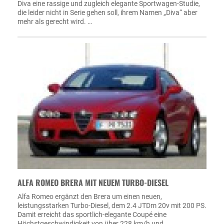
Diva eine rassige und zugleich elegante Sportwagen-Studie,
die leider nicht in Serie gehen soll, ihrem Namen „Diva“ aber
mehr als gerecht wird. …
ALFA ROMEO BRERA MIT NEUEM TURBO-DIESEL
Alfa Romeo ergänzt den Brera um einen neuen,
leistungsstarken Turbo-Diesel, dem 2.4 JTDm 20v mit 200 PS.
Damit erreicht das sportlich-elegante Coupé eine
Höchstgeschwindigkeit von über 228 km/h und …