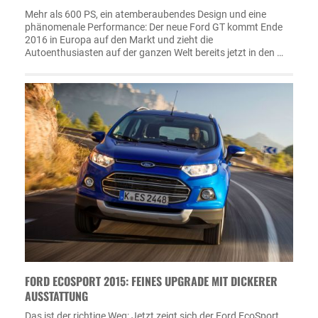
Mehr als 600 PS, ein atemberaubendes Design und eine
phänomenale Performance: Der neue Ford GT kommt Ende
2016 in Europa auf den Markt und zieht die
Autoenthusiasten auf der ganzen Welt bereits jetzt in den …
FORD ECOSPORT 2015: FEINES UPGRADE MIT DICKERER
AUSSTATTUNG
Das ist der richtige Weg: Jetzt zeigt sich der Ford EcoSport