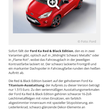
© Foto: Ford
Sofort fällt der
Ford Ka Red & Black Edition
, den es in zwei
Varianten gibt, optisch auf: in „Midnight Schwarz Metallic“ oder
in „Flame Rot“, wobei das Fahrzeugdach in der jeweiligen
Kontrastfarbe lackiert ist. Der schwarz lackierte Frontgrill und
ein markanter Dachspoiler in Fahrzeugfarbe runden den heißen
Auftritt ab.
Die Red & Black Edition basiert auf der gehobenen Ford Ka
Titanium-Ausstattung
; der Aufpreis zu dieser Version beträgt
nur 1.515 Euro. Zu den serienmäßigen Ausstattungsmerkmalen
der Ford Ka Red & Black Edition gehören schwarze 16-Zoll-
Leichtmetallfelgen mit roten Einsätzen, ein farblich
abgestimmter Innenraum mit spezieller Sitzpolsterung, ein
Lederlenkrad, schwarz-glänzende Dekor-Elemente an