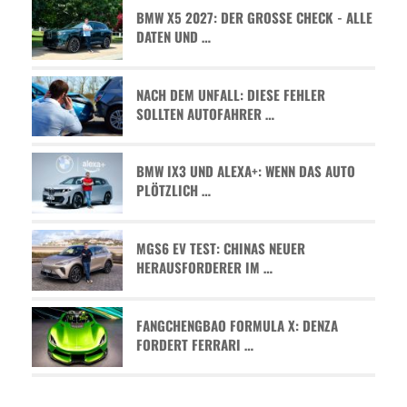
BMW X5 2027: DER GROSSE CHECK - ALLE D
ATEN UND …
NACH DEM UNFALL: DIESE FEHLER
SOLLTEN AUTOFAHRER …
BMW IX3 UND ALEXA+: WENN DAS AUTO
PLÖTZLICH …
MGS6 EV TEST: CHINAS NEUER
HERAUSFORDERER IM …
FANGCHENGBAO FORMULA X: DENZA
FORDERT FERRARI …