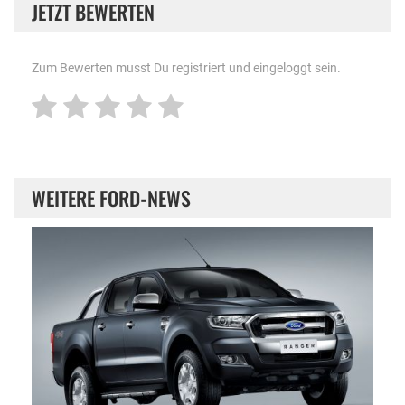
JETZT BEWERTEN
Zum Bewerten musst Du registriert und eingeloggt sein.
WEITERE FORD-NEWS