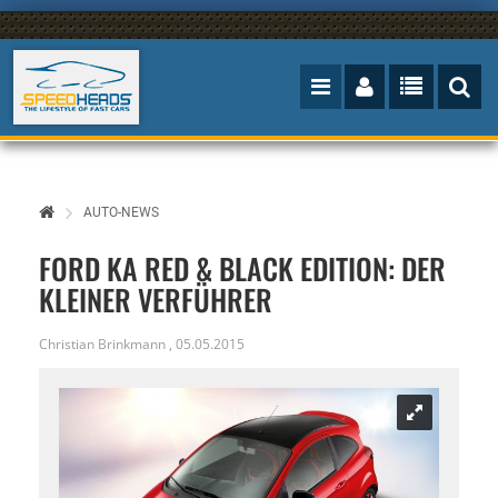
AUTO-NEWS
FORD KA RED & BLACK EDITION: DER
KLEINER VERFÜHRER
Christian Brinkmann
,
05.05.2015