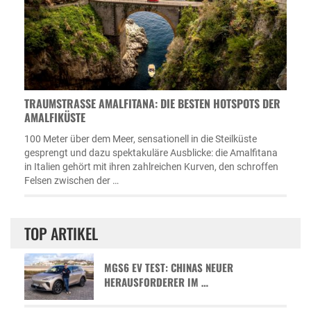
TRAUMSTRASSE AMALFITANA: DIE BESTEN HOTSPOTS DER A
MALFIKÜSTE
100 Meter über dem Meer, sensationell in die Steilküste
gesprengt und dazu spektakuläre Ausblicke: die Amalfitana
in Italien gehört mit ihren zahlreichen Kurven, den schroffen
Felsen zwischen der …
TOP ARTIKEL
MGS6 EV TEST: CHINAS NEUER
HERAUSFORDERER IM …