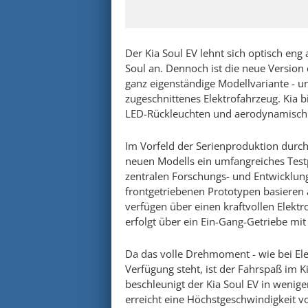
Der Kia Soul EV lehnt sich optisch eng 
Soul an. Dennoch ist die neue Version 
ganz eigenständige Modellvariante - un
zugeschnittenes Elektrofahrzeug. Kia b
LED-Rückleuchten und aerodynamisch g
Im Vorfeld der Serienproduktion durchl
neuen Modells ein umfangreiches Tes
zentralen Forschungs- und Entwicklu
frontgetriebenen Prototypen basieren 
verfügen über einen kraftvollen Elekt
erfolgt über ein Ein-Gang-Getriebe mit
Da das volle Drehmoment - wie bei Ele
Verfügung steht, ist der Fahrspaß im K
beschleunigt der Kia Soul EV in weni
erreicht eine Höchstgeschwindigkeit v