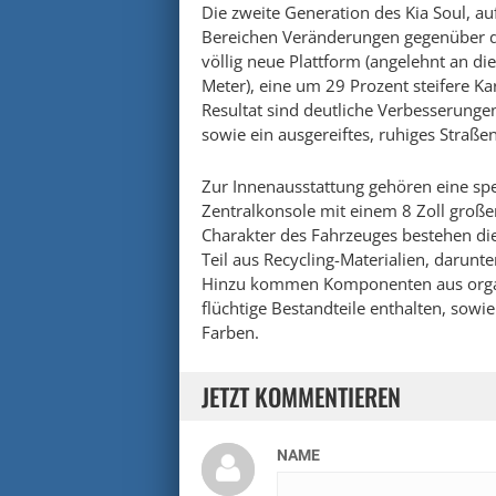
Die zweite Generation des Kia Soul, auf
Bereichen Veränderungen gegenüber d
völlig neue Plattform (angelehnt an di
Meter), eine um 29 Prozent steifere K
Resultat sind deutliche Verbesserungen
sowie ein ausgereiftes, ruhiges Straße
Zur Innenausstattung gehören eine spe
Zentralkonsole mit einem 8 Zoll groß
Charakter des Fahrzeuges bestehen di
Teil aus Recycling-Materialien, darunt
Hinzu kommen Komponenten aus organ
flüchtige Bestandteile enthalten, sowie
Farben.
JETZT KOMMENTIEREN
NAME