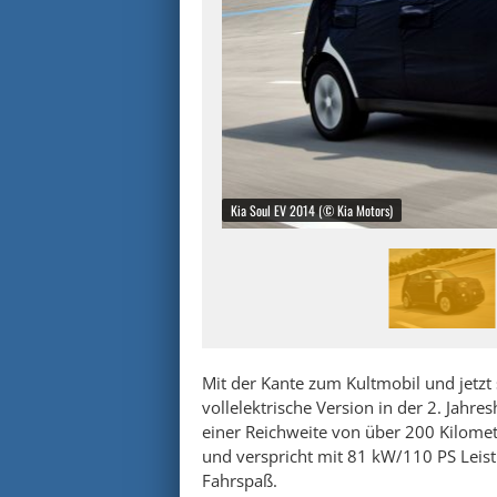
Kia Soul EV 2014 (© Kia Motors)
Mit der Kante zum Kultmobil und jetzt 
vollelektrische Version in der 2. Jahr
einer Reichweite von über 200 Kilomet
und verspricht mit 81 kW/110 PS Lei
Fahrspaß.