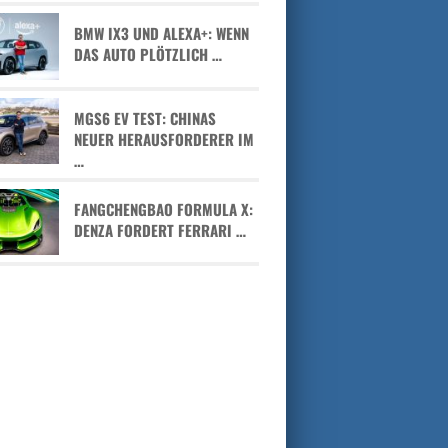
BMW IX3 UND ALEXA+: WENN
DAS AUTO PLÖTZLICH …
MGS6 EV TEST: CHINAS
NEUER HERAUSFORDERER IM
…
FANGCHENGBAO FORMULA X:
DENZA FORDERT FERRARI …