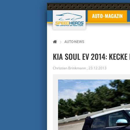
AUTO-MAGAZIN
AUTO-NEWS
KIA SOUL EV 2014: KECKE
Christian Brinkmann
,
23.12.2013