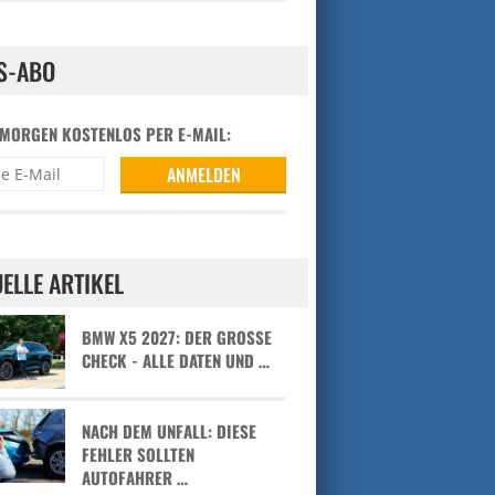
S-ABO
 MORGEN KOSTENLOS PER E-MAIL:
ELLE ARTIKEL
BMW X5 2027: DER GROSSE C
HECK - ALLE DATEN UND …
NACH DEM UNFALL: DIESE
FEHLER SOLLTEN
AUTOFAHRER …