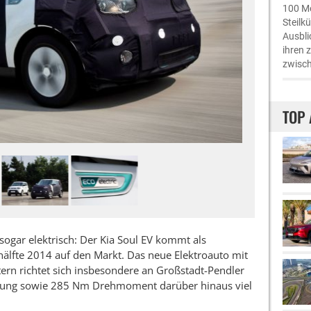
100 Me
Steilk
Ausbli
ihren 
zwisch
TOP 
sogar elektrisch: Der Kia Soul EV kommt als
eshälfte 2014 auf den Markt. Das neue Elektroauto mit
ern richtet sich insbesondere an Großstadt-Pendler
stung sowie 285 Nm Drehmoment darüber hinaus viel