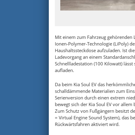
Mit einem zum Fahrzeug gehörenden La
Ionen-Polymer-Technologie (LiPoly) d
Haushaltssteckdose aufzuladen. Ist die
Ladevorgang an einem Standardanschlu
Schnellladestation (100 Kilowatt) läss
aufladen.
Da beim Kia Soul EV das herkömmliche
schalldämmende Materialien zum Einsa
Serienversion durch einen extrem nie
bewegt sich der Kia Soul EV vor allem
Zum Schutz von Fußgängern besitzt de
= Virtual Engine Sound System), das 
Rückwärtsfahren aktiviert wird.