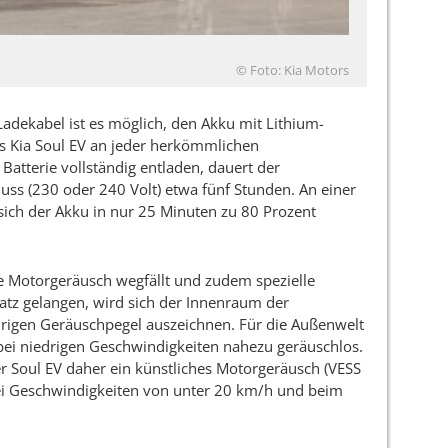
© Foto: Kia Motors
dekabel ist es möglich, den Akku mit Lithium-
es Kia Soul EV an jeder herkömmlichen
 Batterie vollständig entladen, dauert der
ss (230 oder 240 Volt) etwa fünf Stunden. An einer
t sich der Akku in nur 25 Minuten zu 80 Prozent
 Motorgeräusch wegfällt und zudem spezielle
tz gelangen, wird sich der Innenraum der
drigen Geräuschpegel auszeichnen. Für die Außenwelt
 bei niedrigen Geschwindigkeiten nahezu geräuschlos.
r Soul EV daher ein künstliches Motorgeräusch (VESS
bei Geschwindigkeiten von unter 20 km/h und beim