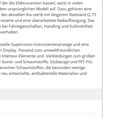
 der die Elektroversion basiert, weist in vielen
em ursprünglichen Modell auf. Dazu gehören eine
e des aktuellen Kia cee’d) mit längerem Radstand (2,75
arosserie und eine überarbeitete Radaufhängung. Das
 bei Fahreigenschaften, Handling und Kultiviertheit
nverhalten.
zielle Supervision-Instrumentenanzeige und eine
en Display. Passend zum umweltfreundlichen
e Interieur-Elemente und -Verkleidungen zum großen
er Kunst- und Schaumstoffe, Sitzbezüge und PET-Filz.
ischen Schaumstoffen, die besonders wenige
 neu entwickelte, antibakterielle Materialien und