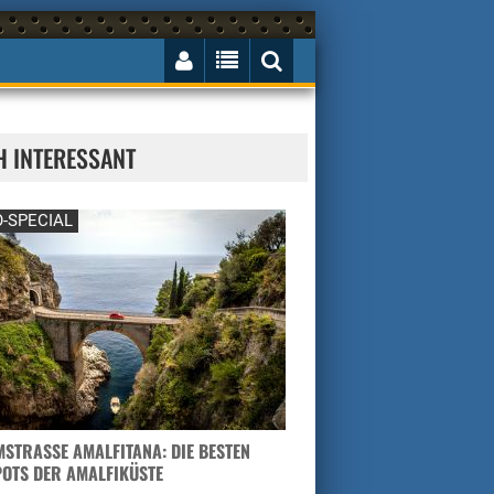
H INTERESSANT
-SPECIAL
STRASSE AMALFITANA: DIE BESTEN H
TS DER AMALFIKÜSTE