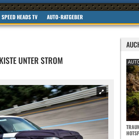
SPEED HEADS TV
AUTO-RATGEBER
AUC
 KISTE UNTER STROM
AUTO
TRAUM
OTSPO