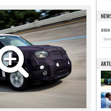
NEW
JEDEN
AKTU