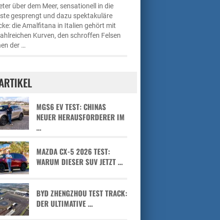
ter über dem Meer, sensationell in die
üste gesprengt und dazu spektakuläre
cke: die Amalfitana in Italien gehört mit
zahlreichen Kurven, den schroffen Felsen
en der …
ARTIKEL
MGS6 EV TEST: CHINAS
NEUER HERAUSFORDERER IM
…
MAZDA CX-5 2026 TEST:
WARUM DIESER SUV JETZT …
BYD ZHENGZHOU TEST TRACK:
DER ULTIMATIVE …