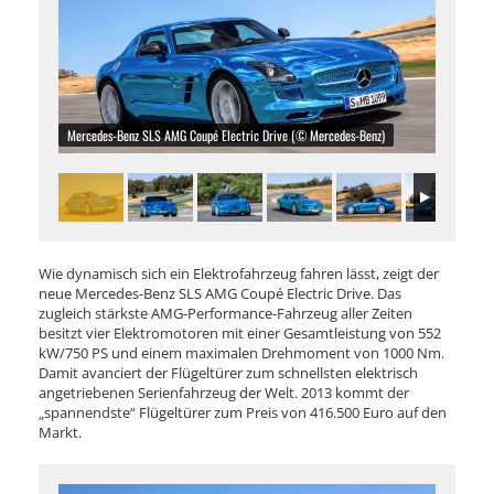
Mercedes-Benz SLS AMG Coupé Electric Drive (© Mercedes-Benz)
Wie dynamisch sich ein Elektrofahrzeug fahren lässt, zeigt der
neue Mercedes-Benz SLS AMG Coupé Electric Drive. Das
zugleich stärkste AMG-Performance-Fahrzeug aller Zeiten
besitzt vier Elektromotoren mit einer Gesamtleistung von 552
kW/750 PS und einem maximalen Drehmoment von 1000 Nm.
Damit avanciert der Flügeltürer zum schnellsten elektrisch
angetriebenen Serienfahrzeug der Welt. 2013 kommt der
„spannendste“ Flügeltürer zum Preis von 416.500 Euro auf den
Markt.