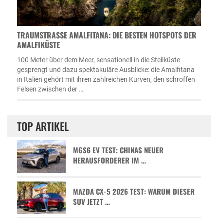
TRAUMSTRASSE AMALFITANA: DIE BESTEN HOTSPOTS DER A
MALFIKÜSTE
100 Meter über dem Meer, sensationell in die Steilküste
gesprengt und dazu spektakuläre Ausblicke: die Amalfitana
in Italien gehört mit ihren zahlreichen Kurven, den schroffen
Felsen zwischen der …
TOP ARTIKEL
MGS6 EV TEST: CHINAS NEUER
HERAUSFORDERER IM …
MAZDA CX-5 2026 TEST: WARUM DIESER
SUV JETZT …