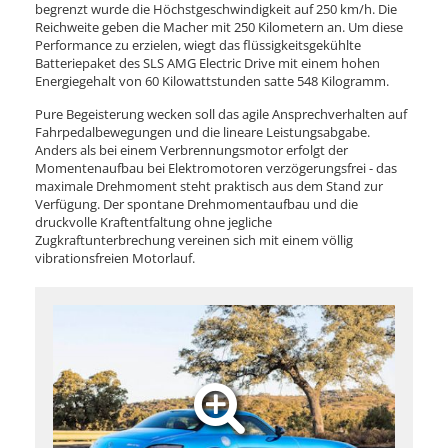
begrenzt wurde die Höchstgeschwindigkeit auf 250 km/h. Die
Reichweite geben die Macher mit 250 Kilometern an. Um diese
Performance zu erzielen, wiegt das flüssigkeitsgekühlte
Batteriepaket des SLS AMG Electric Drive mit einem hohen
Energiegehalt von 60 Kilowattstunden satte 548 Kilogramm.
Pure Begeisterung wecken soll das agile Ansprechverhalten auf
Fahrpedalbewegungen und die lineare Leistungsabgabe.
Anders als bei einem Verbrennungsmotor erfolgt der
Momentenaufbau bei Elektromotoren verzögerungsfrei - das
maximale Drehmoment steht praktisch aus dem Stand zur
Verfügung. Der spontane Drehmomentaufbau und die
druckvolle Kraftentfaltung ohne jegliche
Zugkraftunterbrechung vereinen sich mit einem völlig
vibrationsfreien Motorlauf.