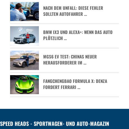
NACH DEM UNFALL: DIESE FEHLER
SOLLTEN AUTOFAHRER …
BMW IX3 UND ALEXA+: WENN DAS AUTO
PLÖTZLICH …
MGS6 EV TEST: CHINAS NEUER
HERAUSFORDERER IM …
FANGCHENGBAO FORMULA X: DENZA
FORDERT FERRARI …
SPEED HEADS - SPORTWAGEN- UND AUTO-MAGAZIN