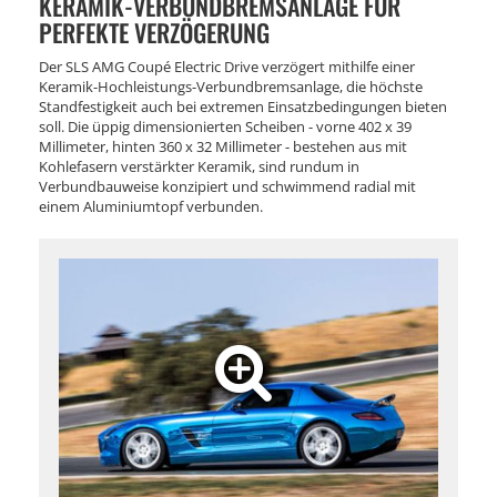
KERAMIK-VERBUNDBREMSANLAGE FÜR
PERFEKTE VERZÖGERUNG
Der SLS AMG Coupé Electric Drive verzögert mithilfe einer
Keramik-Hochleistungs-Verbundbremsanlage, die höchste
Standfestigkeit auch bei extremen Einsatzbedingungen bieten
soll. Die üppig dimensionierten Scheiben - vorne 402 x 39
Millimeter, hinten 360 x 32 Millimeter - bestehen aus mit
Kohlefasern verstärkter Keramik, sind rundum in
Verbundbauweise konzipiert und schwimmend radial mit
einem Aluminiumtopf verbunden.