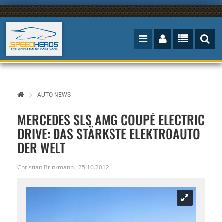
AUTO-NEWS
MERCEDES SLS AMG COUPÉ ELECTRIC
DRIVE: DAS STÄRKSTE ELEKTROAUTO
DER WELT
Christian Brinkmann
,
25.10.2012