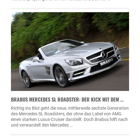
BRABUS MERCEDES SL ROADSTER: DER KICK MIT DEM …
Richtig ins Blut geht die neue, mittlerweile sechste Generation
des Mercedes SL Roadsters, der ohne das Label von AMG
einen starken Luxus-Cruiser darstellt. Doch Brabus hilft nach
und verwandelt den Mercedes …