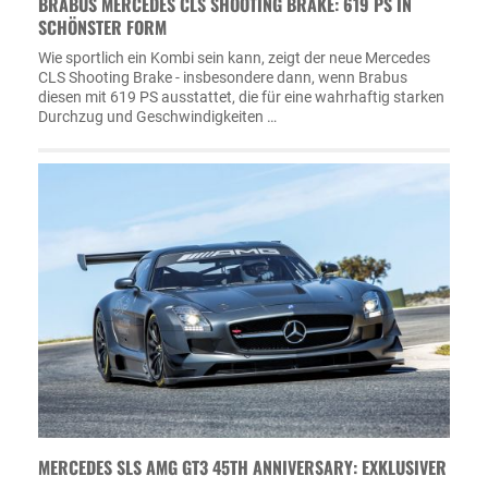
BRABUS MERCEDES CLS SHOOTING BRAKE: 619 PS IN
SCHÖNSTER FORM
Wie sportlich ein Kombi sein kann, zeigt der neue Mercedes
CLS Shooting Brake - insbesondere dann, wenn Brabus
diesen mit 619 PS ausstattet, die für eine wahrhaftig starken
Durchzug und Geschwindigkeiten …
MERCEDES SLS AMG GT3 45TH ANNIVERSARY: EXKLUSIVER