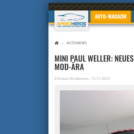
AUTO-MAGAZIN
AUTO-NEWS
MINI PAUL WELLER: NEUES
MOD-ÄRA
Christian Brinkmann
,
15.11.2010