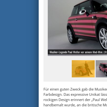
Musiker-Legende Paul Weller vor seinem Mod-Mini. (
Für einen guten Zweck gab die Musike
Farbdesign. Das expressive Unikat läss
rockigen Design erinnert der „Paul Wel
handbemalt wurde, an die britische M