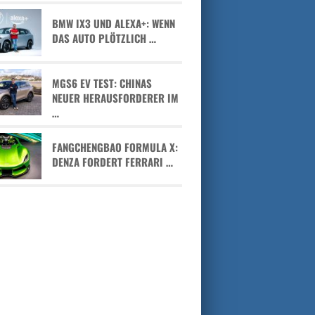
BMW IX3 UND ALEXA+: WENN
DAS AUTO PLÖTZLICH …
MGS6 EV TEST: CHINAS
NEUER HERAUSFORDERER IM
…
FANGCHENGBAO FORMULA X:
DENZA FORDERT FERRARI …