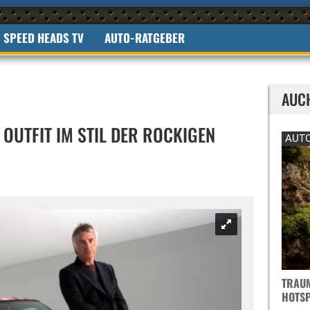
SPEED HEADS TV
AUTO-RATGEBER
AUC
 OUTFIT IM STIL DER ROCKIGEN
AUTO
TRAUM
OTSPO