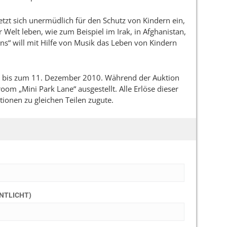
etzt sich unermüdlich für den Schutz von Kindern ein,
 Welt leben, wie zum Beispiel im Irak, in Afghanistan,
s“ will mit Hilfe von Musik das Leben von Kindern
um bis zum 11. Dezember 2010. Während der Auktion
m „Mini Park Lane“ ausgestellt. Alle Erlöse dieser
onen zu gleichen Teilen zugute.
ENTLICHT)