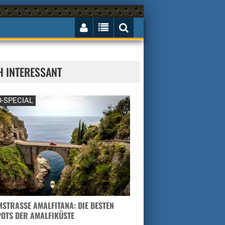
H INTERESSANT
-SPECIAL
STRASSE AMALFITANA: DIE BESTEN H
TS DER AMALFIKÜSTE