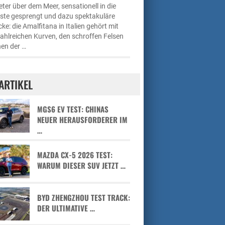
ter über dem Meer, sensationell in die
üste gesprengt und dazu spektakuläre
cke: die Amalfitana in Italien gehört mit
zahlreichen Kurven, den schroffen Felsen
en der …
ARTIKEL
MGS6 EV TEST: CHINAS
NEUER HERAUSFORDERER IM
…
MAZDA CX-5 2026 TEST:
WARUM DIESER SUV JETZT …
BYD ZHENGZHOU TEST TRACK:
DER ULTIMATIVE …