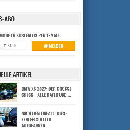
S-ABO
 MORGEN KOSTENLOS PER E-MAIL:
ELLE ARTIKEL
BMW X5 2027: DER GROSSE C
HECK - ALLE DATEN UND …
NACH DEM UNFALL: DIESE
FEHLER SOLLTEN
AUTOFAHRER …