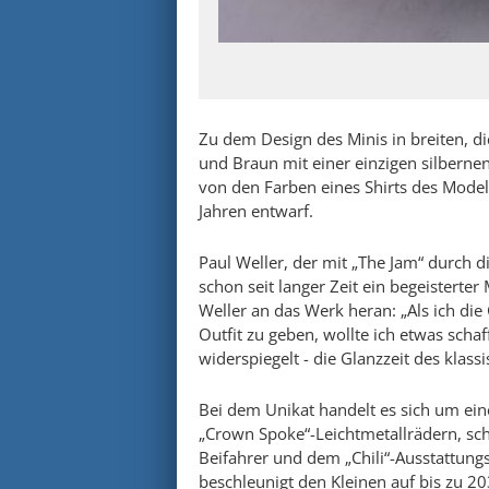
Zu dem Design des Minis in breiten, d
und Braun mit einer einzigen silberne
von den Farben eines Shirts des Model
Jahren entwarf.
Paul Weller, der mit „The Jam“ durch 
schon seit langer Zeit ein begeisterter
Weller an das Werk heran: „Als ich di
Outfit zu geben, wollte ich etwas sch
widerspiegelt - die Glanzzeit des klass
Bei dem Unikat handelt es sich um ein
„Crown Spoke“-Leichtmetallrädern, sch
Beifahrer und dem „Chili“-Ausstattungs
beschleunigt den Kleinen auf bis zu 20