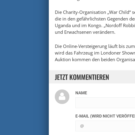
Die Charity-Organisation „War Child“ s
die in den gefährlichsten Gegenden der
Uganda und im Kongo. „Nordoff Robbin
und Erwachsenen verändern.
Die Online-Versteigerung läuft bis z
wird das Fahrzeug im Londoner Showroo
Auktion kommen den beiden Organisati
JETZT KOMMENTIEREN
NAME
E-MAIL (WIRD NICHT VERÖFF