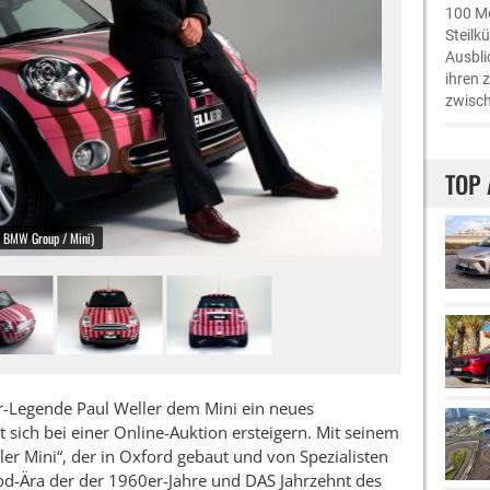
100 Me
Steilk
Ausbli
ihren 
zwisch
TOP 
© BMW Group / Mini)
r-Legende Paul Weller dem Mini ein neues
t sich bei einer Online-Auktion ersteigern. Mit seinem
ler Mini“, der in Oxford gebaut und von Spezialisten
od-Ära der der 1960er-Jahre und DAS Jahrzehnt des