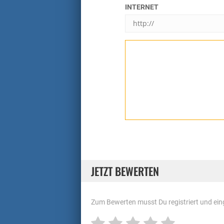
INTERNET
JETZT BEWERTEN
Zum Bewerten musst Du registriert und eing