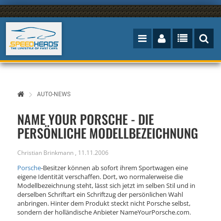
AUTO-NEWS
NAME YOUR PORSCHE - DIE
PERSÖNLICHE MODELLBEZEICHNUNG
Christian Brinkmann
,
11.11.2006
Porsche
-Besitzer können ab sofort ihrem Sportwagen eine
eigene Identität verschaffen. Dort, wo normalerweise die
Modellbezeichnung steht, lässt sich jetzt im selben Stil und in
derselben Schriftart ein Schriftzug der persönlichen Wahl
anbringen. Hinter dem Produkt steckt nicht Porsche selbst,
sondern der holländische Anbieter NameYourPorsche.com.