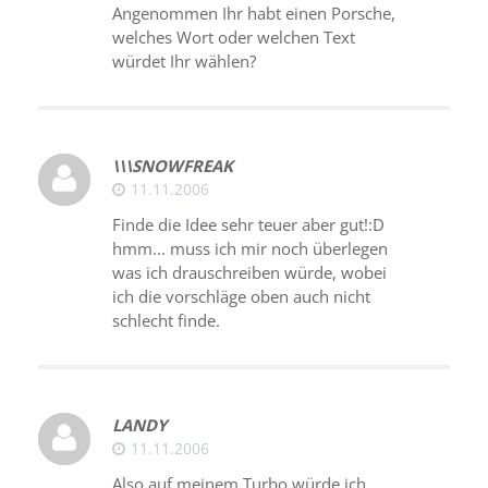
Angenommen Ihr habt einen Porsche,
welches Wort oder welchen Text
würdet Ihr wählen?
\\\SNOWFREAK
11.11.2006
Finde die Idee sehr teuer aber gut!:D
hmm... muss ich mir noch überlegen
was ich drauschreiben würde, wobei
ich die vorschläge oben auch nicht
schlecht finde.
LANDY
11.11.2006
Also auf meinem Turbo würde ich