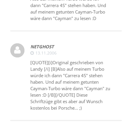
dann "Carrera 4S" stehen haben. Und
auf meinem getunten Cayman-Turbo
wäre dann "Cayman" zu lesen :D
NETGHOST
13.11.2006
[QUOTE][i]Original geschrieben von
Landy [/i] [B]Also auf meinem Turbo
würde ich dann "Carrera 4S" stehen
haben. Und auf meinem getunten
Cayman-Turbo wäre dann "Cayman" zu
lesen :D [/B][/QUOTE] Diese
Schriftzüge gibt es aber auf Wunsch
kostenlos bei Porsche... ;)