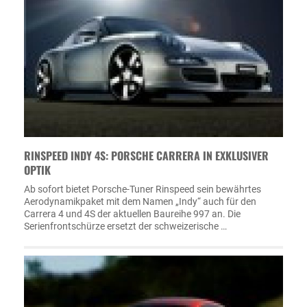
RINSPEED INDY 4S: PORSCHE CARRERA IN EXKLUSIVER
OPTIK
Ab sofort bietet Porsche-Tuner Rinspeed sein bewährtes
Aerodynamikpaket mit dem Namen „Indy“ auch für den
Carrera 4 und 4S der aktuellen Baureihe 997 an. Die
Serienfrontschürze ersetzt der schweizerische …