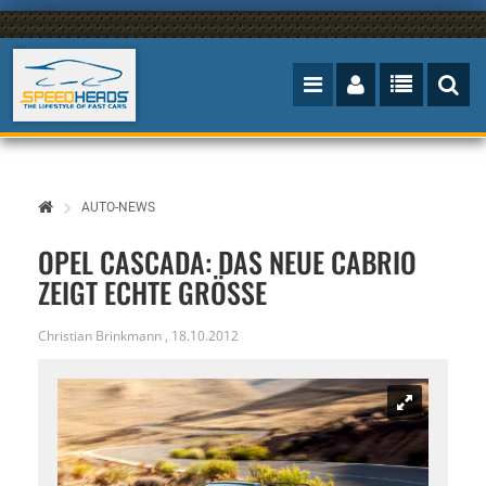
AUTO-NEWS
OPEL CASCADA: DAS NEUE CABRIO
ZEIGT ECHTE GRÖSSE
Christian Brinkmann
,
18.10.2012