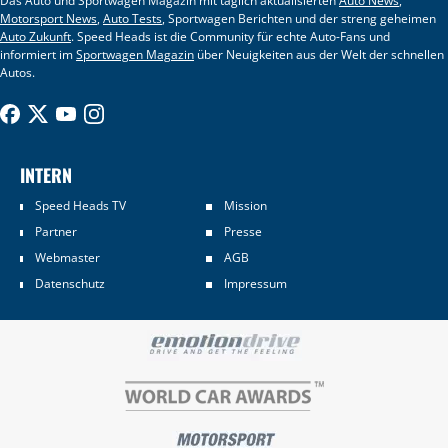
Das Auto und Sportwagen Magazin mit täglich aktualisierten
Auto News
,
Motorsport News
,
Auto Tests
, Sportwagen Berichten und der streng geheimen
Auto Zukunft
. Speed Heads ist die Community für echte Auto-Fans und
informiert im
Sportwagen Magazin
über Neuigkeiten aus der Welt der schnellen
Autos.
INTERN
Speed Heads TV
Mission
Partner
Presse
Webmaster
AGB
Datenschutz
Impressum