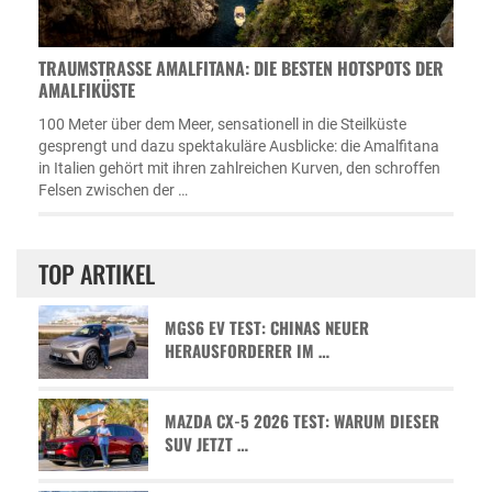
TRAUMSTRASSE AMALFITANA: DIE BESTEN HOTSPOTS DER A
MALFIKÜSTE
100 Meter über dem Meer, sensationell in die Steilküste
gesprengt und dazu spektakuläre Ausblicke: die Amalfitana
in Italien gehört mit ihren zahlreichen Kurven, den schroffen
Felsen zwischen der …
TOP ARTIKEL
MGS6 EV TEST: CHINAS NEUER
HERAUSFORDERER IM …
MAZDA CX-5 2026 TEST: WARUM DIESER
SUV JETZT …