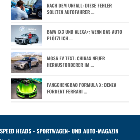
NACH DEM UNFALL: DIESE FEHLER
SOLLTEN AUTOFAHRER …
BMW IX3 UND ALEXA+: WENN DAS AUTO
PLÖTZLICH …
MGS6 EV TEST: CHINAS NEUER
HERAUSFORDERER IM …
FANGCHENGBAO FORMULA X: DENZA
FORDERT FERRARI …
SPEED HEADS - SPORTWAGEN- UND AUTO-MAGAZIN