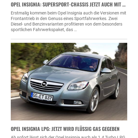
OPEL INSIGNIA: SUPERSPORT-CHASSIS JETZT AUCH MIT …
Erstmalig kommen beim Opel Insignia auch die Versionen mit
Frontantrieb in den Genuss eines Sportfahrwerkes. Zwei
Diesel- und Benzinvarianten profitieren von dem besonders
sportlichen Fahrwerkspaket, das …
OPEL INSIGNIA LPG: JETZT WIRD FLÜSSIG GAS GEGEBEN
Ab sofort lässt sich der Opel Insignia auch als 1.4 Turbo LPG