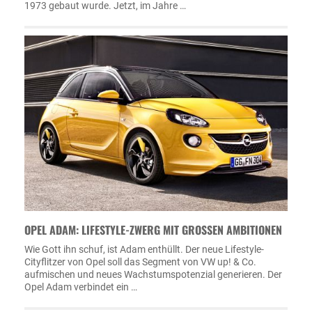
1973 gebaut wurde. Jetzt, im Jahre …
OPEL ADAM: LIFESTYLE-ZWERG MIT GROSSEN AMBITIONEN
Wie Gott ihn schuf, ist Adam enthüllt. Der neue Lifestyle-
Cityflitzer von Opel soll das Segment von VW up! & Co.
aufmischen und neues Wachstumspotenzial generieren. Der
Opel Adam verbindet ein …