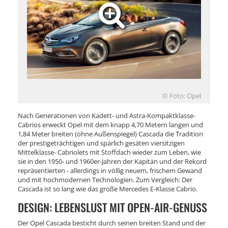
© Foto: Opel
Nach Generationen von Kadett- und Astra-Kompaktklasse-
Cabrios erweckt Opel mit dem knapp 4,70 Metern langen und
1,84 Meter breiten (ohne Außenspiegel) Cascada die Tradition
der prestigeträchtigen und spärlich gesäten viersitzigen
Mittelklasse- Cabriolets mit Stoffdach wieder zum Leben, wie
sie in den 1950- und 1960er-Jahren der Kapitän und der Rekord
repräsentierten - allerdings in völlig neuem, frischem Gewand
und mit hochmodernen Technologien. Zum Vergleich: Der
Cascada ist so lang wie das große Mercedes E-Klasse Cabrio.
DESIGN: LEBENSLUST MIT OPEN-AIR-GENUSS
Der Opel Cascada besticht durch seinen breiten Stand und der