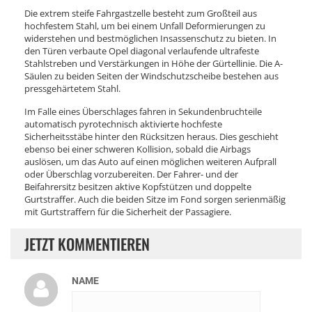
Die extrem steife Fahrgastzelle besteht zum Großteil aus
hochfestem Stahl, um bei einem Unfall Deformierungen zu
widerstehen und bestmöglichen Insassenschutz zu bieten. In
den Türen verbaute Opel diagonal verlaufende ultrafeste
Stahlstreben und Verstärkungen in Höhe der Gürtellinie. Die A-
Säulen zu beiden Seiten der Windschutzscheibe bestehen aus
pressgehärtetem Stahl.
Im Falle eines Überschlages fahren in Sekundenbruchteile
automatisch pyrotechnisch aktivierte hochfeste
Sicherheitsstäbe hinter den Rücksitzen heraus. Dies geschieht
ebenso bei einer schweren Kollision, sobald die Airbags
auslösen, um das Auto auf einen möglichen weiteren Aufprall
oder Überschlag vorzubereiten. Der Fahrer- und der
Beifahrersitz besitzen aktive Kopfstützen und doppelte
Gurtstraffer. Auch die beiden Sitze im Fond sorgen serienmäßig
mit Gurtstraffern für die Sicherheit der Passagiere.
JETZT KOMMENTIEREN
NAME