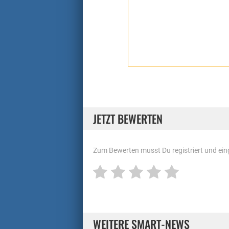
JETZT BEWERTEN
Zum Bewerten musst Du registriert und eing
WEITERE SMART-NEWS