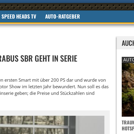
SPEED HEADS TV
AUTO-RATGEBER
AUC
ABUS SBR GEHT IN SERIE
AUTO
den ersten Smart mit über 200 PS dar und wurde von
otor Show im letzten Jahr bewundert. Nun soll es das
einserie geben; die Preise und Stückzahlen sind
TRAUM
OTSPO