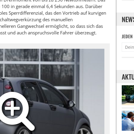
o 100 in gerade einmal 6,4 Sekunden aus. Darüber
les Sperrdifferenzial, das den Vortrieb auf kurvigen
NEW
e Schaltwegverkürzung des manuellen
nelleren Gangwechsel ermöglicht, so dass sich das
ässt und auch anspruchsvolle Fahrer überzeugt.
JEDEN
AKTU