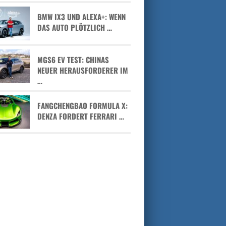
BMW IX3 UND ALEXA+: WENN
DAS AUTO PLÖTZLICH …
MGS6 EV TEST: CHINAS
NEUER HERAUSFORDERER IM
…
FANGCHENGBAO FORMULA X:
DENZA FORDERT FERRARI …