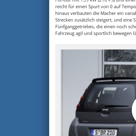
reicht für einen Spurt von 0 auf Temp
hinaus verbauten die Macher ein variab
Strecken zusätzlich steigert, und ein
Fünfganggetriebes, die einen noch sch
Fahrzeug agil und sportlich bewegen l