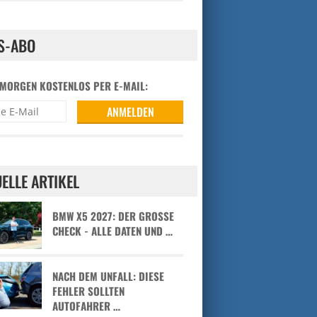
S-ABO
 MORGEN KOSTENLOS PER E-MAIL:
ELLE ARTIKEL
BMW X5 2027: DER GROSSE C
HECK - ALLE DATEN UND …
NACH DEM UNFALL: DIESE
FEHLER SOLLTEN
AUTOFAHRER …