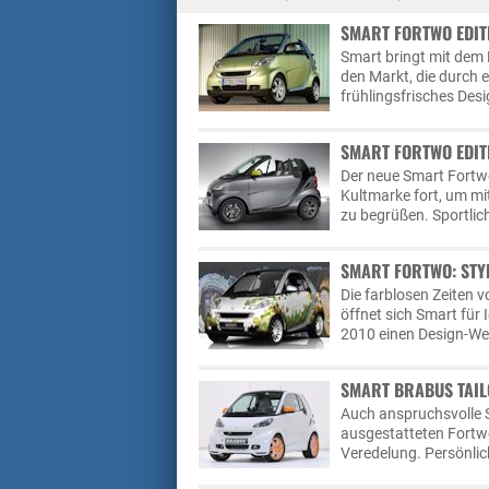
SMART FORTWO EDITI
Smart bringt mit dem 
den Markt, die durch 
frühlingsfrisches Des
SMART FORTWO EDIT
Der neue Smart Fortwo
Kultmarke fort, um mi
zu begrüßen. Sportlic
SMART FORTWO: STY
Die farblosen Zeiten 
öffnet sich Smart für
2010 einen Design-We
SMART BRABUS TAIL
Auch anspruchsvolle S
ausgestatteten Fortwo
Veredelung. Persönlic