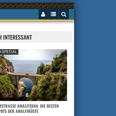
H INTERESSANT
-SPECIAL
STRASSE AMALFITANA: DIE BESTEN H
TS DER AMALFIKÜSTE