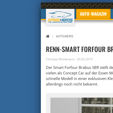
AUTO-MAGAZIN
AUTO-NEWS
RENN-SMART FORFOUR BR
Christian Brinkmann
,
03.03.2010
Der Smart Forfour Brabus SBR stellt 
vielen als Concept Car auf der Essen M
schnelle Modell in einer exklusiven Kl
allerdings noch nicht bekannt.