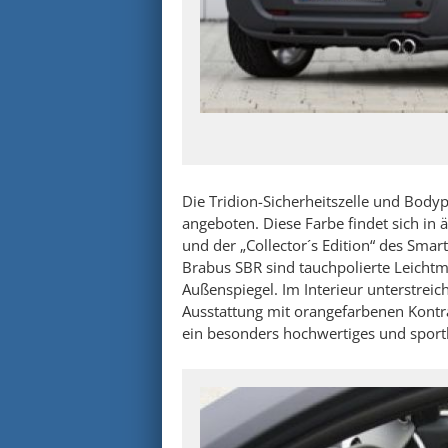
Die Tridion-Sicherheitszelle und Body
angeboten. Diese Farbe findet sich i
und der „Collector´s Edition“ des Smar
Brabus SBR sind tauchpolierte Leichtme
Außenspiegel. Im Interieur unterstreic
Ausstattung mit orangefarbenen Kontra
ein besonders hochwertiges und sportl