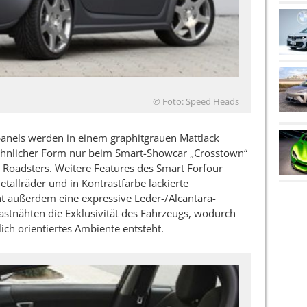
© Foto: Speed Heads
panels werden in einem graphitgrauen Mattlack
n ähnlicher Form nur beim Smart-Showcar „Crosstown“
t Roadsters. Weitere Features des Smart Forfour
tallräder und in Kontrastfarbe lackierte
ht außerdem eine expressive Leder-/Alcantara-
stnähten die Exklusivität des Fahrzeugs, wodurch
ich orientiertes Ambiente entsteht.