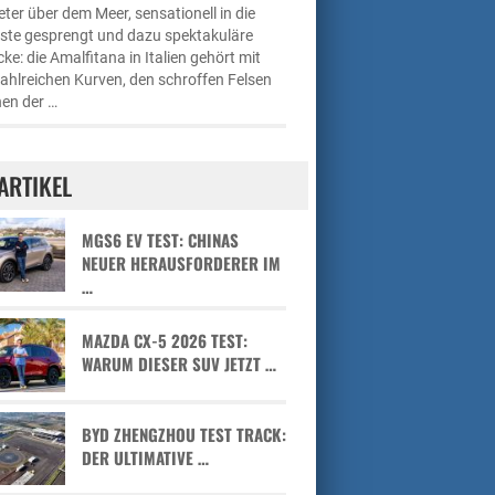
ter über dem Meer, sensationell in die
üste gesprengt und dazu spektakuläre
cke: die Amalfitana in Italien gehört mit
zahlreichen Kurven, den schroffen Felsen
en der …
ARTIKEL
MGS6 EV TEST: CHINAS
NEUER HERAUSFORDERER IM
…
MAZDA CX-5 2026 TEST:
WARUM DIESER SUV JETZT …
BYD ZHENGZHOU TEST TRACK:
DER ULTIMATIVE …