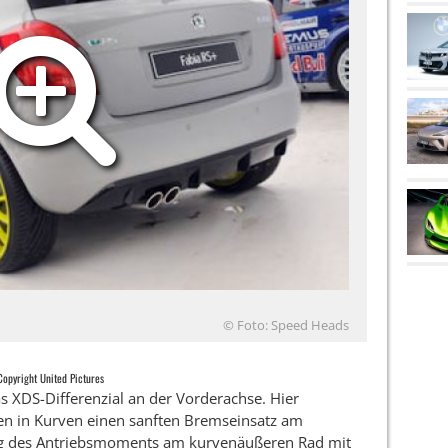
© Foto: Speed Heads
Copyright United Pictures
s XDS-Differenzial an der Vorderachse. Hier
ben in Kurven einen sanften Bremseinsatz am
ng des Antriebsmoments am kurvenäußeren Rad mit