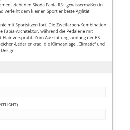
moment zieht den Skoda Fabia RS+ gewissermaßen in
d verleiht dem kleinen Sportler beste Agilität.
 Linie mit Sportsitzen fort. Die Zweifarben-Kombination
 Fabia-Architektur, während die Pedalerie mit
rt-Flair versprüht. Zum Ausstattungsumfang der RS-
eichen-Lederlenkrad, die Klimaanlage „Climatic“ und
-Design.
ENTLICHT)