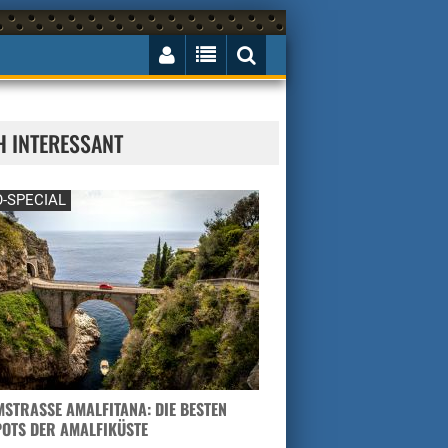
H INTERESSANT
-SPECIAL
STRASSE AMALFITANA: DIE BESTEN H
TS DER AMALFIKÜSTE