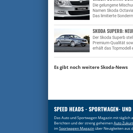
Die gelungene Mischu
Namen Skoda Octavia C
Das limitierte Sonderm
SKODA SUPERB: NEU
Der Skoda Superb stel
Premium-Qualität sow
erhält das Topmodell 
Es gibt noch weitere
Skoda-News
SPEED HEADS - SPORTWAGEN- UND
Das Auto und Sportwagen Magazin mit täglich a
Berichten und der streng geheimen
Auto Zukun
im
Sportwagen Magazin
über Neuigkeiten aus d