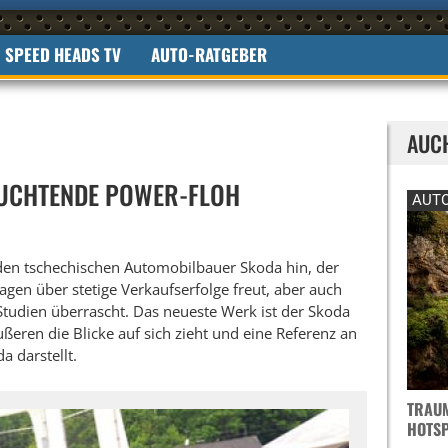
SPEED HEADS TV
AUTO-RATGEBER
AUC
EUCHTENDE POWER-FLOH
AUTO
f den tschechischen Automobilbauer Skoda hin, der
gen über stetige Verkaufserfolge freut, aber auch
tudien überrascht. Das neueste Werk ist der Skoda
ußeren die Blicke auf sich zieht und eine Referenz an
a darstellt.
TRAUM
OTSPO