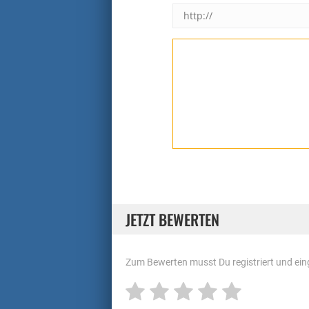
JETZT BEWERTEN
Zum Bewerten musst Du registriert und eing