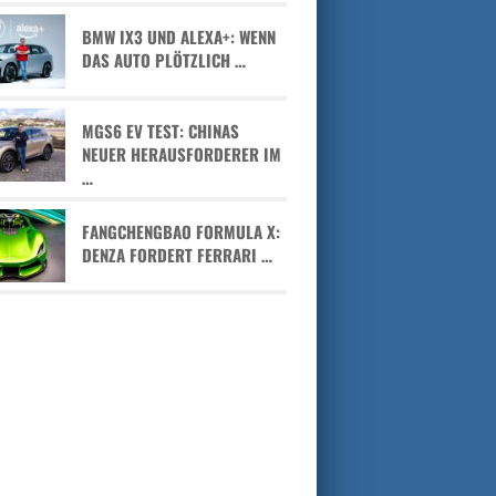
BMW IX3 UND ALEXA+: WENN
DAS AUTO PLÖTZLICH …
MGS6 EV TEST: CHINAS
NEUER HERAUSFORDERER IM
…
FANGCHENGBAO FORMULA X:
DENZA FORDERT FERRARI …