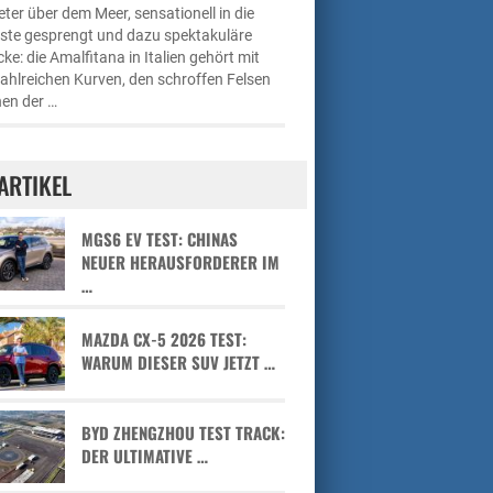
ter über dem Meer, sensationell in die
üste gesprengt und dazu spektakuläre
cke: die Amalfitana in Italien gehört mit
zahlreichen Kurven, den schroffen Felsen
en der …
ARTIKEL
MGS6 EV TEST: CHINAS
NEUER HERAUSFORDERER IM
…
MAZDA CX-5 2026 TEST:
WARUM DIESER SUV JETZT …
BYD ZHENGZHOU TEST TRACK:
DER ULTIMATIVE …