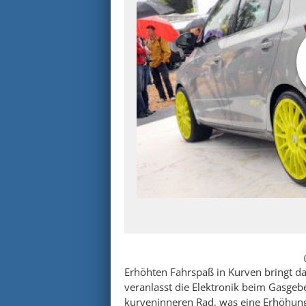
Erhöhten Fahrspaß in Kurven bringt da
veranlasst die Elektronik beim Gasge
kurveninneren Rad, was eine Erhöhu