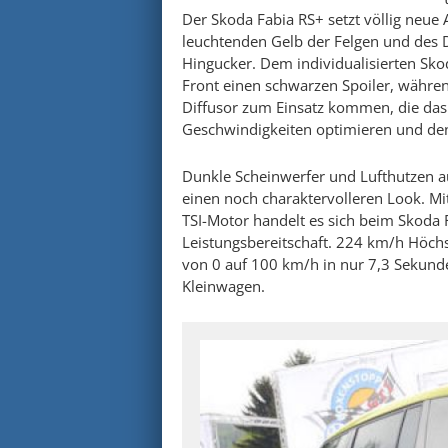
Der Skoda Fabia RS+ setzt völlig neue
leuchtenden Gelb der Felgen und des 
Hingucker. Dem individualisierten Sko
Front einen schwarzen Spoiler, währe
Diffusor zum Einsatz kommen, die das
Geschwindigkeiten optimieren und den
Dunkle Scheinwerfer und Lufthutzen a
einen noch charaktervolleren Look. Mi
TSI-Motor handelt es sich beim Skoda 
Leistungsbereitschaft. 224 km/h Höc
von 0 auf 100 km/h in nur 7,3 Sekun
Kleinwagen.