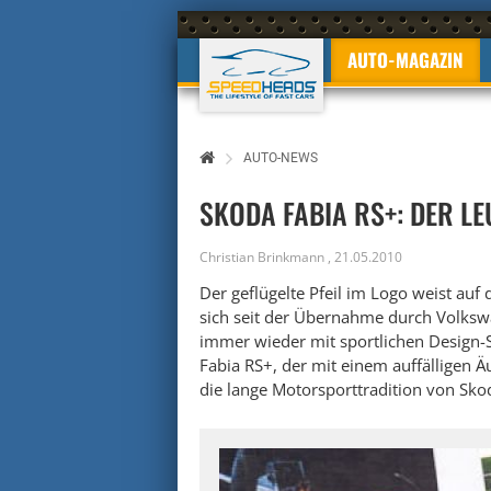
AUTO-MAGAZIN
AUTO-NEWS
SKODA FABIA RS+: DER L
Christian Brinkmann
,
21.05.2010
Der geflügelte Pfeil im Logo weist au
sich seit der Übernahme durch Volkswa
immer wieder mit sportlichen Design-S
Fabia RS+, der mit einem auffälligen Ä
die lange Motorsporttradition von Skod