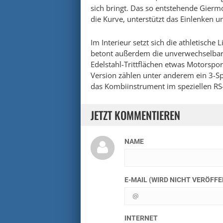
sich bringt. Das so entstehende Gier
die Kurve, unterstützt das Einlenken un
Im Interieur setzt sich die athletische
betont außerdem die unverwechselbare
Edelstahl-Trittflächen etwas Motorspo
Version zählen unter anderem ein 3-Sp
das Kombiinstrument im speziellen RS
JETZT KOMMENTIEREN
NAME
E-MAIL (WIRD NICHT VERÖFF
INTERNET