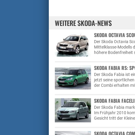
WEITERE SKODA-NEWS
SKODA OCTAVIA SCOU
Der Skoda Octavia Sco
Mittelklasse-Modells 
höhere Bodenfreiheit 
SKODA FABIA RS: S
Der Skoda Fabia ist ei
jetzt seine sportlich
der Combi erhalten mi
SKODA FABIA FACELI
Der Skoda Fabia marki
Im Frühjahr 2010 komm
Gesicht tritt der Klein
SKODA OCTAVIA COMB