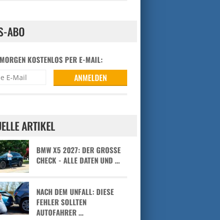
S-ABO
 MORGEN KOSTENLOS PER E-MAIL:
ELLE ARTIKEL
BMW X5 2027: DER GROSSE C
HECK - ALLE DATEN UND …
NACH DEM UNFALL: DIESE
FEHLER SOLLTEN
AUTOFAHRER …