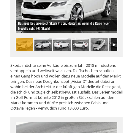
Das neue Designkonzept Skoda VisionD deutet an, wohin die Reise neuer
Modelle geht. (© Skoda)
Skoda möchte seine Verkäufe bis zum Jahr 2018 mindestens
verdoppeln und weltweit wachsen. Die Tschechen schalten
einen Gang hoch und wollen dazu neue Modelle auf den Markt
bringen. Das neue Designkonzept „VisionD“ deutet dabei an,
wohin bei der Architektur der künftigen Modelle die Reise geht,
die schick und zugleich selbstbewusst ausfällt. Das Serienmodell
im Golf-Format könnte 2012 in großen Stückzahlen auf den
Markt kommen und dürfte preislich zwischen Fabia und
Octavia liegen - vermutlich rund 13.000 Euro.