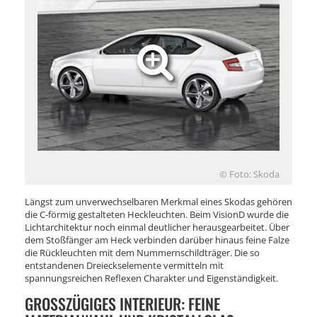
© Foto: Skoda
Längst zum unverwechselbaren Merkmal eines Skodas gehören
die C-förmig gestalteten Heckleuchten. Beim VisionD wurde die
Lichtarchitektur noch einmal deutlicher herausgearbeitet. Über
dem Stoßfänger am Heck verbinden darüber hinaus feine Falze
die Rückleuchten mit dem Nummernschildträger. Die so
entstandenen Dreieckselemente vermitteln mit
spannungsreichen Reflexen Charakter und Eigenständigkeit.
GROSSZÜGIGES INTERIEUR: FEINE M