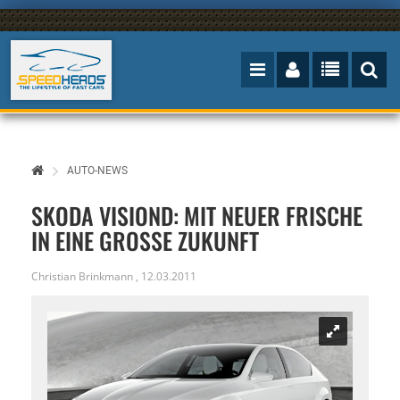
AUTO-NEWS
SKODA VISIOND: MIT NEUER FRISCHE
IN EINE GROSSE ZUKUNFT
Christian Brinkmann
,
12.03.2011