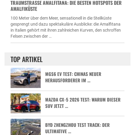
TRAUMSTRASSE AMALFITANA: DIE BESTEN HOTSPOTS DER A
MALFIKÜSTE
100 Meter über dem Meer, sensationell in die Steilküste
gesprengt und dazu spektakuläre Ausblicke: die Amalfitana
in Italien gehört mit ihren zahlreichen Kurven, den schroffen
Felsen zwischen der …
TOP ARTIKEL
MGS6 EV TEST: CHINAS NEUER
HERAUSFORDERER IM …
MAZDA CX-5 2026 TEST: WARUM DIESER
SUV JETZT …
BYD ZHENGZHOU TEST TRACK: DER
ULTIMATIVE …