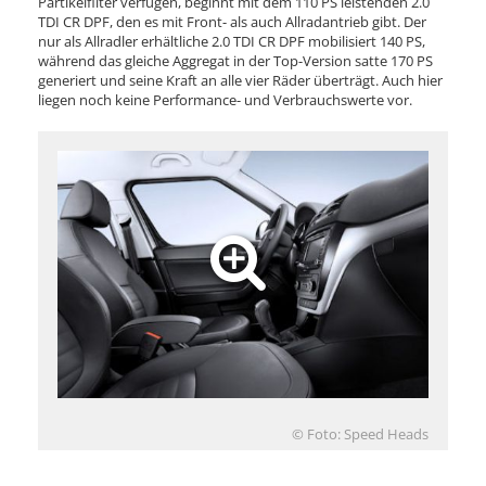
Partikelfilter verfügen, beginnt mit dem 110 PS leistenden 2.0
TDI CR DPF, den es mit Front- als auch Allradantrieb gibt. Der
nur als Allradler erhältliche 2.0 TDI CR DPF mobilisiert 140 PS,
während das gleiche Aggregat in der Top-Version satte 170 PS
generiert und seine Kraft an alle vier Räder überträgt. Auch hier
liegen noch keine Performance- und Verbrauchswerte vor.
© Foto: Speed Heads