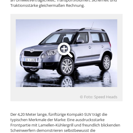
an Umweltverträglichkeit, Transportvolumen, Sicherheit und
Traktionsstärke gleichermaßen Rechnung.
© Foto: Speed Heads
Der 4,20 Meter lange, fünftürige Kompakt-SUV trägt die
typischen Merkmale der Marke: Eine ausdrucksstarke
Frontpartie mit Lamellen-Kühlergrill und freundlich blickenden
Scheinwerfern demonstrieren selbstbewusst die