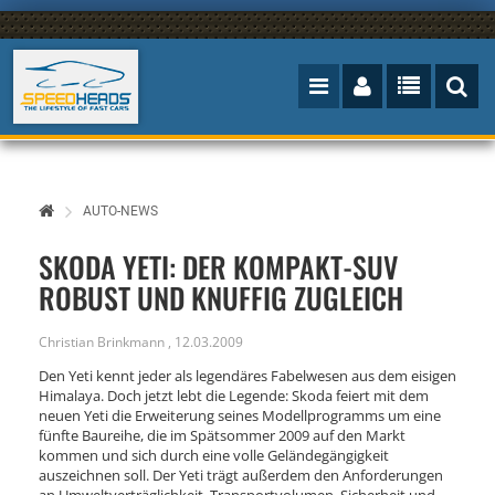
AUTO-NEWS
SKODA YETI: DER KOMPAKT-SUV
ROBUST UND KNUFFIG ZUGLEICH
Christian Brinkmann
,
12.03.2009
Den Yeti kennt jeder als legendäres Fabelwesen aus dem eisigen
Himalaya. Doch jetzt lebt die Legende: Skoda feiert mit dem
neuen Yeti die Erweiterung seines Modellprogramms um eine
fünfte Baureihe, die im Spätsommer 2009 auf den Markt
kommen und sich durch eine volle Geländegängigkeit
auszeichnen soll. Der Yeti trägt außerdem den Anforderungen