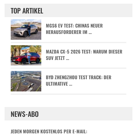
TOP ARTIKEL
MGS6 EV TEST: CHINAS NEUER
HERAUSFORDERER IM …
MAZDA CX-5 2026 TEST: WARUM DIESER
SUV JETZT …
BYD ZHENGZHOU TEST TRACK: DER
ULTIMATIVE …
NEWS-ABO
JEDEN MORGEN KOSTENLOS PER E-MAIL: