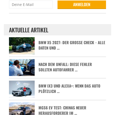
AKTUELLE ARTIKEL
BMW X5 2027: DER GROSSE CHECK - ALLE D
ATEN UND …
NACH DEM UNFALL: DIESE FEHLER
SOLLTEN AUTOFAHRER …
BMW IX3 UND ALEXA+: WENN DAS AUTO
PLÖTZLICH …
MGS6 EV TEST: CHINAS NEUER
HERAUSFORDERER IM …