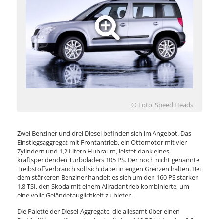
© Foto: Speed Heads
Zwei Benziner und drei Diesel befinden sich im Angebot. Das
Einstiegsaggregat mit Frontantrieb, ein Ottomotor mit vier
Zylindern und 1,2 Litern Hubraum, leistet dank eines
kraftspendenden Turboladers 105 PS. Der noch nicht genannte
Treibstoffverbrauch soll sich dabei in engen Grenzen halten. Bei
dem stärkeren Benziner handelt es sich um den 160 PS starken
1.8 TSI, den Skoda mit einem Allradantrieb kombinierte, um
eine volle Geländetauglichkeit zu bieten.
Die Palette der Diesel-Aggregate, die allesamt über einen