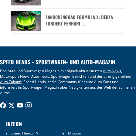
FANGCHENGBAO FORMULA X: DENZA
FORDERT FERRARI …
SPEED HEADS - SPORTWAGEN- UND AUTO-MAGAZIN
Das Auto und Sportwagen Magazin mit täglich aktualisierten
Auto News
,
Motorsport News
,
Auto Tests
, Sportwagen Berichten und der streng geheimen
Auto Zukunft
. Speed Heads ist die Community für echte Auto-Fans und
informiert im
Sportwagen Magazin
über Neuigkeiten aus der Welt der schnellen
Autos.
INTERN
Speed Heads TV
Mission