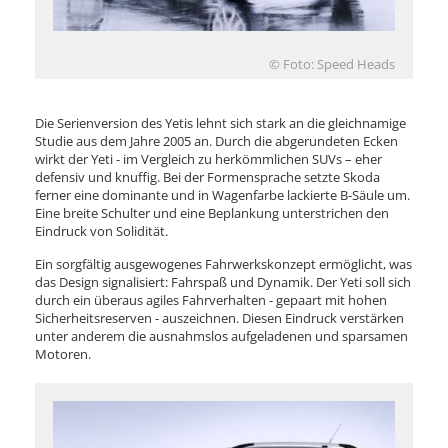
© Foto: Speed Heads
Die Serienversion des Yetis lehnt sich stark an die gleichnamige
Studie aus dem Jahre 2005 an. Durch die abgerundeten Ecken
wirkt der Yeti - im Vergleich zu herkömmlichen SUVs – eher
defensiv und knuffig. Bei der Formensprache setzte Skoda
ferner eine dominante und in Wagenfarbe lackierte B-Säule um.
Eine breite Schulter und eine Beplankung unterstrichen den
Eindruck von Solidität.
Ein sorgfältig ausgewogenes Fahrwerkskonzept ermöglicht, was
das Design signalisiert: Fahrspaß und Dynamik. Der Yeti soll sich
durch ein überaus agiles Fahrverhalten - gepaart mit hohen
Sicherheitsreserven - auszeichnen. Diesen Eindruck verstärken
unter anderem die ausnahmslos aufgeladenen und sparsamen
Motoren.