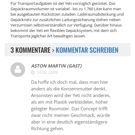
Für Transportaufgaben ist der Yeti vorzüglich gerüstet. Das
Gepäckraumvolumen ist variabel - bis zu 1.760 Liter kann man
bei ausgebauten Rücksitzen zuladen. Laderaumabdeckung und
Gepäcknetz zur zusätzlichen Ladungssicherung stehen neben
Verzurrösen selbstverständlich zur Verfügung. Darüber hinaus
bekommt der Yeti ein flexibles Gepäcksystem, mit dem sich
Transporte jeglicher Art bewältigen lassen.
3 KOMMENTARE
> KOMMENTAR SCHREIBEN
ASTON MARTIN (GAST)
14.02.2009
Da hoffe ich doch mal, dass man hier
anders als die Konzernmutter denkt.
Ansonsten wird der Yeti nicht anderes,
als ein mit Plastik verkleideter, höher
gelegter Roomster. Das Concept trifft
zwar nicht meinen Geschmack, würde
aber in eine deutlich eigenständigere
Richtung gehen.