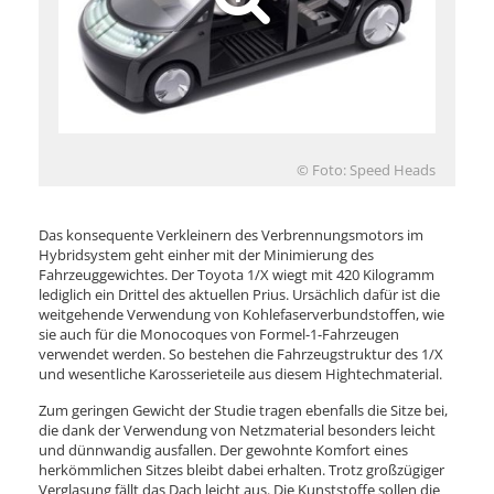
© Foto: Speed Heads
Das konsequente Verkleinern des Verbrennungsmotors im
Hybridsystem geht einher mit der Minimierung des
Fahrzeuggewichtes. Der Toyota 1/X wiegt mit 420 Kilogramm
lediglich ein Drittel des aktuellen Prius. Ursächlich dafür ist die
weitgehende Verwendung von Kohlefaserverbundstoffen, wie
sie auch für die Monocoques von Formel-1-Fahrzeugen
verwendet werden. So bestehen die Fahrzeugstruktur des 1/X
und wesentliche Karosserieteile aus diesem Hightechmaterial.
Zum geringen Gewicht der Studie tragen ebenfalls die Sitze bei,
die dank der Verwendung von Netzmaterial besonders leicht
und dünnwandig ausfallen. Der gewohnte Komfort eines
herkömmlichen Sitzes bleibt dabei erhalten. Trotz großzügiger
Verglasung fällt das Dach leicht aus. Die Kunststoffe sollen die