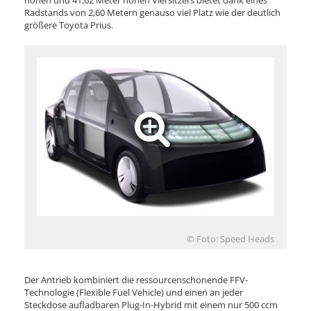
hohen und 41,62 Meter hohen Viersitzers bietet dank eines
Radstands von 2,60 Metern genauso viel Platz wie der deutlich
größere Toyota Prius.
© Foto: Speed Heads
Der Antrieb kombiniert die ressourcenschonende FFV-
Technologie (Flexible Fuel Vehicle) und einen an jeder
Steckdose aufladbaren Plug-In-Hybrid mit einem nur 500 ccm