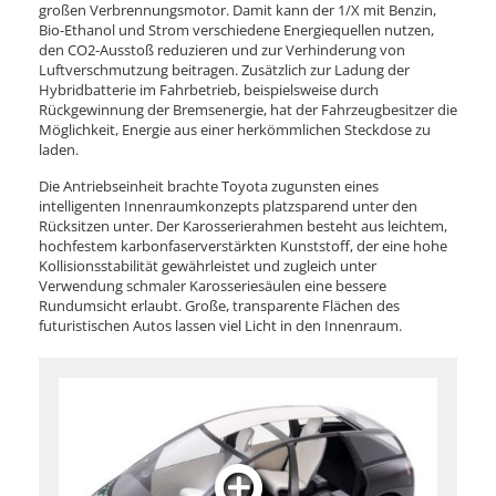
großen Verbrennungsmotor. Damit kann der 1/X mit Benzin,
Bio-Ethanol und Strom verschiedene Energiequellen nutzen,
den CO2-Ausstoß reduzieren und zur Verhinderung von
Luftverschmutzung beitragen. Zusätzlich zur Ladung der
Hybridbatterie im Fahrbetrieb, beispielsweise durch
Rückgewinnung der Bremsenergie, hat der Fahrzeugbesitzer die
Möglichkeit, Energie aus einer herkömmlichen Steckdose zu
laden.
Die Antriebseinheit brachte Toyota zugunsten eines
intelligenten Innenraumkonzepts platzsparend unter den
Rücksitzen unter. Der Karosserierahmen besteht aus leichtem,
hochfestem karbonfaserverstärkten Kunststoff, der eine hohe
Kollisionsstabilität gewährleistet und zugleich unter
Verwendung schmaler Karosseriesäulen eine bessere
Rundumsicht erlaubt. Große, transparente Flächen des
futuristischen Autos lassen viel Licht in den Innenraum.