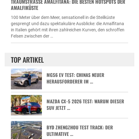
TRAUMSTRASSE AMALFITANA: DIE BESTEN HOTSPOTS DER A
MALFIKÜSTE
100 Meter über dem Meer, sensationell in die Steilküste
gesprengt und dazu spektakuläre Ausblicke: die Amalfitana
in Italien gehört mit ihren zahlreichen Kurven, den schroffen
Felsen zwischen der …
TOP ARTIKEL
MGS6 EV TEST: CHINAS NEUER
HERAUSFORDERER IM …
MAZDA CX-5 2026 TEST: WARUM DIESER
SUV JETZT …
BYD ZHENGZHOU TEST TRACK: DER
ULTIMATIVE …