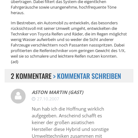
übertragen. Dabei filtert das System die eigentlichen
Fahrgeräusche sowie unangenehme, hochfrequente Töne
heraus.
Im Bestreben, ein Automobil zu entwickeln, das besonders
rücksichtsvoll mit seiner Umwelt umgeht, entwickelten die
Techniker von Toyota Reifen und Räder, die im Regen möglichst
wenig Wasser aufwirbeln und so weder die Sicht anderer
Fahrzeuge verschlechtern noch Passanten nassspritzen. Dabei
profitierten die Reifentechniker vom geringen Gewicht des 1/X,
weil sie so schmalere und leichtere Reifen nutzen konnten.
{ad}
2 KOMMENTARE
> KOMMENTAR SCHREIBEN
ASTON MARTIN (GAST)
27.10.2007
Nun hab ich die Hoffnung wirklich
aufgegeben. Anscheind schafft es
keiner der großen asiatischen
Hersteller diese Hybrid und sonstige
Umwelttechniken zusammen mit