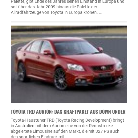
Palette, gibt Ende des Jahres seinen Einstand in Europa und
soll über das Jahr 2009 hinaus die Palette der
Allradfahrzeuge von Toyota in Europa krönen. …
TOYOTA TRD AURION: DAS KRAFTPAKET AUS DOWN UNDER
Toyota-Haustuner TRD (Toyota Racing Development) bringt
in Australien mit dem Aurion eine von der Rennstrecke
abgeleitete Limousine auf den Markt, die mit 327 PS auch
den sportlichen Eindruck mit …