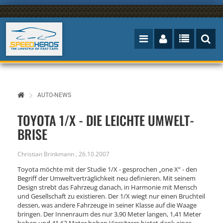
AUTO-NEWS
TOYOTA 1/X - DIE LEICHTE UMWELT-
BRISE
Christian Brinkmann
,
26.10.2007
Toyota möchte mit der Studie 1/X - gesprochen „one X“ - den
Begriff der Umweltverträglichkeit neu definieren. Mit seinem
Design strebt das Fahrzeug danach, in Harmonie mit Mensch
und Gesellschaft zu existieren. Der 1/X wiegt nur einen Bruchteil
dessen, was andere Fahrzeuge in seiner Klasse auf die Waage
bringen. Der Innenraum des nur 3,90 Meter langen, 1,41 Meter