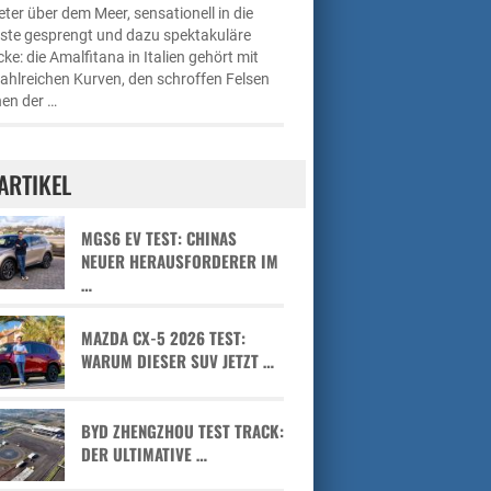
ter über dem Meer, sensationell in die
üste gesprengt und dazu spektakuläre
cke: die Amalfitana in Italien gehört mit
zahlreichen Kurven, den schroffen Felsen
en der …
ARTIKEL
MGS6 EV TEST: CHINAS
NEUER HERAUSFORDERER IM
…
MAZDA CX-5 2026 TEST:
WARUM DIESER SUV JETZT …
BYD ZHENGZHOU TEST TRACK:
DER ULTIMATIVE …