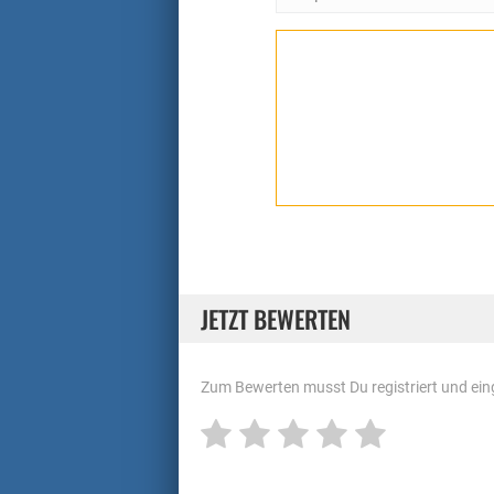
JETZT BEWERTEN
Zum Bewerten musst Du registriert und eing