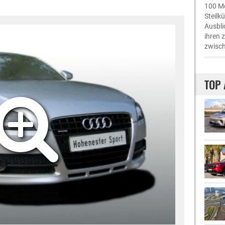
100 Me
Steilk
Ausbli
ihren 
zwisch
TOP 