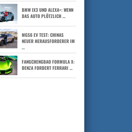
BMW IX3 UND ALEXA+: WENN
DAS AUTO PLÖTZLICH …
MGS6 EV TEST: CHINAS
NEUER HERAUSFORDERER IM
…
FANGCHENGBAO FORMULA X:
DENZA FORDERT FERRARI …