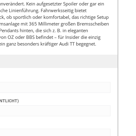
unverändert. Kein aufgesetzter Spoiler oder gar ein
sche Linienführung. Fahrwerksseitig bietet
 ob sportlich oder komfortabel, das richtige Setup
Bremsanlage mit 365 Millimeter großen Bremsscheiben
ndants hinten, die sich z. B. in eleganten
von OZ oder BBS befindet – für Insider die einzig
ein ganz besonders kräftiger Audi TT begegnet.
ENTLICHT)