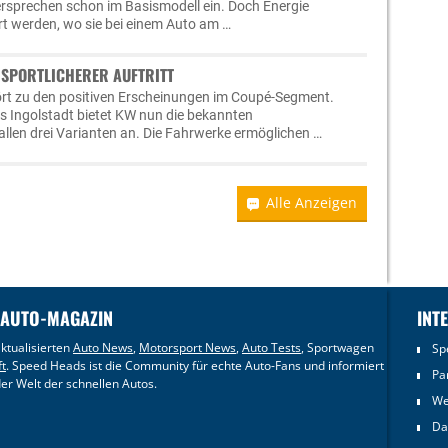
ersprechen schon im Basismodell ein. Doch Energie
t werden, wo sie bei einem Auto am …
H SPORTLICHERER AUFTRITT
ört zu den positiven Erscheinungen im Coupé-Segment.
us Ingolstadt bietet KW nun die bekannten
llen drei Varianten an. Die Fahrwerke ermöglichen …
Alle Anzeigen
 AUTO-MAGAZIN
INT
ktualisierten
Auto News
,
Motorsport News
,
Auto Tests
, Sportwagen
Sp
ft
. Speed Heads ist die Community für echte Auto-Fans und informiert
Pa
er Welt der schnellen Autos.
We
Da