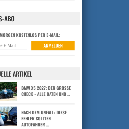
S-ABO
 MORGEN KOSTENLOS PER E-MAIL:
ELLE ARTIKEL
BMW X5 2027: DER GROSSE C
HECK - ALLE DATEN UND …
NACH DEM UNFALL: DIESE
FEHLER SOLLTEN
AUTOFAHRER …