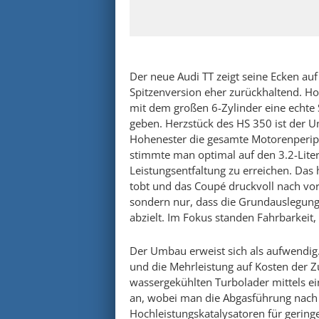
Der neue Audi TT zeigt seine Ecken auf
Spitzenversion eher zurückhaltend. Hoh
mit dem großen 6-Zylinder eine echte
geben. Herzstück des HS 350 ist der 
Hohenester die gesamte Motorenperip
stimmte man optimal auf den 3.2-Lite
Leistungsentfaltung zu erreichen. Das 
tobt und das Coupé druckvoll nach vorn
sondern nur, dass die Grundauslegun
abzielt. Im Fokus standen Fahrbarkeit,
Der Umbau erweist sich als aufwendig
und die Mehrleistung auf Kosten der 
wassergekühlten Turbolader mittels 
an, wobei man die Abgasführung nach
Hochleistungskatalysatoren für gerin