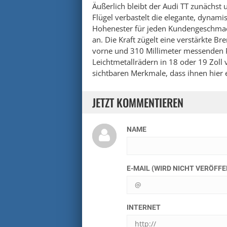
Äußerlich bleibt der Audi TT zunächst 
Flügel verbastelt die elegante, dynami
Hohenester für jeden Kundengeschmack,
an. Die Kraft zügelt eine verstärkte 
vorne und 310 Millimeter messenden Pe
Leichtmetallrädern in 18 oder 19 Zoll 
sichtbaren Merkmale, dass ihnen hier 
JETZT KOMMENTIEREN
NAME
E-MAIL (WIRD NICHT VERÖFF
INTERNET