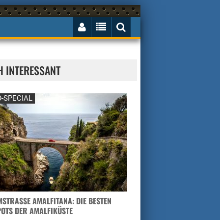
H INTERESSANT
-SPECIAL
STRASSE AMALFITANA: DIE BESTEN H
TS DER AMALFIKÜSTE