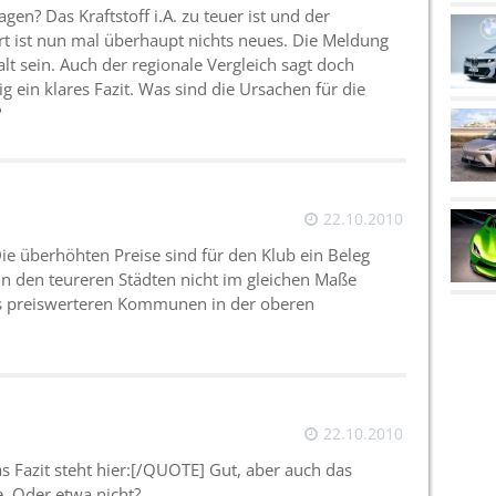
agen? Das Kraftstoff i.A. zu teuer ist und der
rt ist nun mal überhaupt nichts neues. Die Meldung
lt sein. Auch der regionale Vergleich sagt doch
ig ein klares Fazit. Was sind die Ursachen für die
?
22.10.2010
Die überhöhten Preise sind für den Klub ein Beleg
in den teureren Städten nicht im gleichen Maße
as preiswerteren Kommunen in der oberen
22.10.2010
Fazit steht hier:[/QUOTE] Gut, aber auch das
. Oder etwa nicht?