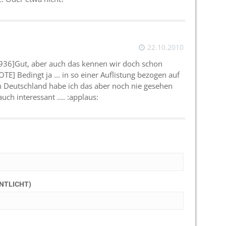
22.10.2010
36]Gut, aber auch das kennen wir doch schon
TE] Bedingt ja ... in so einer Auflistung bezogen auf
in Deutschland habe ich das aber noch nie gesehen
uch interessant .... :applaus:
ENTLICHT)