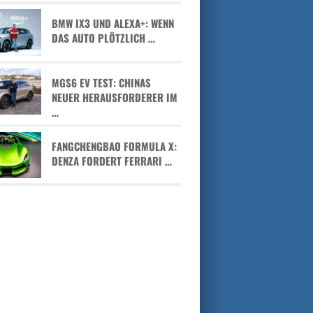
BMW IX3 UND ALEXA+: WENN
DAS AUTO PLÖTZLICH …
MGS6 EV TEST: CHINAS
NEUER HERAUSFORDERER IM
…
FANGCHENGBAO FORMULA X:
DENZA FORDERT FERRARI …