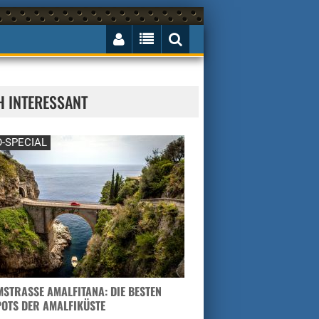
H INTERESSANT
-SPECIAL
STRASSE AMALFITANA: DIE BESTEN H
TS DER AMALFIKÜSTE