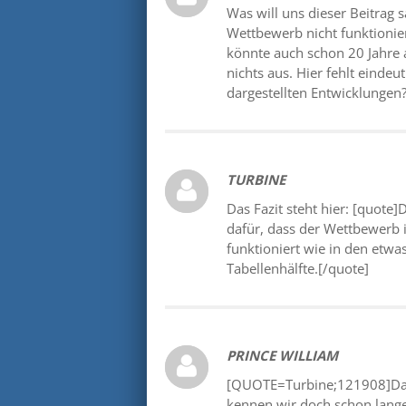
Was will uns dieser Beitrag s
Wettbewerb nicht funktionie
könnte auch schon 20 Jahre a
nichts aus. Hier fehlt eindeut
dargestellten Entwicklungen
TURBINE
Das Fazit steht hier: [quote]
dafür, dass der Wettbewerb 
funktioniert wie in den etw
Tabellenhälfte.[/quote]
PRINCE WILLIAM
[QUOTE=Turbine;121908]Das 
kennen wir doch schon lange