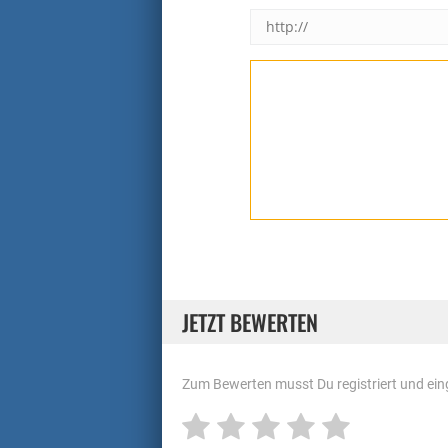
JETZT BEWERTEN
Zum Bewerten musst Du registriert und eing