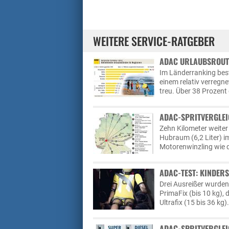
WEITERE SERVICE-RATGEBER
ADAC URLAUBSROUT
Im Länderranking bes
einem relativ verregn
treu. Über 38 Prozent
ADAC-SPRITVERGLEI
Zehn Kilometer weiter
Hubraum (6,2 Liter) im
Motorenwinzling wie d
ADAC-TEST: KINDERS
Drei Ausreißer wurden 
PrimaFix (bis 10 kg), 
Ultrafix (15 bis 36 kg
ADAC-SPRITVERGLEIC