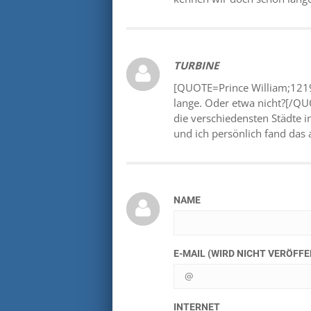
TURBINE
[QUOTE=Prince William;1219
lange. Oder etwa nicht?[/QUO
die verschiedensten Städte 
und ich persönlich fand das a
NAME
E-MAIL (WIRD NICHT VERÖFF
INTERNET