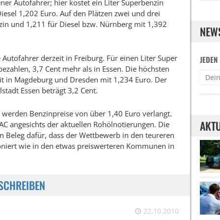
ner Autofahrer; hier kostet ein Liter Superbenzin
Diesel 1,202 Euro. Auf den Plätzen zwei und drei
zin und 1,211 für Diesel bzw. Nürnberg mit 1,392
NEW
 Autofahrer derzeit in Freiburg. Für einen Liter Super
JEDEN
ezahlen, 3,7 Cent mehr als in Essen. Die höchsten
zeit in Magdeburg und Dresden mit 1,234 Euro. Der
lstadt Essen beträgt 3,2 Cent.
e werden Benzinpreise von über 1,40 Euro verlangt.
AKTU
DAC angesichts der aktuellen Rohölnotierungen. Die
in Beleg dafür, dass der Wettbewerb in den teureren
ioniert wie in den etwas preiswerteren Kommunen in
SCHREIBEN
22.10.2010