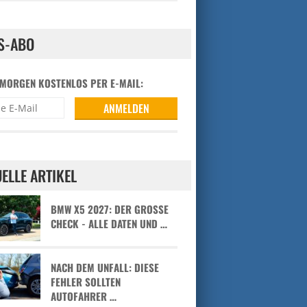
S-ABO
 MORGEN KOSTENLOS PER E-MAIL:
ELLE ARTIKEL
BMW X5 2027: DER GROSSE C
HECK - ALLE DATEN UND …
NACH DEM UNFALL: DIESE
FEHLER SOLLTEN
AUTOFAHRER …