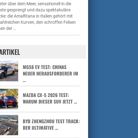
ter über dem Meer, sensationell in die
üste gesprengt und dazu spektakuläre
cke: die Amalfitana in Italien gehört mit
zahlreichen Kurven, den schroffen Felsen
en der …
ARTIKEL
MGS6 EV TEST: CHINAS
NEUER HERAUSFORDERER IM
…
MAZDA CX-5 2026 TEST:
WARUM DIESER SUV JETZT …
BYD ZHENGZHOU TEST TRACK:
DER ULTIMATIVE …