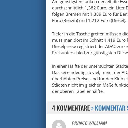
Am günstigsten tanken derzeit die Esse
durchschnittlich 1,382 Euro, ein Liter 
folgen Bremen mit 1,389 Euro für Ben
Euro (Benzin) und 1,212 Euro (Diesel).
Tiefer in die Tasche greifen müssen die
muss man dort im Schnitt 1,419 Euro b
Dieselpreise registriert der ADAC zur
Preisunterschied zur günstigsten Diese
In einer Hälfte der untersuchten Städt
Das sei eindeutig zu viel, meint der A
überhöhten Preise sind für den Klub e
Städten nicht im gleichen Maße funkt
der oberen Tabellenhälfte.
4 KOMMENTARE
> KOMMENTAR 
PRINCE WILLIAM