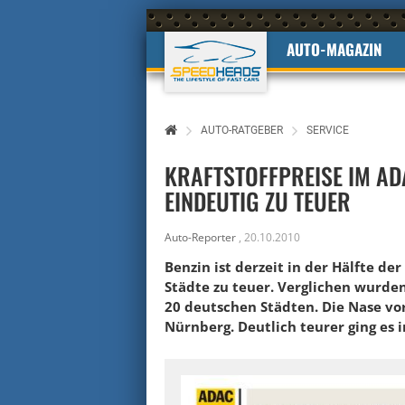
AUTO-MAGAZIN
AUTO-RATGEBER
SERVICE
KRAFTSTOFFPREISE IM AD
EINDEUTIG ZU TEUER
Auto-Reporter
,
20.10.2010
Benzin ist derzeit in der Hälfte 
Städte zu teuer. Verglichen wurden
20 deutschen Städten. Die Nase v
Nürnberg. Deutlich teurer ging es 